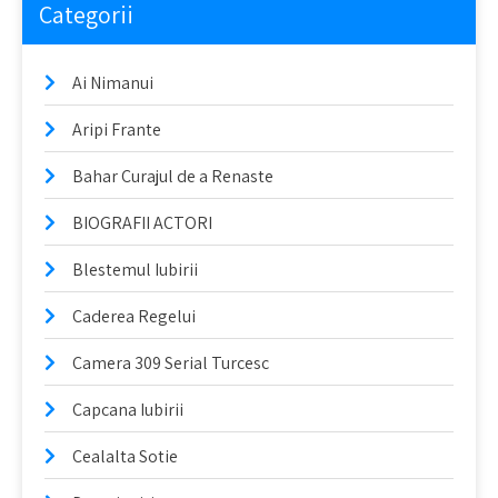
Categorii
Ai Nimanui
Aripi Frante
Bahar Curajul de a Renaste
BIOGRAFII ACTORI
Blestemul Iubirii
Caderea Regelui
Camera 309 Serial Turcesc
Capcana Iubirii
Cealalta Sotie