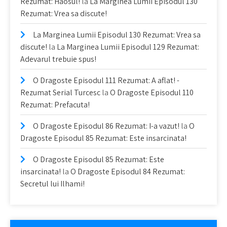
Rezumat: Haosul!
la
La Marginea Lumii Episodul 130
Rezumat: Vrea sa discute!
La Marginea Lumii Episodul 130 Rezumat: Vrea sa
discute!
la
La Marginea Lumii Episodul 129 Rezumat:
Adevarul trebuie spus!
O Dragoste Episodul 111 Rezumat: A aflat! -
Rezumat Serial Turcesc
la
O Dragoste Episodul 110
Rezumat: Prefacuta!
O Dragoste Episodul 86 Rezumat: I-a vazut!
la
O
Dragoste Episodul 85 Rezumat: Este insarcinata!
O Dragoste Episodul 85 Rezumat: Este
insarcinata!
la
O Dragoste Episodul 84 Rezumat:
Secretul lui Ilhami!