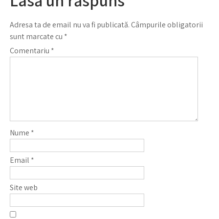
Lasă un răspuns
Adresa ta de email nu va fi publicată.
Câmpurile obligatorii
sunt marcate cu
*
Comentariu
*
Nume
*
Email
*
Site web