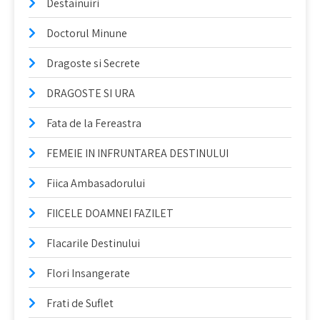
Destainuiri
Doctorul Minune
Dragoste si Secrete
DRAGOSTE SI URA
Fata de la Fereastra
FEMEIE IN INFRUNTAREA DESTINULUI
Fiica Ambasadorului
FIICELE DOAMNEI FAZILET
Flacarile Destinului
Flori Insangerate
Frati de Suflet