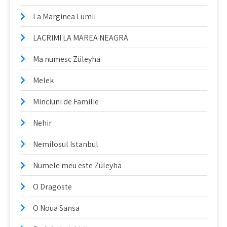
La Marginea Lumii
LACRIMI LA MAREA NEAGRA
Ma numesc Züleyha
Melek
Minciuni de Familie
Nehir
Nemilosul Istanbul
Numele meu este Züleyha
O Dragoste
O Noua Sansa