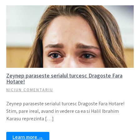
Zeynep paraseste serialul turcesc Dragoste Fara
Hotare!
NICIUN COMENTARIU
Zeynep paraseste serialul turcesc Dragoste Fara Hotare!
Stim, pare ireal, avand in vedere ca ea si Halil Ibrahim
Karasu reprezinta […]
Learn more →