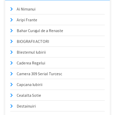
Ai Nimanui
Aripi Frante
Bahar Curajul de a Renaste
BIOGRAFII ACTORI
Blestemul Iubirii
Caderea Regelui
Camera 309 Serial Turcesc
Capcana Iubirii
Cealalta Sotie
Destainuiri