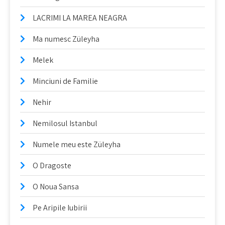
LACRIMI LA MAREA NEAGRA
Ma numesc Züleyha
Melek
Minciuni de Familie
Nehir
Nemilosul Istanbul
Numele meu este Züleyha
O Dragoste
O Noua Sansa
Pe Aripile Iubirii