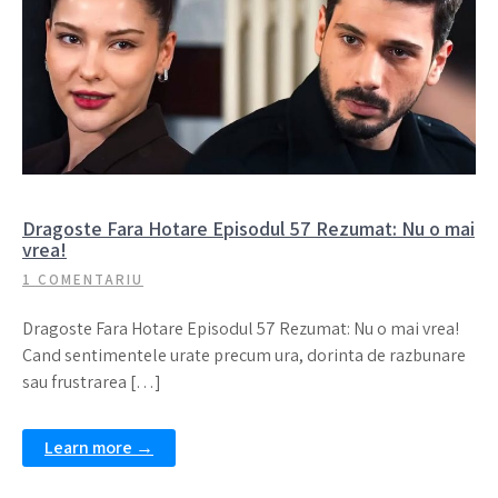
Dragoste Fara Hotare Episodul 57 Rezumat: Nu o mai
vrea!
1 COMENTARIU
Dragoste Fara Hotare Episodul 57 Rezumat: Nu o mai vrea!
Cand sentimentele urate precum ura, dorinta de razbunare
sau frustrarea […]
Learn more →