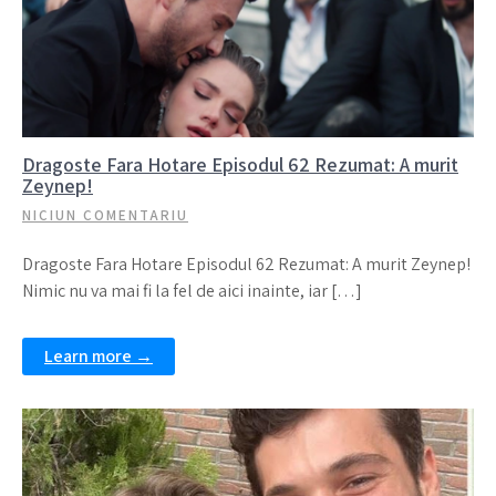
Dragoste Fara Hotare Episodul 62 Rezumat: A murit
Zeynep!
NICIUN COMENTARIU
Dragoste Fara Hotare Episodul 62 Rezumat: A murit Zeynep!
Nimic nu va mai fi la fel de aici inainte, iar […]
Learn more →