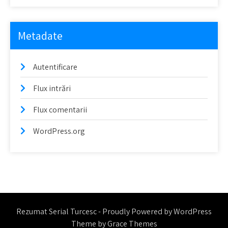
Metadate
Autentificare
Flux intrări
Flux comentarii
WordPress.org
Rezumat Serial Turcesc - Proudly Powered by WordPress
Theme by Grace Themes