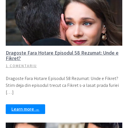
Dragoste Fara Hotare Episodul 58 Rezumat: Unde e
Fikret?
1 COMENTARIU
Dragoste Fara Hotare Episodul 58 Rezumat: Unde e Fikret?
Stim deja din episodul trecut ca Fikret s-a lasat prada furiei
[…]
Learn more →