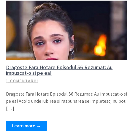
Dragoste Fara Hotare Episodul 56 Rezumat: Au
impuscat-o si pe ea!
1 COMENTARIU
Dragoste Fara Hotare Episodul 56 Rezumat: Au impuscat-o si
pe ea! Acolo unde iubirea si razbunarea se impletesc, nu pot
[…]
Learn more →