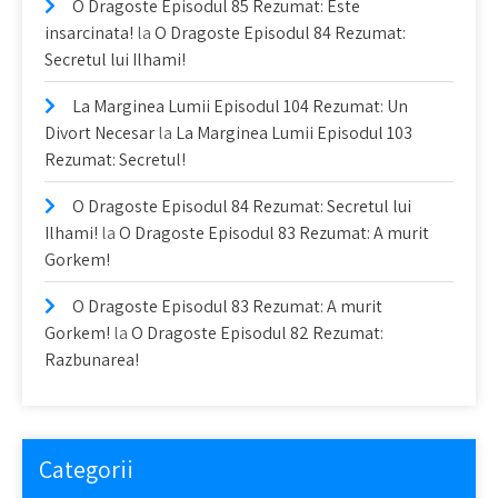
O Dragoste Episodul 85 Rezumat: Este
insarcinata!
la
O Dragoste Episodul 84 Rezumat:
Secretul lui Ilhami!
La Marginea Lumii Episodul 104 Rezumat: Un
Divort Necesar
la
La Marginea Lumii Episodul 103
Rezumat: Secretul!
O Dragoste Episodul 84 Rezumat: Secretul lui
Ilhami!
la
O Dragoste Episodul 83 Rezumat: A murit
Gorkem!
O Dragoste Episodul 83 Rezumat: A murit
Gorkem!
la
O Dragoste Episodul 82 Rezumat:
Razbunarea!
Categorii