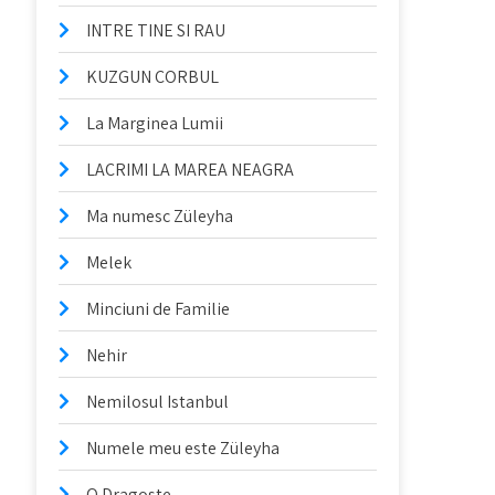
INTRE TINE SI RAU
KUZGUN CORBUL
La Marginea Lumii
LACRIMI LA MAREA NEAGRA
Ma numesc Züleyha
Melek
Minciuni de Familie
Nehir
Nemilosul Istanbul
Numele meu este Züleyha
O Dragoste