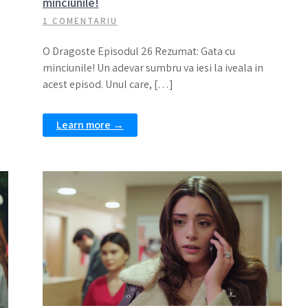
minciunile!
1 COMENTARIU
O Dragoste Episodul 26 Rezumat: Gata cu
minciunile! Un adevar sumbru va iesi la iveala in
acest episod. Unul care, […]
Learn more →