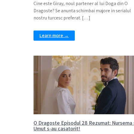
Cine este Giray, noul partener al lui Doga din O
Dragoste? Se anunta schimbai majore in serialul
nostru turcesc preferat. […]
Learn more →
O Dragoste Episodul 28 Rezumat: Nursema 
Umut s-au casatorit!