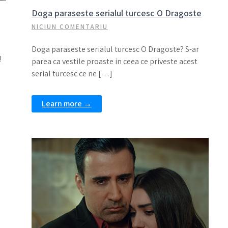
Doga paraseste serialul turcesc O Dragoste
NICIUN COMENTARIU
Doga paraseste serialul turcesc O Dragoste? S-ar
!
parea ca vestile proaste in ceea ce priveste acest
serial turcesc ce ne […]
Learn more →