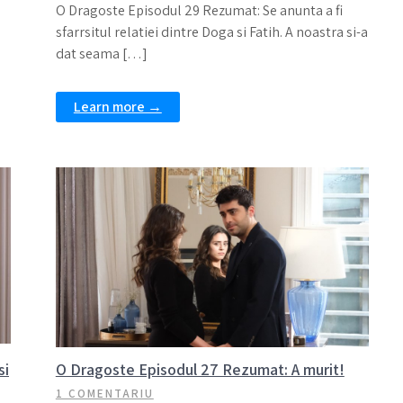
O Dragoste Episodul 29 Rezumat: Se anunta a fi
sfarrsitul relatiei dintre Doga si Fatih. A noastra si-a
dat seama […]
Learn more →
si
O Dragoste Episodul 27 Rezumat: A murit!
1 COMENTARIU