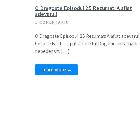
O Dragoste Episodul 25 Rezumat: A aflat
adevarul!
1 COMENTARIU
O Dragoste Episodul 25 Rezumat: A aflat adevarul
Ceea ce Fatih i-a putut face lui Doga nu va ramane
nepedepsit. […]
Learn more →