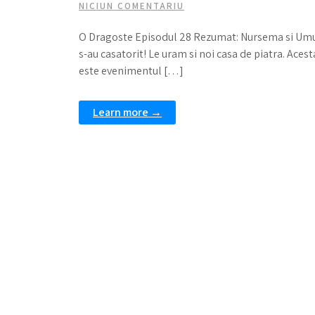
NICIUN COMENTARIU
O Dragoste Episodul 28 Rezumat: Nursema si Um
s-au casatorit! Le uram si noi casa de piatra. Acest
este evenimentul […]
Learn more →