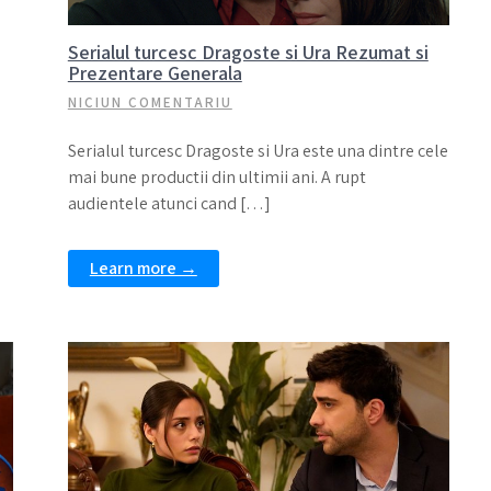
Serialul turcesc Dragoste si Ura Rezumat si
Prezentare Generala
NICIUN COMENTARIU
Serialul turcesc Dragoste si Ura este una dintre cele
mai bune productii din ultimii ani. A rupt
audientele atunci cand […]
Learn more →