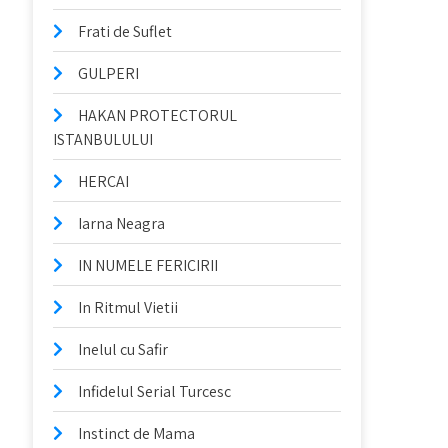
Frati de Suflet
GULPERI
HAKAN PROTECTORUL
ISTANBULULUI
HERCAI
Iarna Neagra
IN NUMELE FERICIRII
In Ritmul Vietii
Inelul cu Safir
Infidelul Serial Turcesc
Instinct de Mama