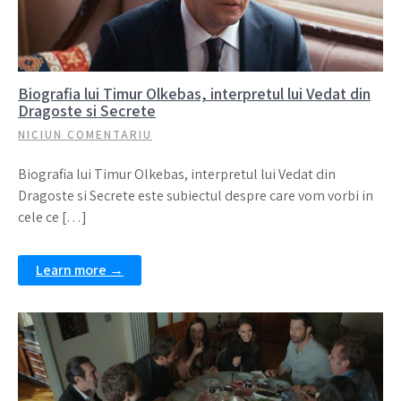
Biografia lui Timur Olkebas, interpretul lui Vedat din
Dragoste si Secrete
NICIUN COMENTARIU
Biografia lui Timur Olkebas, interpretul lui Vedat din
Dragoste si Secrete este subiectul despre care vom vorbi in
cele ce […]
Learn more →