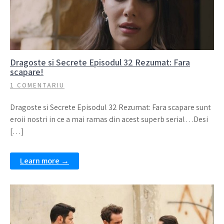
Dragoste si Secrete Episodul 32 Rezumat: Fara
scapare!
1 COMENTARIU
Dragoste si Secrete Episodul 32 Rezumat: Fara scapare sunt
eroii nostri in ce a mai ramas din acest superb serial…Desi
[…]
Learn more →