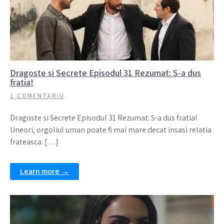
Dragoste si Secrete Episodul 31 Rezumat: S-a dus
fratia!
1 COMENTARIU
Dragoste si Secrete Episodul 31 Rezumat: S-a dus fratia!
Uneori, orgoliul uman poate fi mai mare decat insasi relatia
frateasca. […]
Learn more →