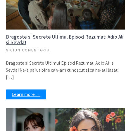
Dragoste si Secrete Ultimul Episod Rezumat: Adio Ali
si Sevda!
NICIUN COMENTARIU
Dragoste si Secrete Ultimul Episod Rezumat: Adio Ali si
Sevda! Ne-a parut bine ca v-am cunoscut si ca ne-ati lasat
[…]
Learn more →