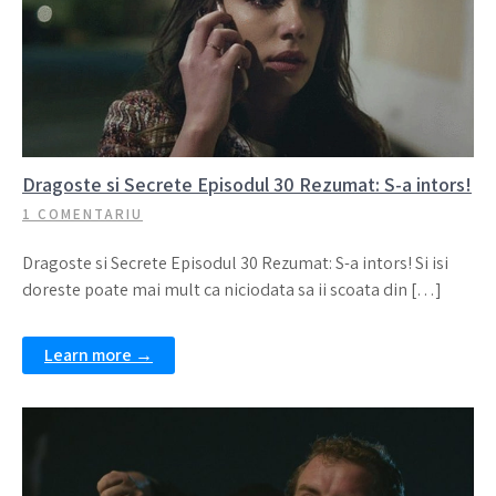
Dragoste si Secrete Episodul 30 Rezumat: S-a intors!
1 COMENTARIU
Dragoste si Secrete Episodul 30 Rezumat: S-a intors! Si isi
doreste poate mai mult ca niciodata sa ii scoata din […]
Learn more →