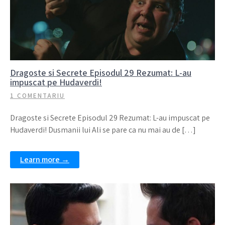
Dragoste si Secrete Episodul 29 Rezumat: L-au
impuscat pe Hudaverdi!
1 COMENTARIU
Dragoste si Secrete Episodul 29 Rezumat: L-au impuscat pe
Hudaverdi! Dusmanii lui Ali se pare ca nu mai au de […]
Learn more →