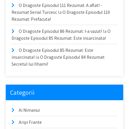
O Dragoste Episodul 111 Rezumat: A aflat! -
Rezumat Serial Turcesc
la
O Dragoste Episodul 110
Rezumat: Prefacuta!
O Dragoste Episodul 86 Rezumat: I-a vazut!
la
O
Dragoste Episodul 85 Rezumat: Este insarcinata!
O Dragoste Episodul 85 Rezumat: Este
insarcinata!
la
O Dragoste Episodul 84 Rezumat:
Secretul lui Ilhami!
Categorii
Ai Nimanui
Aripi Frante