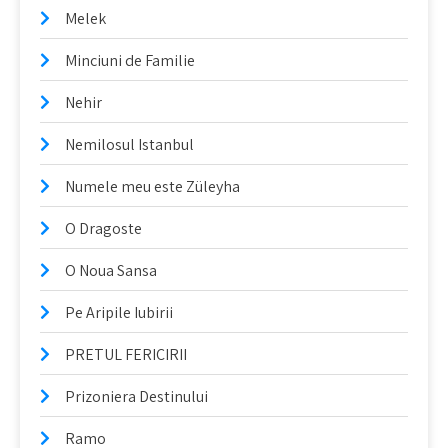
Melek
Minciuni de Familie
Nehir
Nemilosul Istanbul
Numele meu este Züleyha
O Dragoste
O Noua Sansa
Pe Aripile Iubirii
PRETUL FERICIRII
Prizoniera Destinului
Ramo