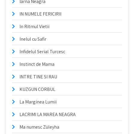
Iarna Neagra
IN NUMELE FERICIRII
In Ritmul Vietii
Inelul cu Safir
Infidelul Serial Turcesc
Instinct de Mama
INTRE TINE SI RAU
KUZGUN CORBUL
La Marginea Lumii
LACRIMI LA MAREA NEAGRA
Ma numesc Züleyha