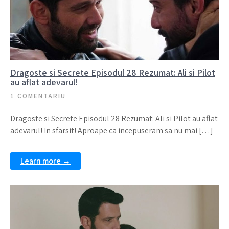
Dragoste si Secrete Episodul 28 Rezumat: Ali si Pilot
au aflat adevarul!
1 COMENTARIU
Dragoste si Secrete Episodul 28 Rezumat: Ali si Pilot au aflat
adevarul! In sfarsit! Aproape ca incepuseram sa nu mai […]
Learn more →