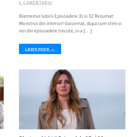
1 COMENTARIU
Blestemul Iubirii Episoadele 31 si 32 Rezumat:
Monstrul din interior! Gulcemal, dupa cum stim si
noi din episoadele trecute, si-a […]
Learn more →