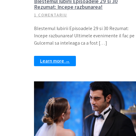
Blestemul Iubirii Episoadele 29 si 30
Rezumat: Incepe razbunarea!
1 COMENTARIU
Blestemul Iubirii Episoadele 29 si 30 Rezumat:
Incepe razbunarea! Ultimele evenimente il fac pe
Gulcemal sa inteleaga ca a fost […]
Learn more →