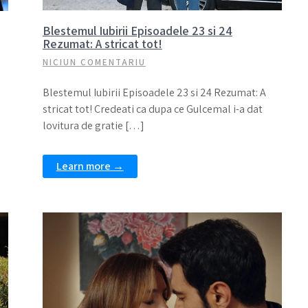
Blestemul Iubirii Episoadele 23 si 24
Rezumat: A stricat tot!
NICIUN COMENTARIU
Blestemul Iubirii Episoadele 23 si 24 Rezumat: A
stricat tot! Credeati ca dupa ce Gulcemal i-a dat
lovitura de gratie […]
Learn more →