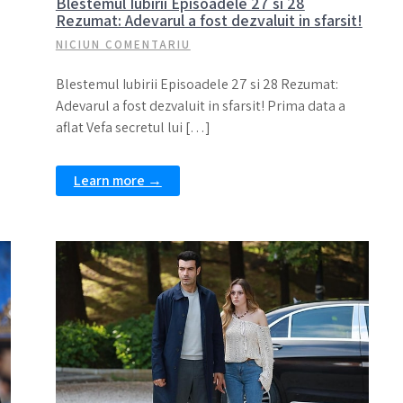
Blestemul Iubirii Episoadele 27 si 28
Rezumat: Adevarul a fost dezvaluit in sfarsit!
NICIUN COMENTARIU
Blestemul Iubirii Episoadele 27 si 28 Rezumat:
Adevarul a fost dezvaluit in sfarsit! Prima data a
aflat Vefa secretul lui […]
Learn more →