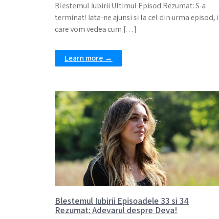
Blestemul Iubirii Ultimul Episod Rezumat: S-a
terminat! Iata-ne ajunsi si la cel din urma episod, 
care vom vedea cum […]
Learn more →
Blestemul Iubirii Episoadele 33 si 34
Rezumat: Adevarul despre Deva!