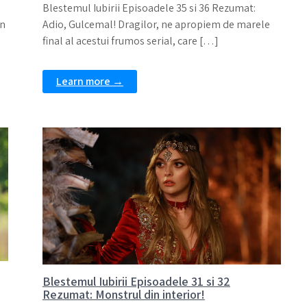
Blestemul Iubirii Episoadele 35 si 36 Rezumat:
in
Adio, Gulcemal! Dragilor, ne apropiem de marele
final al acestui frumos serial, care […]
Learn more →
Blestemul Iubirii Episoadele 31 si 32
Rezumat: Monstrul din interior!