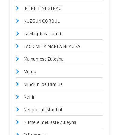
INTRE TINE SI RAU
KUZGUN CORBUL
La Marginea Lumii
LACRIMI LA MAREA NEAGRA
Ma numesc Züleyha
Melek
Minciuni de Familie
Nehir
Nemilosul Istanbul
Numele meu este Züleyha
O Dragoste