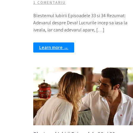
1 COMENTARIU
Blestemul Iubirii Episoadele 33 si 34 Rezumat:
Adevarul despre Deva! Lucrurile incep sa iasa la
iveala, iar cand adevarul apare, […]
Learn more →