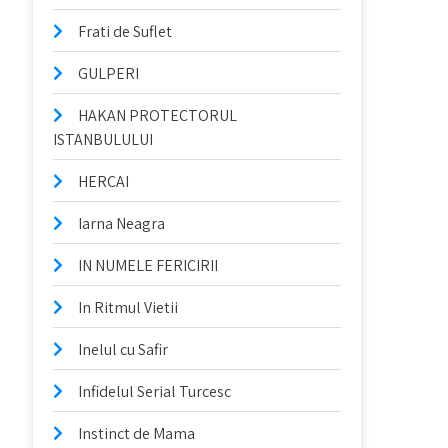
Frati de Suflet
GULPERI
HAKAN PROTECTORUL
ISTANBULULUI
HERCAI
Iarna Neagra
IN NUMELE FERICIRII
In Ritmul Vietii
Inelul cu Safir
Infidelul Serial Turcesc
Instinct de Mama