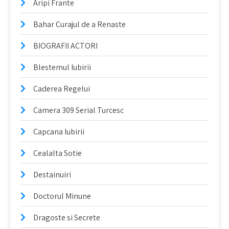
Aripi Frante
Bahar Curajul de a Renaste
BIOGRAFII ACTORI
Blestemul Iubirii
Caderea Regelui
Camera 309 Serial Turcesc
Capcana Iubirii
Cealalta Sotie
Destainuiri
Doctorul Minune
Dragoste si Secrete