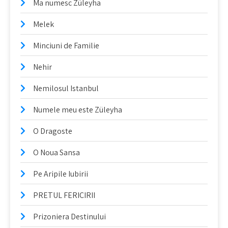
Ma numesc Züleyha
Melek
Minciuni de Familie
Nehir
Nemilosul Istanbul
Numele meu este Züleyha
O Dragoste
O Noua Sansa
Pe Aripile Iubirii
PRETUL FERICIRII
Prizoniera Destinului