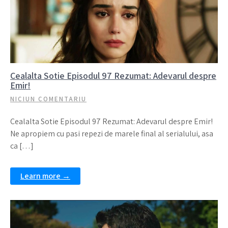
Cealalta Sotie Episodul 97 Rezumat: Adevarul despre
Emir!
NICIUN COMENTARIU
Cealalta Sotie Episodul 97 Rezumat: Adevarul despre Emir!
Ne apropiem cu pasi repezi de marele final al serialului, asa
ca […]
Learn more →