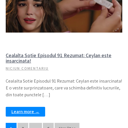
Cealalta Sotie Episodul 91 Rezumat: Ceylan este
insarcinata!
NICIUN COMENTARIU
Cealalta Sotie Episodul 91 Rezumat: Ceylan este insarcinata!
E o veste surprinzatoare, care va schimba definitiv lucrurile,
din toate punctele […]
Learn more →