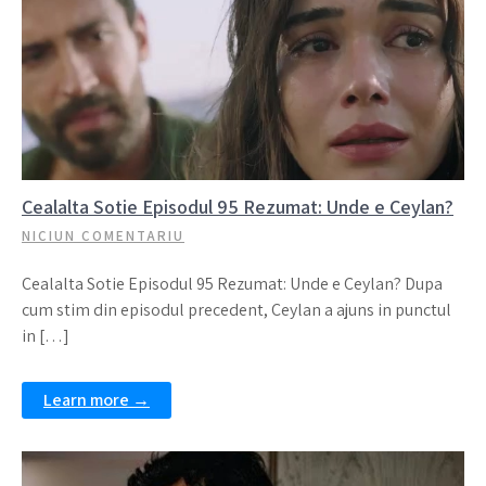
Cealalta Sotie Episodul 95 Rezumat: Unde e Ceylan?
NICIUN COMENTARIU
Cealalta Sotie Episodul 95 Rezumat: Unde e Ceylan? Dupa
cum stim din episodul precedent, Ceylan a ajuns in punctul
in […]
Learn more →