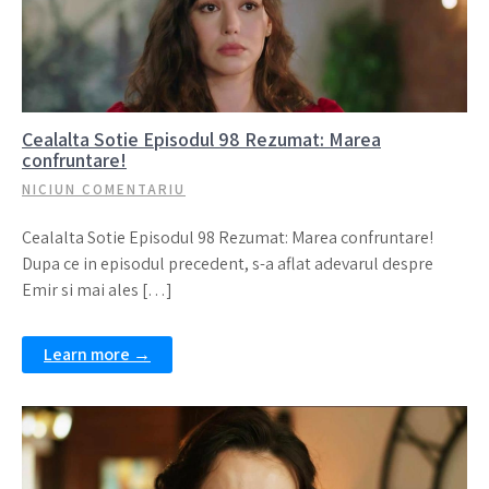
Cealalta Sotie Episodul 98 Rezumat: Marea
confruntare!
NICIUN COMENTARIU
Cealalta Sotie Episodul 98 Rezumat: Marea confruntare!
Dupa ce in episodul precedent, s-a aflat adevarul despre
Emir si mai ales […]
Learn more →