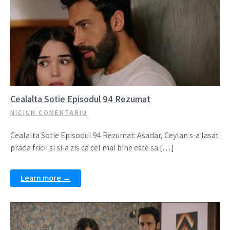
Cealalta Sotie Episodul 94 Rezumat
NICIUN COMENTARIU
Cealalta Sotie Episodul 94 Rezumat: Asadar, Ceylan s-a lasat
prada fricii si si-a zis ca cel mai bine este sa […]
Learn more →