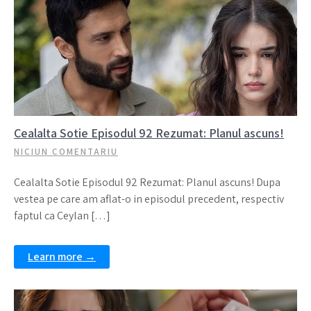
Cealalta Sotie Episodul 92 Rezumat: Planul ascuns!
NICIUN COMENTARIU
Cealalta Sotie Episodul 92 Rezumat: Planul ascuns! Dupa
vestea pe care am aflat-o in episodul precedent, respectiv
faptul ca Ceylan […]
Learn more →