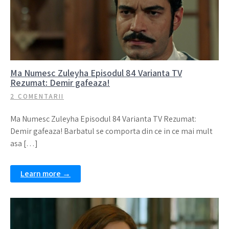
Ma Numesc Zuleyha Episodul 84 Varianta TV
Rezumat: Demir gafeaza!
2 COMENTARII
Ma Numesc Zuleyha Episodul 84 Varianta TV Rezumat:
Demir gafeaza! Barbatul se comporta din ce in ce mai mult
asa […]
Learn more →