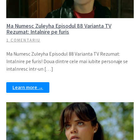
Ma Numesc Zuleyha Episodul 88 Varianta TV
Rezumat: Intalnire pe furis
1 COMENTARIU
Ma Numesc Zuleyha Episodul 88 Varianta TV Rezumat:
Intalnire pe furis! Doua dintre cele mai iubite personaje se
intalnresc intr-un […]
Learn more →