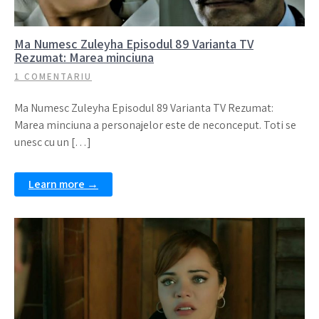
Ma Numesc Zuleyha Episodul 89 Varianta TV
Rezumat: Marea minciuna
1 COMENTARIU
Ma Numesc Zuleyha Episodul 89 Varianta TV Rezumat:
Marea minciuna a personajelor este de neconceput. Toti se
unesc cu un […]
Learn more →