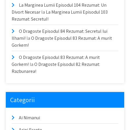
La Marginea Lumii Episodul 104 Rezumat: Un
Divort Necesar
la
La Marginea Lumii Episodul 103
Rezumat: Secretul!
O Dragoste Episodul 84 Rezumat: Secretul lui
Ilhami!
la
O Dragoste Episodul 83 Rezumat: A murit
Gorkem!
O Dragoste Episodul 83 Rezumat: A murit
Gorkem!
la
O Dragoste Episodul 82 Rezumat:
Razbunarea!
Categorii
Ai Nimanui
Aripi Frante