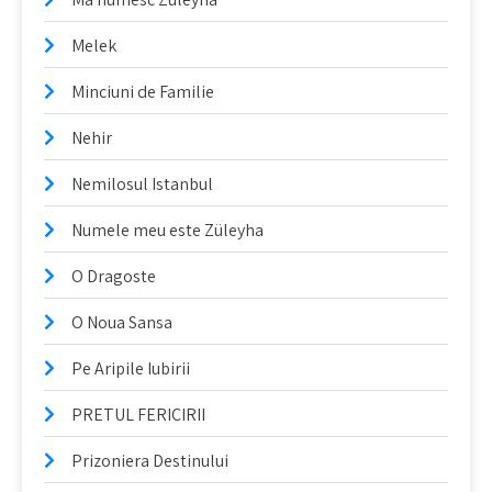
Melek
Minciuni de Familie
Nehir
Nemilosul Istanbul
Numele meu este Züleyha
O Dragoste
O Noua Sansa
Pe Aripile Iubirii
PRETUL FERICIRII
Prizoniera Destinului