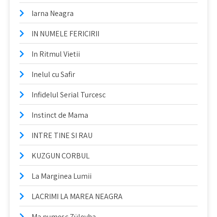
Iarna Neagra
IN NUMELE FERICIRII
In Ritmul Vietii
Inelul cu Safir
Infidelul Serial Turcesc
Instinct de Mama
INTRE TINE SI RAU
KUZGUN CORBUL
La Marginea Lumii
LACRIMI LA MAREA NEAGRA
Ma numesc Züleyha