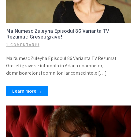
Ma Numesc Zuleyha Episodul 86 Varianta TV
Rezumat: Greseli grave!
1 COMENTARIU
Ma Numesc Zuleyha Episodul 86 Varianta TV Rezumat:
Greseli grave se intampla in Adana doamnelor,
domnisoarelor si domnilor. Iar consecintele […]
Learn more →