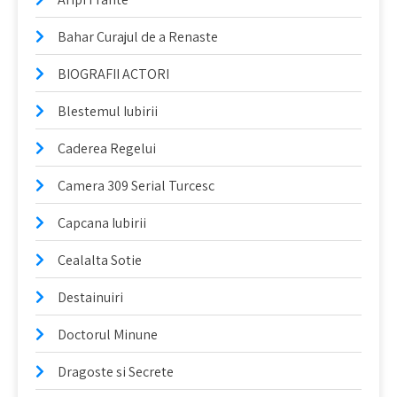
Bahar Curajul de a Renaste
BIOGRAFII ACTORI
Blestemul Iubirii
Caderea Regelui
Camera 309 Serial Turcesc
Capcana Iubirii
Cealalta Sotie
Destainuiri
Doctorul Minune
Dragoste si Secrete