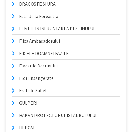
DRAGOSTE SI URA
Fata de la Fereastra
FEMEIE IN INFRUNTAREA DESTINULUI
Fiica Ambasadorului
FIICELE DOAMNEI FAZILET
Flacarile Destinului
Flori Insangerate
Frati de Suflet
GULPERI
HAKAN PROTECTORUL ISTANBULULUI
HERCAI