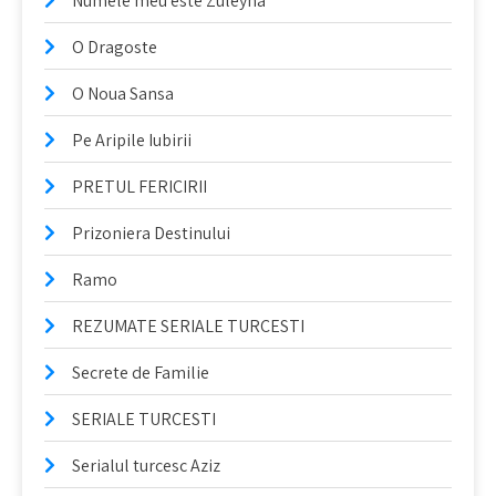
Numele meu este Züleyha
O Dragoste
O Noua Sansa
Pe Aripile Iubirii
PRETUL FERICIRII
Prizoniera Destinului
Ramo
REZUMATE SERIALE TURCESTI
Secrete de Familie
SERIALE TURCESTI
Serialul turcesc Aziz