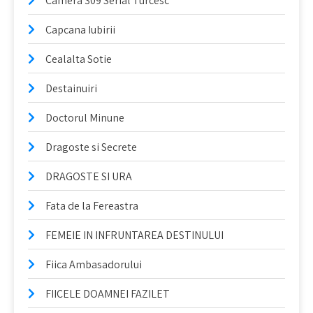
Camera 309 Serial Turcesc
Capcana Iubirii
Cealalta Sotie
Destainuiri
Doctorul Minune
Dragoste si Secrete
DRAGOSTE SI URA
Fata de la Fereastra
FEMEIE IN INFRUNTAREA DESTINULUI
Fiica Ambasadorului
FIICELE DOAMNEI FAZILET