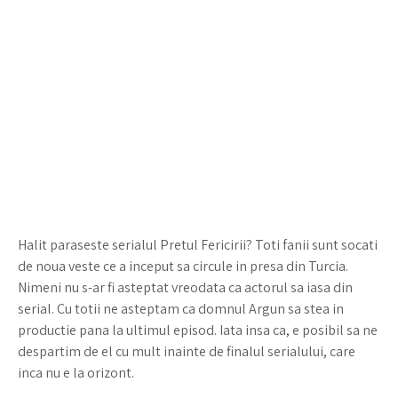
Halit paraseste serialul Pretul Fericirii? Toti fanii sunt socati
de noua veste ce a inceput sa circule in presa din Turcia.
Nimeni nu s-ar fi asteptat vreodata ca actorul sa iasa din
serial. Cu totii ne asteptam ca domnul Argun sa stea in
productie pana la ultimul episod. Iata insa ca, e posibil sa ne
despartim de el cu mult inainte de finalul serialului, care
inca nu e la orizont.