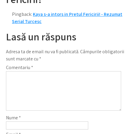
Pingback:
Kaya s-a intors in Pretul Fericirii! - Rezumat
Serial Turcesc
Lasă un răspuns
Adresa ta de email nu va fi publicată.
Câmpurile obligatorii
sunt marcate cu
*
Comentariu
*
Nume
*