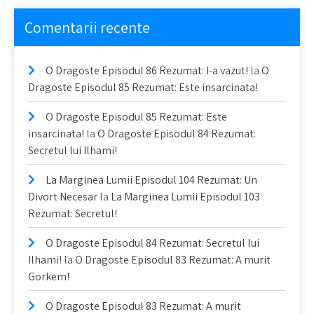
Comentarii recente
O Dragoste Episodul 86 Rezumat: I-a vazut!
la
O
Dragoste Episodul 85 Rezumat: Este insarcinata!
O Dragoste Episodul 85 Rezumat: Este
insarcinata!
la
O Dragoste Episodul 84 Rezumat:
Secretul lui Ilhami!
La Marginea Lumii Episodul 104 Rezumat: Un
Divort Necesar
la
La Marginea Lumii Episodul 103
Rezumat: Secretul!
O Dragoste Episodul 84 Rezumat: Secretul lui
Ilhami!
la
O Dragoste Episodul 83 Rezumat: A murit
Gorkem!
O Dragoste Episodul 83 Rezumat: A murit