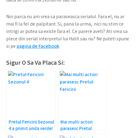
Noi parca nu am vrea sa paraseasca serialul. Fara el, nu ar
mai fi la fel de palpitant. Si, pana la urma, nici nu stim ce
intrigi ar putea sa existe fara el. Ce parere aveti? Ati vrea sa
plece din serial interpretul lui Halit sau nu? Ne puteti spune
si pe
pagina de Facebook
.
Sigur O Sa Va Placa Si:
Pretul Fericirii Sezonul
Mai multi actori
4 a primit unda verde!
parasesc Pretul
Fericirii