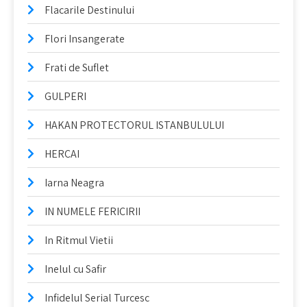
Flacarile Destinului
Flori Insangerate
Frati de Suflet
GULPERI
HAKAN PROTECTORUL ISTANBULULUI
HERCAI
Iarna Neagra
IN NUMELE FERICIRII
In Ritmul Vietii
Inelul cu Safir
Infidelul Serial Turcesc