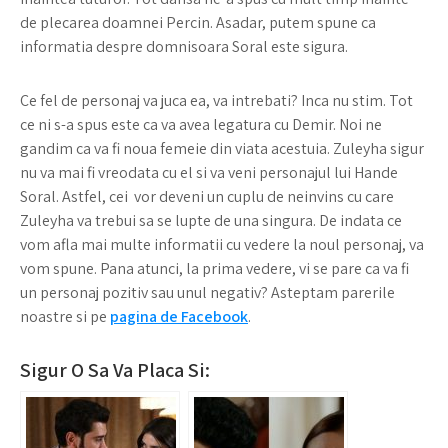
de plecarea doamnei Percin. Asadar, putem spune ca
informatia despre domnisoara Soral este sigura.
Ce fel de personaj va juca ea, va intrebati? Inca nu stim. Tot
ce ni s-a spus este ca va avea legatura cu Demir. Noi ne
gandim ca va fi noua femeie din viata acestuia. Zuleyha sigur
nu va mai fi vreodata cu el si va veni personajul lui Hande
Soral. Astfel, cei vor deveni un cuplu de neinvins cu care
Zuleyha va trebui sa se lupte de una singura. De indata ce
vom afla mai multe informatii cu vedere la noul personaj, va
vom spune. Pana atunci, la prima vedere, vi se pare ca va fi
un personaj pozitiv sau unul negativ? Asteptam parerile
noastre si pe
pagina de Facebook
.
Sigur O Sa Va Placa Si: