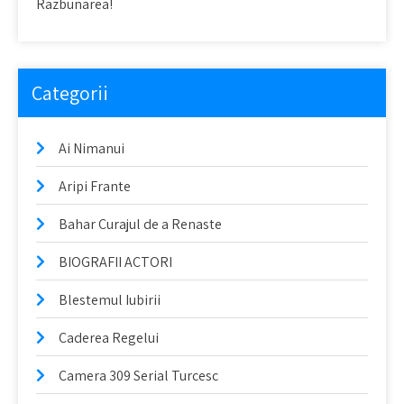
Razbunarea!
Categorii
Ai Nimanui
Aripi Frante
Bahar Curajul de a Renaste
BIOGRAFII ACTORI
Blestemul Iubirii
Caderea Regelui
Camera 309 Serial Turcesc