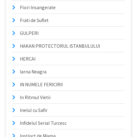
Flori Insangerate
Frati de Suflet
GULPERI
HAKAN PROTECTORUL ISTANBULULUI
HERCAI
Iarna Neagra
IN NUMELE FERICIRII
In Ritmul Vietii
Inelul cu Safir
Infidelul Serial Turcesc
Instinct de Mama