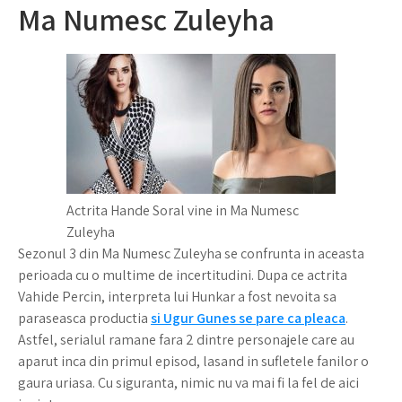
Ma Numesc Zuleyha
Actrita Hande Soral vine in Ma Numesc
Zuleyha
Sezonul 3 din Ma Numesc Zuleyha se confrunta in aceasta
perioada cu o multime de incertitudini. Dupa ce actrita
Vahide Percin, interpreta lui Hunkar a fost nevoita sa
paraseasca productia
si Ugur Gunes se pare ca pleaca
.
Astfel, serialul ramane fara 2 dintre personajele care au
aparut inca din primul episod, lasand in sufletele fanilor o
gaura uriasa. Cu siguranta, nimic nu va mai fi la fel de aici