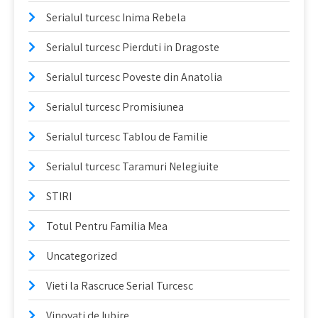
Serialul turcesc Inima Rebela
Serialul turcesc Pierduti in Dragoste
Serialul turcesc Poveste din Anatolia
Serialul turcesc Promisiunea
Serialul turcesc Tablou de Familie
Serialul turcesc Taramuri Nelegiuite
STIRI
Totul Pentru Familia Mea
Uncategorized
Vieti la Rascruce Serial Turcesc
Vinovati de Iubire