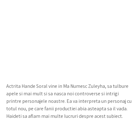
Actrita Hande Soral vine in Ma Numesc Zuleyha, sa tulbure
apele si mai mult si sa nasca noi controverse si intrigi
printre personajele noastre. Ea va interpreta un personaj cu
totul nou, pe care fanii productiei abia asteapta sa il vada.
Haideti sa aflam mai multe lucruri despre acest subiect.