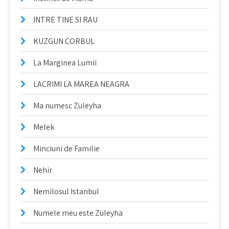
INTRE TINE SI RAU
KUZGUN CORBUL
La Marginea Lumii
LACRIMI LA MAREA NEAGRA
Ma numesc Züleyha
Melek
Minciuni de Familie
Nehir
Nemilosul Istanbul
Numele meu este Züleyha