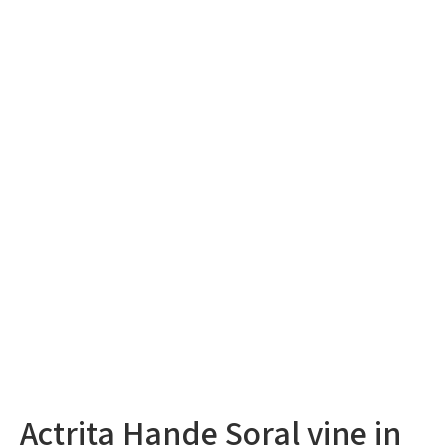
Actrita Hande Soral vine in