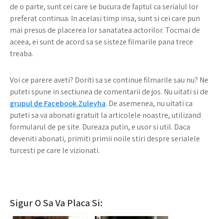
de o parte, sunt cei care se bucura de faptul ca serialul lor
preferat continua. In acelasi timp insa, sunt si cei care pun
mai presus de placerea lor sanatatea actorilor. Tocmai de
aceea, ei sunt de acord sa se sisteze filmarile pana trece
treaba.
Voi ce parere aveti? Doriti sa se continue filmarile sau nu? Ne
puteti spune in sectiunea de comentarii de jos. Nu uitati si de
grupul de Facebook Zuleyha
. De asemenea, nu uitati ca
puteti sa va abonati gratuit la articolele noastre, utilizand
formularul de pe site. Dureaza putin, e usor si util. Daca
deveniti abonati, primiti primii noile stiri despre serialele
turcesti pe care le vizionati.
Sigur O Sa Va Placa Si: