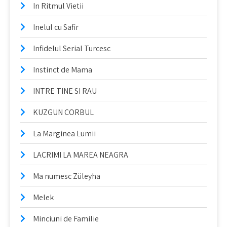
In Ritmul Vietii
Inelul cu Safir
Infidelul Serial Turcesc
Instinct de Mama
INTRE TINE SI RAU
KUZGUN CORBUL
La Marginea Lumii
LACRIMI LA MAREA NEAGRA
Ma numesc Züleyha
Melek
Minciuni de Familie