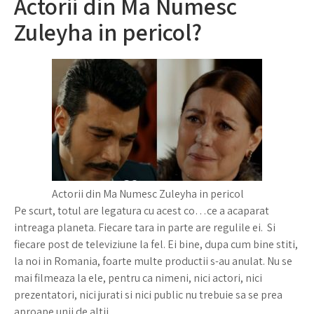
Actorii din Ma Numesc
Zuleyha in pericol?
Actorii din Ma Numesc Zuleyha in pericol
Pe scurt, totul are legatura cu acest co…ce a acaparat
intreaga planeta. Fiecare tara in parte are regulile ei. Si
fiecare post de televiziune la fel. Ei bine, dupa cum bine stiti,
la noi in Romania, foarte multe productii s-au anulat. Nu se
mai filmeaza la ele, pentru ca nimeni, nici actori, nici
prezentatori, nici jurati si nici public nu trebuie sa se prea
aproape unii de altii.