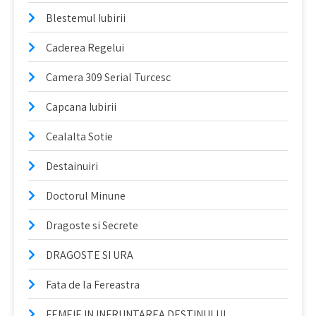
Blestemul Iubirii
Caderea Regelui
Camera 309 Serial Turcesc
Capcana Iubirii
Cealalta Sotie
Destainuiri
Doctorul Minune
Dragoste si Secrete
DRAGOSTE SI URA
Fata de la Fereastra
FEMEIE IN INFRUNTAREA DESTINULUI