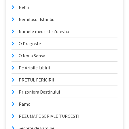
Nehir
Nemilosul Istanbul
Numele meu este Züleyha
O Dragoste
O Noua Sansa
Pe Aripile Iubirii
PRETUL FERICIRII
Prizoniera Destinului
Ramo
REZUMATE SERIALE TURCESTI
Secrete de Familie