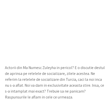
Actorii din Ma Numesc Zuleyha in pericol? E o discutie destul
de aprinsa pe retelele de socializare, zilele acestea. Ne
referim la retelele de socializare din Turcia, caci la noi inca
nu s-a aflat. Noi va dam in exclusivitate aceasta stire. Insa, ce
s-a intamplat mai exact? Trebuie sa ne panicam?
Raspunsurile le aflam in cele ce urmeaza.