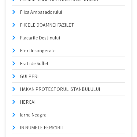
Fiica Ambasadorului
FIICELE DOAMNEI FAZILET
Flacarile Destinului
Flori Insangerate
Frati de Suflet
GULPERI
HAKAN PROTECTORUL ISTANBULULUI
HERCAI
Iarna Neagra
IN NUMELE FERICIRII