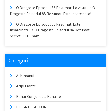
O Dragoste Episodul 86 Rezumat: I-a vazut!
la
O
Dragoste Episodul 85 Rezumat: Este insarcinata!
O Dragoste Episodul 85 Rezumat: Este
insarcinata!
la
O Dragoste Episodul 84 Rezumat:
Secretul lui Ilhami!
Categorii
Ai Nimanui
Aripi Frante
Bahar Curajul de a Renaste
BIOGRAFII ACTORI