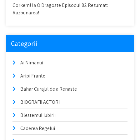
Gorkem!
la
O Dragoste Episodul 82 Rezumat:
Razbunarea!
Categorii
Ai Nimanui
Aripi Frante
Bahar Curajul de a Renaste
BIOGRAFII ACTORI
Blestemul Iubirii
Caderea Regelui