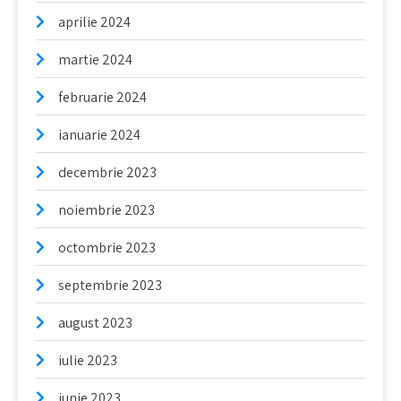
aprilie 2024
martie 2024
februarie 2024
ianuarie 2024
decembrie 2023
noiembrie 2023
octombrie 2023
septembrie 2023
august 2023
iulie 2023
iunie 2023