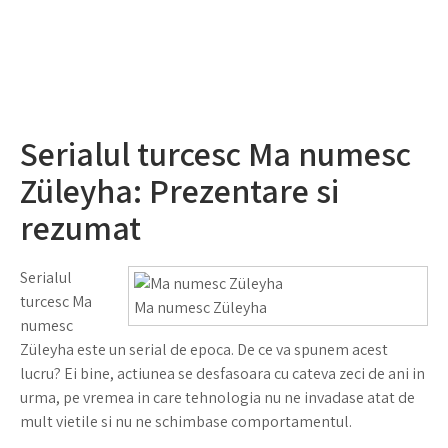
Serialul turcesc Ma numesc
Züleyha: Prezentare si
rezumat
Serialul
turcesc Ma
Ma numesc Züleyha
numesc
Züleyha este un serial de epoca. De ce va spunem acest
lucru? Ei bine, actiunea se desfasoara cu cateva zeci de ani in
urma, pe vremea in care tehnologia nu ne invadase atat de
mult vietile si nu ne schimbase comportamentul.