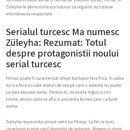
Züleyha le demonstreaza tuturor ca regulile nu trebuie
intotdeauna respectate.
Serialul turcesc Ma numesc
Züleyha: Rezumat: Totul
despre protagonistii noului
serial turcesc
Yilmaz poate fi caracterizat drept barbatul fara frica. In calea
lui si a fericirii sale alaturi de cea pe care o iubeste nu poate
sa stea absolut nimic. Pentru el, nu exista reguli si nici
limite, atunci cand se afla in prezenta femeii care i-a furat
inima.
Züleyha reprezinta sensul vietii lui Yilmaz. La fel ca la el,
caracterul ei este unul deosebit de puternic. Nimeni si nimic