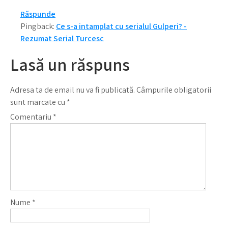
Răspunde
Pingback:
Ce s-a intamplat cu serialul Gulperi? -
Rezumat Serial Turcesc
Lasă un răspuns
Adresa ta de email nu va fi publicată.
Câmpurile obligatorii
sunt marcate cu
*
Comentariu
*
Nume
*