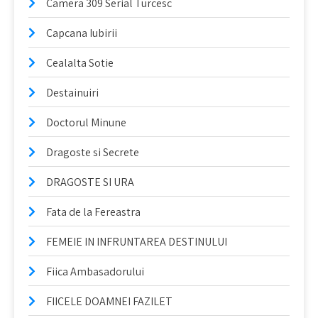
Camera 309 Serial Turcesc
Capcana Iubirii
Cealalta Sotie
Destainuiri
Doctorul Minune
Dragoste si Secrete
DRAGOSTE SI URA
Fata de la Fereastra
FEMEIE IN INFRUNTAREA DESTINULUI
Fiica Ambasadorului
FIICELE DOAMNEI FAZILET