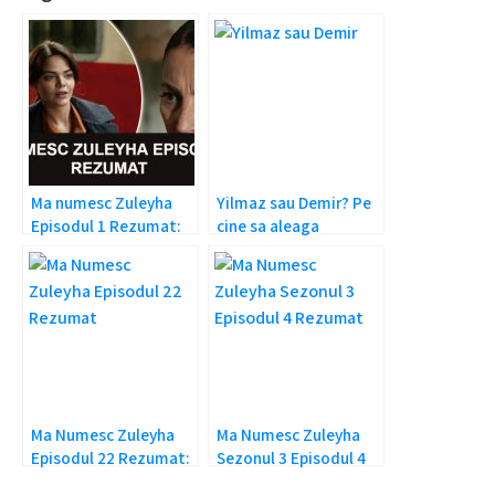
Ma numesc Zuleyha
Yilmaz sau Demir? Pe
Episodul 1 Rezumat:
cine sa aleaga
Povestea incepe!
Zuleyha?
Ma Numesc Zuleyha
Ma Numesc Zuleyha
Episodul 22 Rezumat:
Sezonul 3 Episodul 4
Mujgan a aflat
Rezumat: Mujgan e