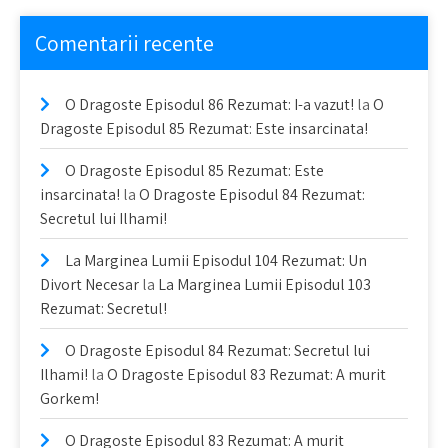
Comentarii recente
O Dragoste Episodul 86 Rezumat: I-a vazut!
la
O
Dragoste Episodul 85 Rezumat: Este insarcinata!
O Dragoste Episodul 85 Rezumat: Este
insarcinata!
la
O Dragoste Episodul 84 Rezumat:
Secretul lui Ilhami!
La Marginea Lumii Episodul 104 Rezumat: Un
Divort Necesar
la
La Marginea Lumii Episodul 103
Rezumat: Secretul!
O Dragoste Episodul 84 Rezumat: Secretul lui
Ilhami!
la
O Dragoste Episodul 83 Rezumat: A murit
Gorkem!
O Dragoste Episodul 83 Rezumat: A murit