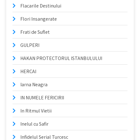
Flacarile Destinului
Flori Insangerate
Frati de Suflet
GULPERI
HAKAN PROTECTORUL ISTANBULULUI
HERCAI
Iarna Neagra
IN NUMELE FERICIRII
In Ritmul Vietii
Inelul cu Safir
Infidelul Serial Turcesc