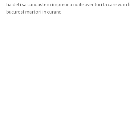
haideti sa cunoastem impreuna noile aventuri la care vom fi
bucurosi martori in curand.