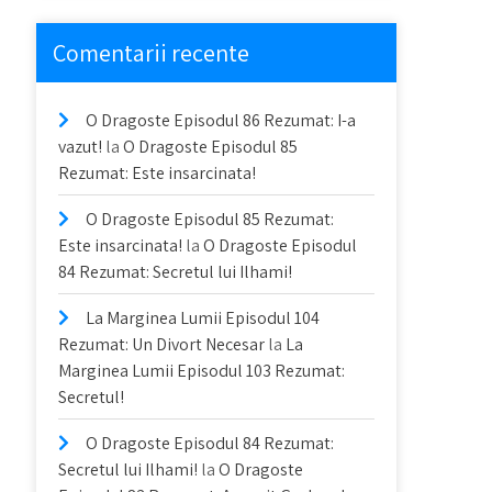
Comentarii recente
O Dragoste Episodul 86 Rezumat: I-a
vazut!
la
O Dragoste Episodul 85
Rezumat: Este insarcinata!
O Dragoste Episodul 85 Rezumat:
Este insarcinata!
la
O Dragoste Episodul
84 Rezumat: Secretul lui Ilhami!
La Marginea Lumii Episodul 104
Rezumat: Un Divort Necesar
la
La
Marginea Lumii Episodul 103 Rezumat:
Secretul!
O Dragoste Episodul 84 Rezumat:
Secretul lui Ilhami!
la
O Dragoste