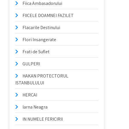
Fiica Ambasadorului
FIICELE DOAMNEI FAZILET
Flacarile Destinului
Flori Insangerate
Frati de Suflet
GULPERI
HAKAN PROTECTORUL
ISTANBULULUI
HERCAI
Iarna Neagra
IN NUMELE FERICIRII