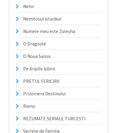
Nehir
Nemilosul Istanbul
Numele meu este Züleyha
O Dragoste
O Noua Sansa
Pe Aripile Iubirii
PRETUL FERICIRII
Prizoniera Destinului
Ramo
REZUMATE SERIALE TURCESTI
Secrete de Familie