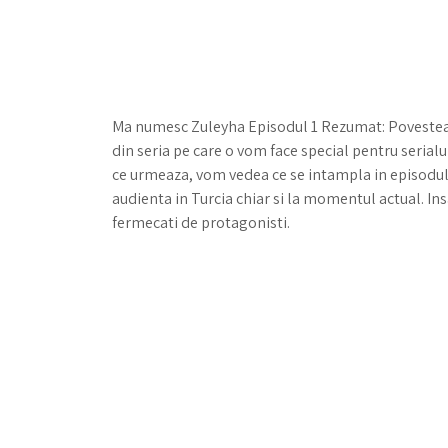
Ma numesc Zuleyha Episodul 1 Rezumat: Povestea 
din seria pe care o vom face special pentru seria
ce urmeaza, vom vedea ce se intampla in episodul 1
audienta in Turcia chiar si la momentul actual. Ins
fermecati de protagonisti.