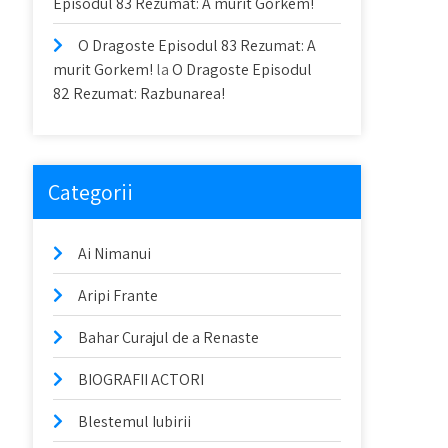
Episodul 83 Rezumat: A murit Gorkem!
O Dragoste Episodul 83 Rezumat: A
murit Gorkem!
la
O Dragoste Episodul
82 Rezumat: Razbunarea!
Categorii
Ai Nimanui
Aripi Frante
Bahar Curajul de a Renaste
BIOGRAFII ACTORI
Blestemul Iubirii