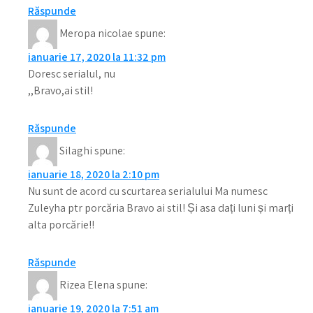
Răspunde
Meropa nicolae
spune:
ianuarie 17, 2020 la 11:32 pm
Doresc serialul, nu
,,Bravo,ai stil!
Răspunde
Silaghi
spune:
ianuarie 18, 2020 la 2:10 pm
Nu sunt de acord cu scurtarea serialului Ma numesc
Zuleyha ptr porcăria Bravo ai stil! Și asa dați luni și marți
alta porcărie!!
Răspunde
Rizea Elena
spune:
ianuarie 19, 2020 la 7:51 am