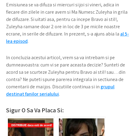
Emisiunea se va difuza si miercuri si joi si vineri, adica in
fiecare din zilele in care avem si Ma Numesc Zuleyha in grila
de difuzare. Si uitati asa, pentru ca incepe Bravo ai stil!,
Zuleyha ramane doar 2 ore in loc de 3 pe micile noastre
ecrane, in serile de difuzare. In prezent, s-a ajuns abia la
al 5-
lea episod
.
In concluzia acestui articol, vrem sa va intrebam si pe
dumneavoastra: cum vi se pare aceasta decizie? Sunteti de
acord sa se scurteze Zuleyha pentru Bravo ai stil! sau…din
contra? Ne puteti spune parerea integrala in sectiunea de
comentarii de mai jos. Discutiile continua si in
grupul
destinat fanilor serialului
.
Sigur O Sa Va Placa Si: