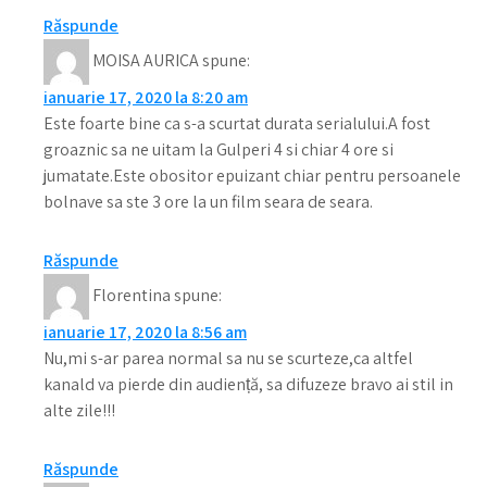
Răspunde
MOISA AURICA
spune:
ianuarie 17, 2020 la 8:20 am
Este foarte bine ca s-a scurtat durata serialului.A fost
groaznic sa ne uitam la Gulperi 4 si chiar 4 ore si
jumatate.Este obositor epuizant chiar pentru persoanele
bolnave sa ste 3 ore la un film seara de seara.
Răspunde
Florentina
spune:
ianuarie 17, 2020 la 8:56 am
Nu,mi s-ar parea normal sa nu se scurteze,ca altfel
kanald va pierde din audiență, sa difuzeze bravo ai stil in
alte zile!!!
Răspunde