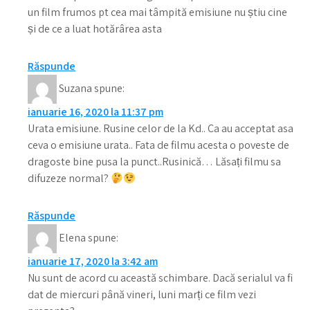
un film frumos pt cea mai tâmpită emisiune nu știu cine
și de ce a luat hotărârea asta
Răspunde
Suzana
spune:
ianuarie 16, 2020 la 11:37 pm
Urata emisiune. Rusine celor de la Kd.. Ca au acceptat asa
ceva o emisiune urata.. Fata de filmu acesta o poveste de
dragoste bine pusa la punct..Rusinică… Lăsați filmu sa
difuzeze normal?
Răspunde
Elena
spune:
ianuarie 17, 2020 la 3:42 am
Nu sunt de acord cu această schimbare. Dacă serialul va fi
dat de miercuri până vineri, luni marți ce film vezi