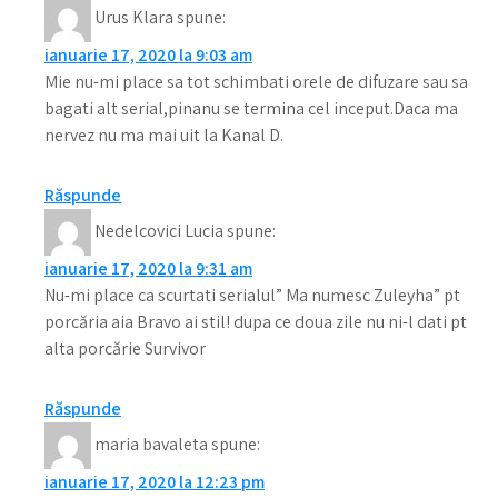
Urus Klara
spune:
ianuarie 17, 2020 la 9:03 am
Mie nu-mi place sa tot schimbati orele de difuzare sau sa
bagati alt serial,pinanu se termina cel inceput.Daca ma
nervez nu ma mai uit la Kanal D.
Răspunde
Nedelcovici Lucia
spune:
ianuarie 17, 2020 la 9:31 am
Nu-mi place ca scurtati serialul” Ma numesc Zuleyha” pt
porcăria aia Bravo ai stil! dupa ce doua zile nu ni-l dati pt
alta porcărie Survivor
Răspunde
maria bavaleta
spune:
ianuarie 17, 2020 la 12:23 pm