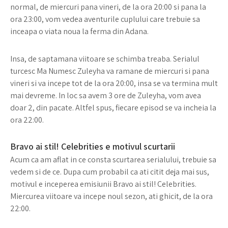
normal, de miercuri pana vineri, de la ora 20:00 si pana la
ora 23:00, vom vedea aventurile cuplului care trebuie sa
inceapa o viata noua la ferma din Adana.
Insa, de saptamana viitoare se schimba treaba. Serialul
turcesc Ma Numesc Zuleyha va ramane de miercuri si pana
vineri si va incepe tot de la ora 20:00, insa se va termina mult
mai devreme. In loc sa avem 3 ore de Zuleyha, vom avea
doar 2, din pacate. Altfel spus, fiecare episod se va incheia la
ora 22:00.
Bravo ai stil! Celebrities e motivul scurtarii
Acum ca am aflat in ce consta scurtarea serialului, trebuie sa
vedem si de ce. Dupa cum probabil ca ati citit deja mai sus,
motivul e inceperea emisiunii Bravo ai stil! Celebrities.
Miercurea viitoare va incepe noul sezon, ati ghicit, de la ora
22:00.