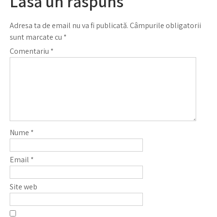
Lasă un răspuns
Adresa ta de email nu va fi publicată.
Câmpurile obligatorii
sunt marcate cu
*
Comentariu
*
Nume
*
Email
*
Site web