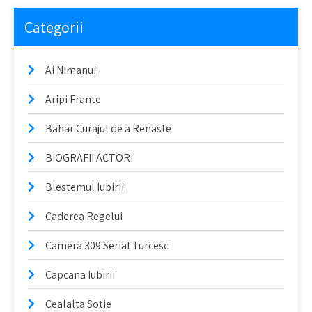
Categorii
Ai Nimanui
Aripi Frante
Bahar Curajul de a Renaste
BIOGRAFII ACTORI
Blestemul Iubirii
Caderea Regelui
Camera 309 Serial Turcesc
Capcana Iubirii
Cealalta Sotie