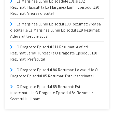
La Marginea Lumii Episoadele 131 si 132
Rezumat: Haosul!
la
La Marginea Lumii Episodul 130
Rezumat: Vrea sa discute!
La Marginea Lumii Episodul 130 Rezumat: Vrea sa
discute!
la
La Marginea Lumii Episodul 129 Rezumat:
Adevarul trebuie spus!
O Dragoste Episodul 111 Rezumat: A aflat! -
Rezumat Serial Turcesc
la
O Dragoste Episodul 110
Rezumat: Prefacuta!
O Dragoste Episodul 86 Rezumat: I-a vazut!
la
O
Dragoste Episodul 85 Rezumat: Este insarcinata!
O Dragoste Episodul 85 Rezumat: Este
insarcinata!
la
O Dragoste Episodul 84 Rezumat:
Secretul lui Ilhami!