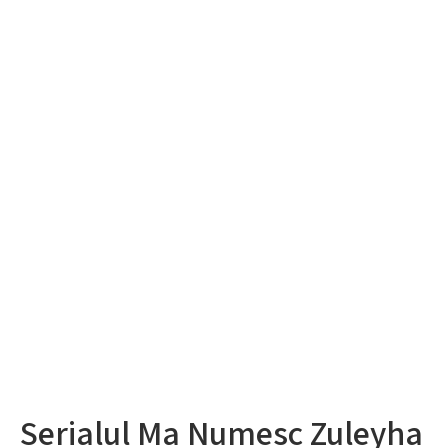
Serialul Ma Numesc Zuleyha