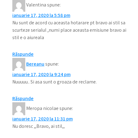
Valentina
spune:
ianuarie 17, 2020 la 5:58 pm
Nu sunt de acord cu aceasta hotarare pt bravo ai stil sa
scurteze serialul ,numi place aceasta emisiune bravo ai
stil e o aiureala
Răspunde
Bereanu
spune:
ianuarie 17, 2020 la 9:24 pm
Nuuuuu.. Si asa sunt o groaza de reclame.
Răspunde
Meropa nicolae
spune:
ianuarie 17, 2020 la 11:31 pm
Nu doresc ,,Bravo, ai stil,,