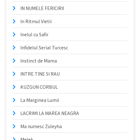
IN NUMELE FERICIRII
In Ritmul Vietii
Inelul cu Safir
Infidelul Serial Turcesc
Instinct de Mama
INTRE TINE SI RAU
KUZGUN CORBUL
La Marginea Lumii
LACRIMI LA MAREA NEAGRA
Ma numesc Züleyha
Melek