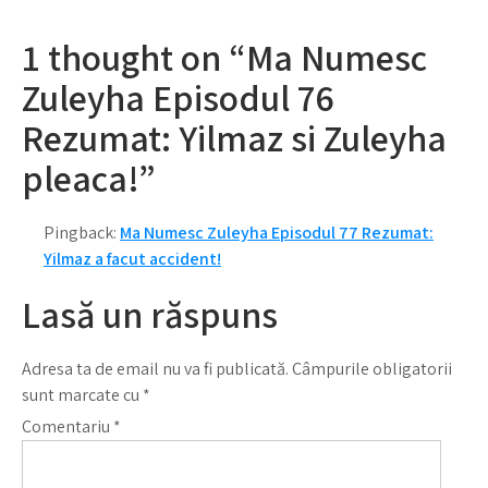
articole
1 thought on “Ma Numesc
Zuleyha Episodul 76
Rezumat: Yilmaz si Zuleyha
pleaca!”
Pingback:
Ma Numesc Zuleyha Episodul 77 Rezumat:
Yilmaz a facut accident!
Lasă un răspuns
Adresa ta de email nu va fi publicată.
Câmpurile obligatorii
sunt marcate cu
*
Comentariu
*