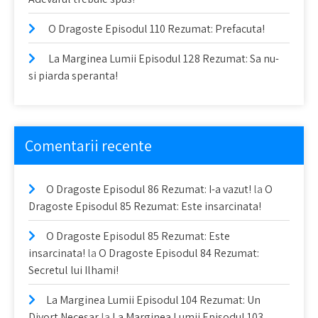
O Dragoste Episodul 110 Rezumat: Prefacuta!
La Marginea Lumii Episodul 128 Rezumat: Sa nu-
si piarda speranta!
Comentarii recente
O Dragoste Episodul 86 Rezumat: I-a vazut!
la
O
Dragoste Episodul 85 Rezumat: Este insarcinata!
O Dragoste Episodul 85 Rezumat: Este
insarcinata!
la
O Dragoste Episodul 84 Rezumat:
Secretul lui Ilhami!
La Marginea Lumii Episodul 104 Rezumat: Un
Divort Necesar
la
La Marginea Lumii Episodul 103