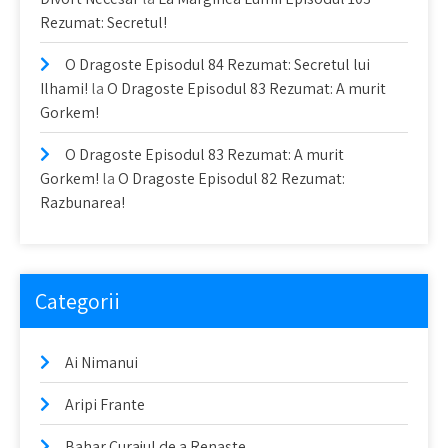
Rezumat: Secretul!
O Dragoste Episodul 84 Rezumat: Secretul lui
Ilhami!
la
O Dragoste Episodul 83 Rezumat: A murit
Gorkem!
O Dragoste Episodul 83 Rezumat: A murit
Gorkem!
la
O Dragoste Episodul 82 Rezumat:
Razbunarea!
Categorii
Ai Nimanui
Aripi Frante
Bahar Curajul de a Renaste