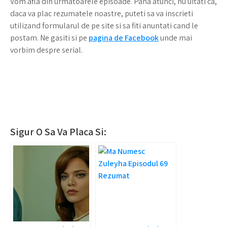
Vom afla din urmatoarele episoade. Pana atunci, nu uitati ca,
daca va plac rezumatele noastre, puteti sa va inscrieti
utilizand formularul de pe site si sa fiti anuntati cand le
postam. Ne gasiti si pe
pagina de Facebook
unde mai
vorbim despre serial.
Sigur O Sa Va Placa Si: