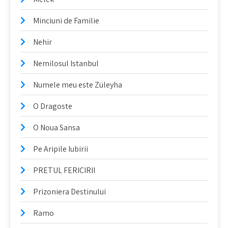
Minciuni de Familie
Nehir
Nemilosul Istanbul
Numele meu este Züleyha
O Dragoste
O Noua Sansa
Pe Aripile Iubirii
PRETUL FERICIRII
Prizoniera Destinului
Ramo