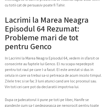
cu totii cat de persuasiv poate fi Tahir.
Lacrimi la Marea Neagra
Episodul 64 Rezumat:
Probleme mari de tot
pentru Genco
In Lacrimi la Marea Neagra Episodul 64, vedem in sfarsit ce
consecinte au faptele lui Genco. El nu scapa nepedepsit
pentru tot raul pe care l-a facut. El este arestat si dus in
celula in care va trebui sa-si petreaca de acum incolo timpul.
Zilele trec si se fac 3 luni atunci cand are loc procesul sau.
Vin toti cei care pot da declaratii impotriva lui.
Dupa ce judecatorul ii pune pe toti pe liber, Hanife se
gandeste cum sa-l pedepseasca pe nenorocit pentru toate