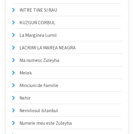
INTRE TINE SI RAU
KUZGUN CORBUL
La Marginea Lumii
LACRIMI LA MAREA NEAGRA
Ma numesc Züleyha
Melek
Minciuni de Familie
Nehir
Nemilosul Istanbul
Numele meu este Züleyha