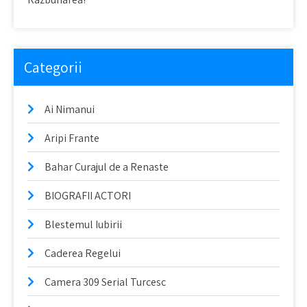
Categorii
Ai Nimanui
Aripi Frante
Bahar Curajul de a Renaste
BIOGRAFII ACTORI
Blestemul Iubirii
Caderea Regelui
Camera 309 Serial Turcesc