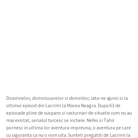
Doamnelor, domnisoarelor si domnilor, iata-ne ajunsi si la
ultimul episod din Lacrimi la Marea Neagra. Dupa 63 de
episoade pline de suspans si rasturnari de situatie cum nu au
mai existat, serialul turcesc se incheie. Nefes si Tahir
pornesc in ultima lor aventura impreuna, o aventura pe care
cu siguranta ca nu o vom uita. Sunteti pregatiti de Lacrimi la