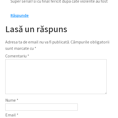
Super serial! si cu final fericit dupa cate violente au fost
Răspunde
Lasă un răspuns
Adresa ta de email nu va fi publicată.
Câmpurile obligatorii
sunt marcate cu
*
Comentariu
*
Nume
*
Email
*