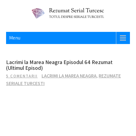
Skip
to
content
REZUMAT SERIAL TURCESC
Totul despre seriale turcesti si actori din Turcia.
Menu
Lacrimi la Marea Neagra Episodul 64 Rezumat
(Ultimul Episod)
LACRIMI LA MAREA NEAGRA
,
REZUMATE
5 COMENTARII
SERIALE TURCESTI