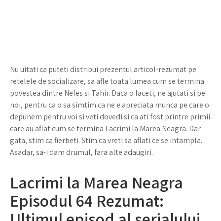
Nu uitati ca puteti distribui prezentul articol-rezumat pe
retelele de socializare, sa afle toata lumea cum se termina
povestea dintre Nefes si Tahir. Daca o faceti, ne ajutati si pe
noi, pentru ca o sa simtim ca ne e apreciata munca pe care o
depunem pentru voi si veti dovedi si ca ati fost printre primii
care au aflat cum se termina Lacrimi la Marea Neagra. Dar
gata, stim ca fierbeti. Stim ca vreti sa aflati ce se intampla.
Asadar, sa-i dam drumul, fara alte adaugiri.
Lacrimi la Marea Neagra
Episodul 64 Rezumat:
Ultimul episod al serialului