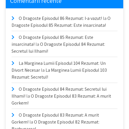
Comentarii recente
O Dragoste Episodul 86 Rezumat: I-a vazut!
la
O
Dragoste Episodul 85 Rezumat: Este insarcinata!
O Dragoste Episodul 85 Rezumat: Este
insarcinata!
la
O Dragoste Episodul 84 Rezumat:
Secretul lui Ilhami!
La Marginea Lumii Episodul 104 Rezumat: Un
Divort Necesar
la
La Marginea Lumii Episodul 103
Rezumat: Secretul!
O Dragoste Episodul 84 Rezumat: Secretul lui
Ilhami!
la
O Dragoste Episodul 83 Rezumat: A murit
Gorkem!
O Dragoste Episodul 83 Rezumat: A murit
Gorkem!
la
O Dragoste Episodul 82 Rezumat:
Razbunarea!