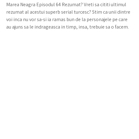
Marea Neagra Episodul 64 Rezumat? Vreti sa cititi ultimul
rezumat al acestui superb serial turcesc? Stim ca unii dintre
voi inca nu vor sa-si ia ramas bun de la personajele pe care
au ajuns sa le indrageasca in timp, insa, trebuie sa o facem.