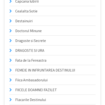
Capcana Iubirii
Cealalta Sotie
Destainuiri
Doctorul Minune
Dragoste si Secrete
DRAGOSTE SI URA
Fata de la Fereastra
FEMEIE IN INFRUNTAREA DESTINULUI
Fiica Ambasadorului
FIICELE DOAMNEI FAZILET
Flacarile Destinului