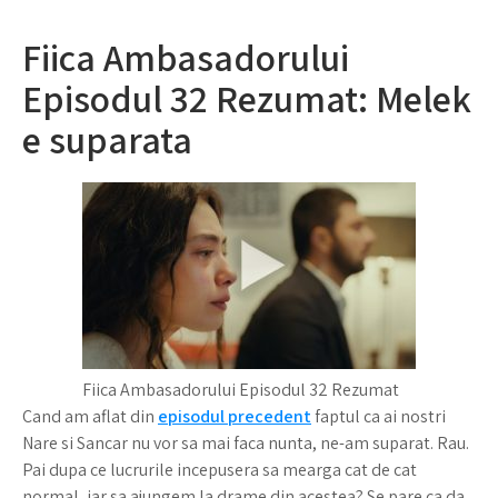
Fiica Ambasadorului
Episodul 32 Rezumat: Melek
e suparata
Fiica Ambasadorului Episodul 32 Rezumat
Cand am aflat din
episodul precedent
faptul ca ai nostri
Nare si Sancar nu vor sa mai faca nunta, ne-am suparat. Rau.
Pai dupa ce lucrurile incepusera sa mearga cat de cat
normal, iar sa ajungem la drame din acestea? Se pare ca da,