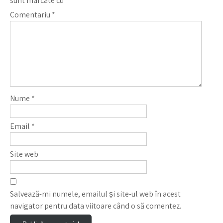
sunt marcate cu
*
Comentariu
*
Nume
*
Email
*
Site web
Salvează-mi numele, emailul și site-ul web în acest
navigator pentru data viitoare când o să comentez.