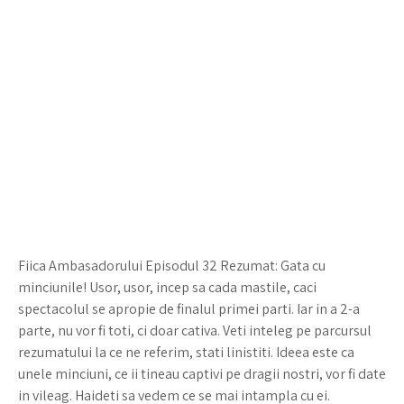
Fiica Ambasadorului Episodul 32 Rezumat: Gata cu
minciunile! Usor, usor, incep sa cada mastile, caci
spectacolul se apropie de finalul primei parti. Iar in a 2-a
parte, nu vor fi toti, ci doar cativa. Veti inteleg pe parcursul
rezumatului la ce ne referim, stati linistiti. Ideea este ca
unele minciuni, ce ii tineau captivi pe dragii nostri, vor fi date
in vileag. Haideti sa vedem ce se mai intampla cu ei.