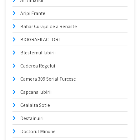
Ai Nimanui
Aripi Frante
Bahar Curajul de a Renaste
BIOGRAFII ACTORI
Blestemul Iubirii
Caderea Regelui
Camera 309 Serial Turcesc
Capcana Iubirii
Cealalta Sotie
Destainuiri
Doctorul Minune