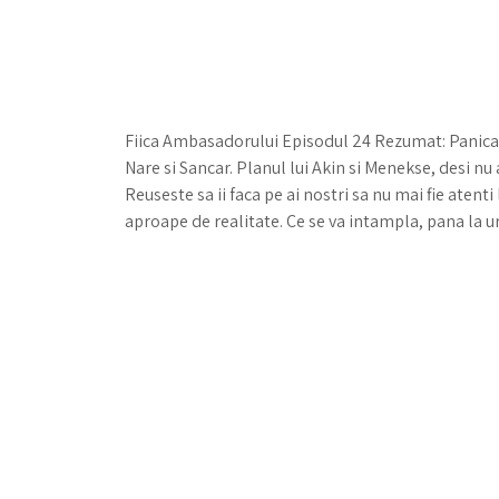
Fiica Ambasadorului Episodul 24 Rezumat: Panica i
Nare si Sancar. Planul lui Akin si Menekse, desi nu 
Reuseste sa ii faca pe ai nostri sa nu mai fie atenti
aproape de realitate. Ce se va intampla, pana la 