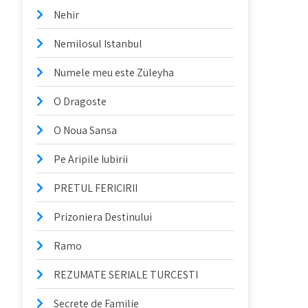
Nehir
Nemilosul Istanbul
Numele meu este Züleyha
O Dragoste
O Noua Sansa
Pe Aripile Iubirii
PRETUL FERICIRII
Prizoniera Destinului
Ramo
REZUMATE SERIALE TURCESTI
Secrete de Familie