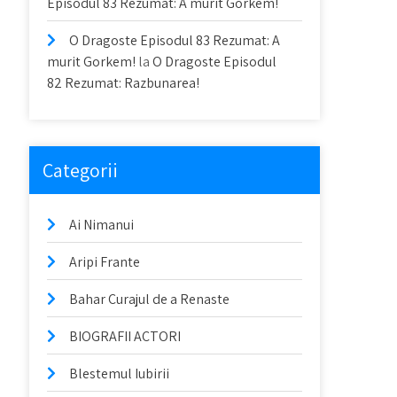
Episodul 83 Rezumat: A murit Gorkem!
O Dragoste Episodul 83 Rezumat: A
murit Gorkem!
la
O Dragoste Episodul
82 Rezumat: Razbunarea!
Categorii
Ai Nimanui
Aripi Frante
Bahar Curajul de a Renaste
BIOGRAFII ACTORI
Blestemul Iubirii