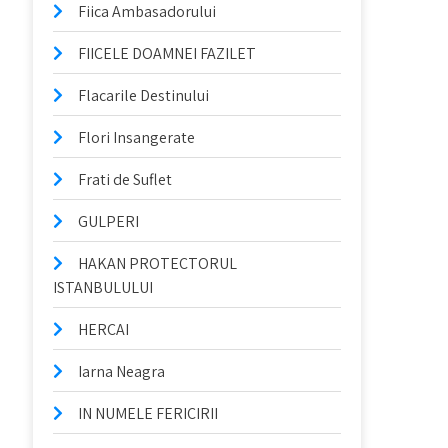
Fiica Ambasadorului
FIICELE DOAMNEI FAZILET
Flacarile Destinului
Flori Insangerate
Frati de Suflet
GULPERI
HAKAN PROTECTORUL
ISTANBULULUI
HERCAI
Iarna Neagra
IN NUMELE FERICIRII