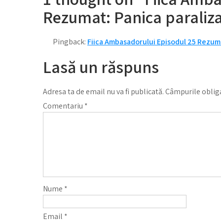
Rezumat: Panica paraliz
Pingback:
Fiica Ambasadorului Episodul 25 Rezum
Lasă un răspuns
Adresa ta de email nu va fi publicată.
Câmpurile obliga
Comentariu
*
Nume
*
Email
*