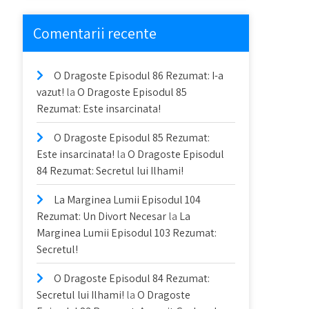
Comentarii recente
O Dragoste Episodul 86 Rezumat: I-a
vazut!
la
O Dragoste Episodul 85
Rezumat: Este insarcinata!
O Dragoste Episodul 85 Rezumat:
Este insarcinata!
la
O Dragoste Episodul
84 Rezumat: Secretul lui Ilhami!
La Marginea Lumii Episodul 104
Rezumat: Un Divort Necesar
la
La
Marginea Lumii Episodul 103 Rezumat:
Secretul!
O Dragoste Episodul 84 Rezumat:
Secretul lui Ilhami!
la
O Dragoste