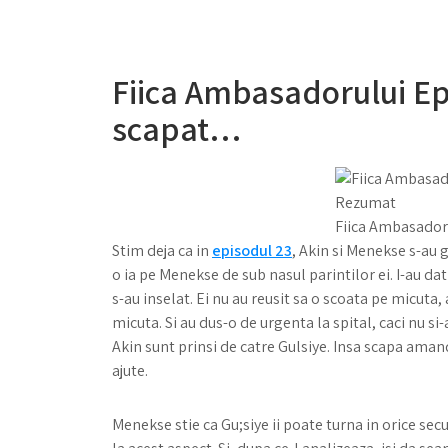
Fiica Ambasadorului Ep
scapat…
Fiica Ambasador
Stim deja ca in
episodul 23
, Akin si Menekse s-au g
o ia pe Menekse de sub nasul parintilor ei. I-au da
s-au inselat. Ei nu au reusit sa o scoata pe micuta, 
micuta. Si au dus-o de urgenta la spital, caci nu s
Akin sunt prinsi de catre Gulsiye. Insa scapa aman
ajute.
Menekse stie ca Gu;siye ii poate turna in orice secu