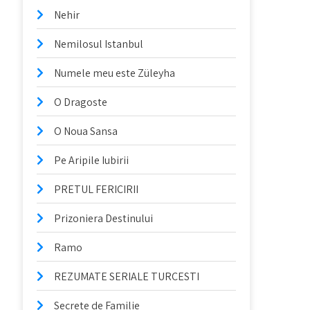
Nehir
Nemilosul Istanbul
Numele meu este Züleyha
O Dragoste
O Noua Sansa
Pe Aripile Iubirii
PRETUL FERICIRII
Prizoniera Destinului
Ramo
REZUMATE SERIALE TURCESTI
Secrete de Familie