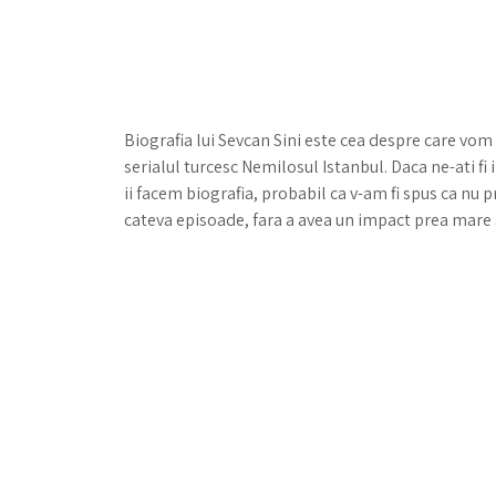
Biografia lui Sevcan Sini este cea despre care vom 
serialul turcesc Nemilosul Istanbul. Daca ne-ati fi
ii facem biografia, probabil ca v-am fi spus ca nu p
cateva episoade, fara a avea un impact prea mare 