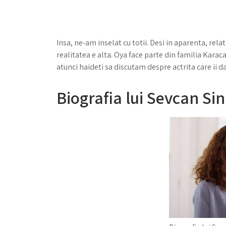
Insa, ne-am inselat cu totii. Desi in aparenta, relat
realitatea e alta. Oya face parte din familia Kara
atunci haideti sa discutam despre actrita care ii da
Biografia lui Sevcan Sin