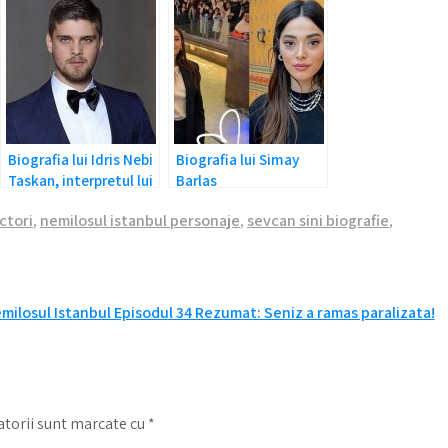
Biografia lui Idris Nebi
Biografia lui Simay
Taskan, interpretul lui
Barlas
Civan din Nemilosul
ctori
,
nemilosul istanbul personaje
,
sevcan sini biografie
,
Istanbul
milosul Istanbul Episodul 34 Rezumat: Seniz a ramas paralizata!
torii sunt marcate cu
*