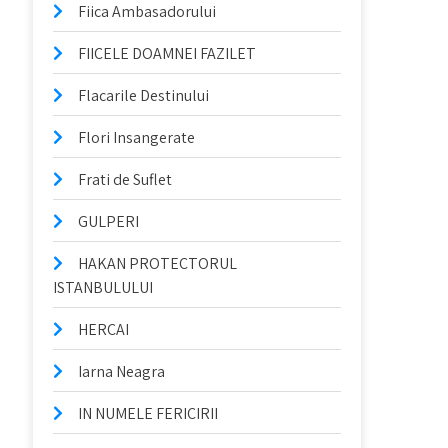
Fiica Ambasadorului
FIICELE DOAMNEI FAZILET
Flacarile Destinului
Flori Insangerate
Frati de Suflet
GULPERI
HAKAN PROTECTORUL
ISTANBULULUI
HERCAI
Iarna Neagra
IN NUMELE FERICIRII