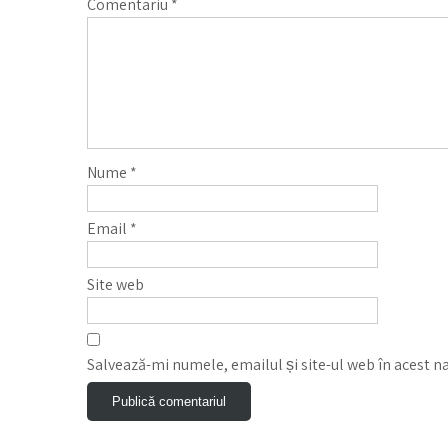
Comentariu
*
Nume
*
Email
*
Site web
Salvează-mi numele, emailul și site-ul web în acest n