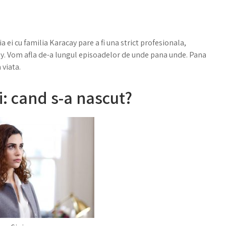
ia ei cu familia Karacay pare a fi una strict profesionala,
cay. Vom afla de-a lungul episoadelor de unde pana unde. Pana
 viata.
i: cand s-a nascut?