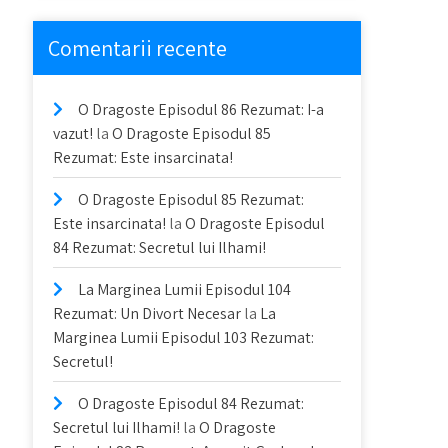
Comentarii recente
O Dragoste Episodul 86 Rezumat: I-a
vazut!
la
O Dragoste Episodul 85
Rezumat: Este insarcinata!
O Dragoste Episodul 85 Rezumat:
Este insarcinata!
la
O Dragoste Episodul
84 Rezumat: Secretul lui Ilhami!
La Marginea Lumii Episodul 104
Rezumat: Un Divort Necesar
la
La
Marginea Lumii Episodul 103 Rezumat:
Secretul!
O Dragoste Episodul 84 Rezumat:
Secretul lui Ilhami!
la
O Dragoste