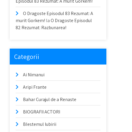
Episodul 83 Rezumat: A murit Gorkem!
O Dragoste Episodul 83 Rezumat: A
murit Gorkem!
la
O Dragoste Episodul
82 Rezumat: Razbunarea!
Categorii
Ai Nimanui
Aripi Frante
Bahar Curajul de a Renaste
BIOGRAFII ACTORI
Blestemul Iubirii