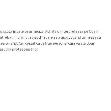
discuta in cele ce urmeaza. Actrita o interpreteaza pe Oya in
 intrebat in primul episod in care ea a aparut cand urmeaza sa
rea curand. Am crezut ca va fi un personaj care va sta doar
asupra protagonistilor.