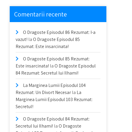
Comentarii recente
O Dragoste Episodul 86 Rezumat: I-a
vazut!
la
O Dragoste Episodul 85
Rezumat: Este insarcinata!
O Dragoste Episodul 85 Rezumat:
Este insarcinata!
la
O Dragoste Episodul
84 Rezumat: Secretul lui Ilhami!
La Marginea Lumii Episodul 104
Rezumat: Un Divort Necesar
la
La
Marginea Lumii Episodul 103 Rezumat:
Secretul!
O Dragoste Episodul 84 Rezumat:
Secretul lui Ilhami!
la
O Dragoste