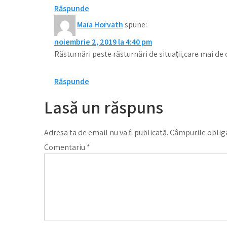
Răspunde
Maia Horvath
spune:
noiembrie 2, 2019 la 4:40 pm
Răsturnări peste răsturnări de situații,care mai de
Răspunde
Lasă un răspuns
Adresa ta de email nu va fi publicată.
Câmpurile obliga
Comentariu
*