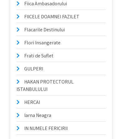
Fiica Ambasadorului
FIICELE DOAMNEI FAZILET
Flacarile Destinului
Flori Insangerate
Frati de Suflet
GULPERI
HAKAN PROTECTORUL
ISTANBULULUI
HERCAI
Iarna Neagra
IN NUMELE FERICIRII