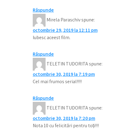
Răspunde
Mirela Paraschiv
spune:
octombrie 29, 2019 la 12:11 pm
Iubesc aceest film.
Răspunde
TELETIN TUDORITA
spune:
octombrie 30, 2019 la 7:19 pm
Cel mai frumos serial!!!!
Răspunde
TELETIN TUDORITA
spune:
octombrie 30, 2019 la 7:20 pm
Nota 10 cu felicitări pentru toți!!!