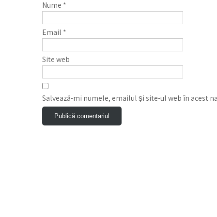
Nume
*
Email
*
Site web
Salvează-mi numele, emailul și site-ul web în acest n