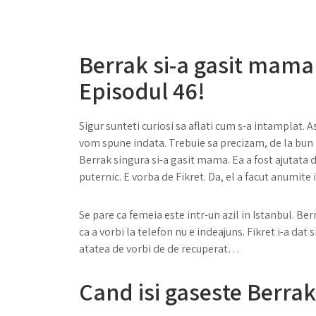
Berrak si-a gasit mama
Episodul 46!
Sigur sunteti curiosi sa aflati cum s-a intamplat. A
vom spune indata. Trebuie sa precizam, de la bun 
Berrak singura si-a gasit mama. Ea a fost ajutata 
puternic. E vorba de Fikret. Da, el a facut anumite
Se pare ca femeia este intr-un azil in Istanbul. Be
ca a vorbi la telefon nu e indeajuns. Fikret i-a dat 
atatea de vorbi de de recuperat…
Cand isi gaseste Berr