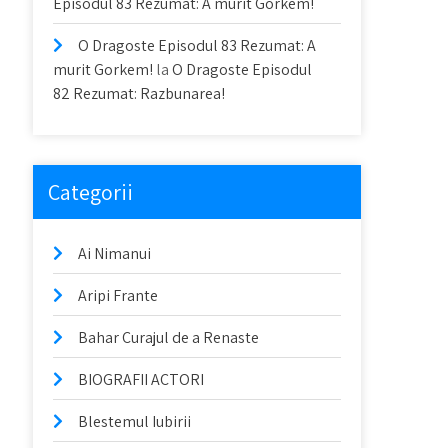
Episodul 83 Rezumat: A murit Gorkem!
O Dragoste Episodul 83 Rezumat: A
murit Gorkem!
la
O Dragoste Episodul
82 Rezumat: Razbunarea!
Categorii
Ai Nimanui
Aripi Frante
Bahar Curajul de a Renaste
BIOGRAFII ACTORI
Blestemul Iubirii