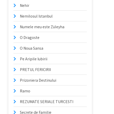
Nehir
Nemilosul Istanbul
Numele meu este Züleyha
O Dragoste
O Noua Sansa
Pe Aripile Iubirii
PRETUL FERICIRII
Prizoniera Destinului
Ramo
REZUMATE SERIALE TURCESTI
Secrete de Familie