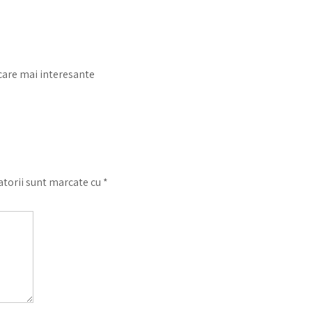
 care mai interesante
torii sunt marcate cu
*