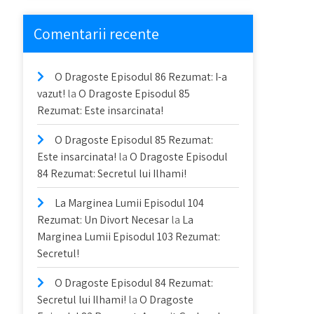
Comentarii recente
O Dragoste Episodul 86 Rezumat: I-a
vazut!
la
O Dragoste Episodul 85
Rezumat: Este insarcinata!
O Dragoste Episodul 85 Rezumat:
Este insarcinata!
la
O Dragoste Episodul
84 Rezumat: Secretul lui Ilhami!
La Marginea Lumii Episodul 104
Rezumat: Un Divort Necesar
la
La
Marginea Lumii Episodul 103 Rezumat:
Secretul!
O Dragoste Episodul 84 Rezumat:
Secretul lui Ilhami!
la
O Dragoste