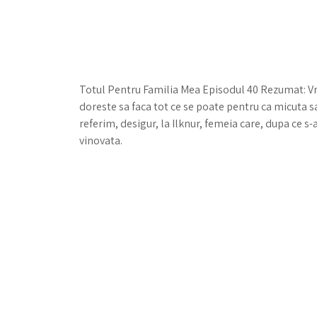
Totul Pentru Familia Mea Episodul 40 Rezumat: Vrea
doreste sa faca tot ce se poate pentru ca micuta s
referim, desigur, la Ilknur, femeia care, dupa ce s
vinovata.