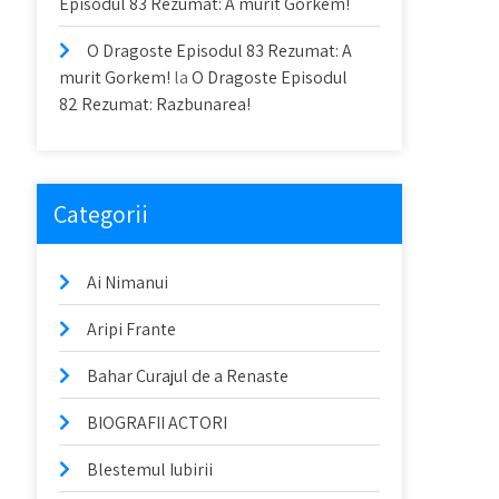
Episodul 83 Rezumat: A murit Gorkem!
O Dragoste Episodul 83 Rezumat: A
murit Gorkem!
la
O Dragoste Episodul
82 Rezumat: Razbunarea!
Categorii
Ai Nimanui
Aripi Frante
Bahar Curajul de a Renaste
BIOGRAFII ACTORI
Blestemul Iubirii