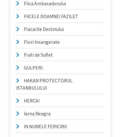
Fiica Ambasadorului
FIICELE DOAMNEI FAZILET
Flacarile Destinului
Flori Insangerate
Frati de Suflet
GULPERI
HAKAN PROTECTORUL
ISTANBULULUI
HERCAI
Iarna Neagra
IN NUMELE FERICIRII