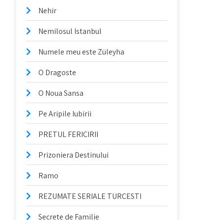
Nehir
Nemilosul Istanbul
Numele meu este Züleyha
O Dragoste
O Noua Sansa
Pe Aripile Iubirii
PRETUL FERICIRII
Prizoniera Destinului
Ramo
REZUMATE SERIALE TURCESTI
Secrete de Familie