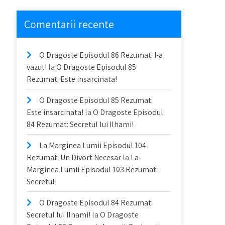
Comentarii recente
O Dragoste Episodul 86 Rezumat: I-a
vazut!
la
O Dragoste Episodul 85
Rezumat: Este insarcinata!
O Dragoste Episodul 85 Rezumat:
Este insarcinata!
la
O Dragoste Episodul
84 Rezumat: Secretul lui Ilhami!
La Marginea Lumii Episodul 104
Rezumat: Un Divort Necesar
la
La
Marginea Lumii Episodul 103 Rezumat:
Secretul!
O Dragoste Episodul 84 Rezumat:
Secretul lui Ilhami!
la
O Dragoste