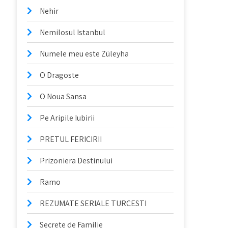
Nehir
Nemilosul Istanbul
Numele meu este Züleyha
O Dragoste
O Noua Sansa
Pe Aripile Iubirii
PRETUL FERICIRII
Prizoniera Destinului
Ramo
REZUMATE SERIALE TURCESTI
Secrete de Familie