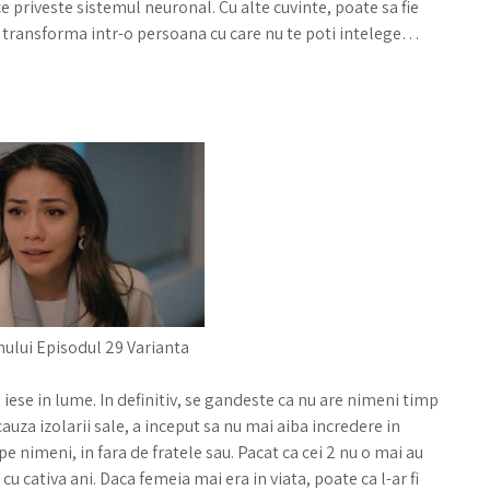
 ce priveste sistemul neuronal. Cu alte cuvinte, poate sa fie
 il transforma intr-o persoana cu care nu te poti intelege…
nului Episodul 29 Varianta
a iese in lume. In definitiv, se gandeste ca nu are nimeni timp
 cauza izolarii sale, a inceput sa nu mai aiba incredere in
 nimeni, in fara de fratele sau. Pacat ca cei 2 nu o mai au
cu cativa ani. Daca femeia mai era in viata, poate ca l-ar fi