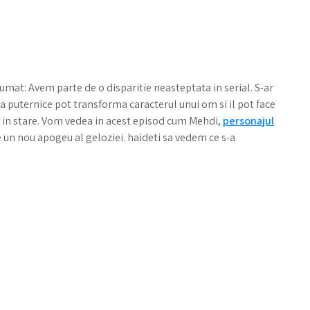
mat: Avem parte de o disparitie neasteptata in serial. S-ar
a puternice pot transforma caracterul unui om si il pot face
a in stare. Vom vedea in acest episod cum Mehdi,
personajul
e un nou apogeu al geloziei. haideti sa vedem ce s-a