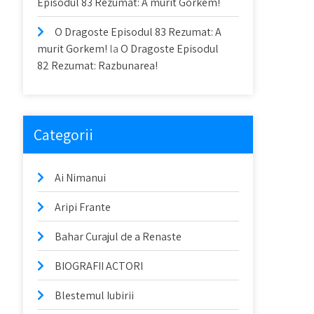
Episodul 83 Rezumat: A murit Gorkem!
O Dragoste Episodul 83 Rezumat: A
murit Gorkem!
la
O Dragoste Episodul
82 Rezumat: Razbunarea!
Categorii
Ai Nimanui
Aripi Frante
Bahar Curajul de a Renaste
BIOGRAFII ACTORI
Blestemul Iubirii