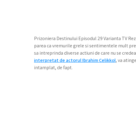
Prizoniera Destinului Episodul 29 Varianta TV Rezu
parea ca vremurile grele si sentimentele mult pre
sa intreprinda diverse actiuni de care nu se crede
interpretat de actorul Ibrahim Celikkol
, va ating
intamplat, de fapt.