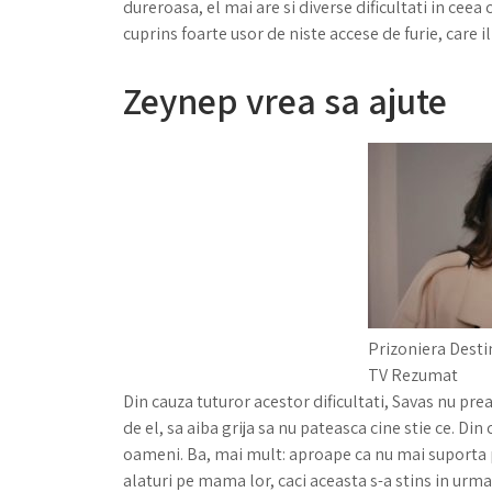
dureroasa, el mai are si diverse dificultati in ceea
cuprins foarte usor de niste accese de furie, care
Zeynep vrea sa ajute
Prizoniera Desti
TV Rezumat
Din cauza tuturor acestor dificultati, Savas nu pre
de el, sa aiba grija sa nu pateasca cine stie ce. Din
oameni. Ba, mai mult: aproape ca nu mai suporta pe
alaturi pe mama lor, caci aceasta s-a stins in urma 