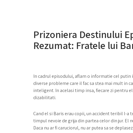
Prizoniera Destinului E
Rezumat: Fratele lui Ba
In cadrul episodului, aflam o informatie cel putin 
diverse probleme care il fac sa stea mai mult in ca
inteligent. In acelasi timp insa, fiecare zi pentru 
dizabilitati.
Cand el si Baris erau copii, un accident teribil l-a
timpul nevoie de grija din partea celor din jur. El 
Daca nu ar fi caruciorul, nu ar putea sa se deplase