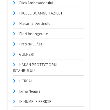
Fiica Ambasadorului
FIICELE DOAMNEI FAZILET
Flacarile Destinului
Flori Insangerate
Frati de Suflet
GULPERI
HAKAN PROTECTORUL
ISTANBULULUI
HERCAI
Iarna Neagra
IN NUMELE FERICIRII