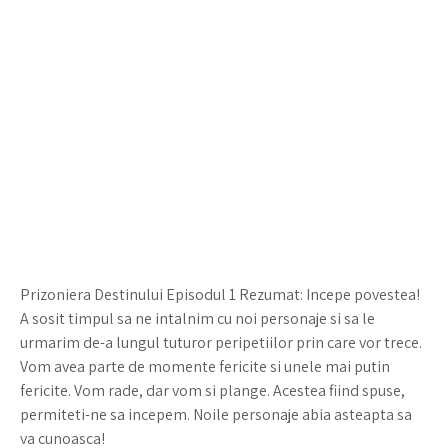
Prizoniera Destinului Episodul 1 Rezumat: Incepe povestea!
A sosit timpul sa ne intalnim cu noi personaje si sa le
urmarim de-a lungul tuturor peripetiilor prin care vor trece.
Vom avea parte de momente fericite si unele mai putin
fericite. Vom rade, dar vom si plange. Acestea fiind spuse,
permiteti-ne sa incepem. Noile personaje abia asteapta sa
va cunoasca!