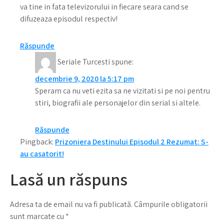
va tine in fata televizorului in fiecare seara cand se
difuzeaza episodul respectiv!
Răspunde
Seriale Turcesti
spune:
decembrie 9, 2020 la 5:17 pm
Speram ca nu veti ezita sa ne vizitati si pe noi pentru
stiri, biografii ale personajelor din serial si altele.
Răspunde
Pingback:
Prizoniera Destinului Episodul 2 Rezumat: S-
au casatorit!
Lasă un răspuns
Adresa ta de email nu va fi publicată.
Câmpurile obligatorii
sunt marcate cu
*