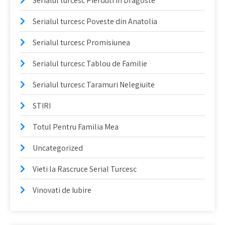
Serialul turcesc Pierduti in Dragoste
Serialul turcesc Poveste din Anatolia
Serialul turcesc Promisiunea
Serialul turcesc Tablou de Familie
Serialul turcesc Taramuri Nelegiuite
STIRI
Totul Pentru Familia Mea
Uncategorized
Vieti la Rascruce Serial Turcesc
Vinovati de Iubire