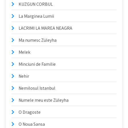
KUZGUN CORBUL
La Marginea Lumii
LACRIMI LA MAREA NEAGRA
Ma numesc Züleyha
Melek
Minciuni de Familie
Nehir
Nemilosul Istanbul
Numele meu este Züleyha
O Dragoste
O Noua Sansa