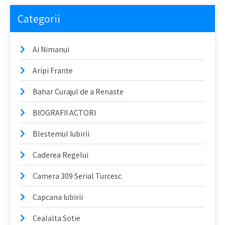
Categorii
Ai Nimanui
Aripi Frante
Bahar Curajul de a Renaste
BIOGRAFII ACTORI
Blestemul Iubirii
Caderea Regelui
Camera 309 Serial Turcesc
Capcana Iubirii
Cealalta Sotie