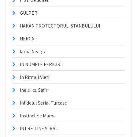
Frati de Suflet
GULPERI
HAKAN PROTECTORUL ISTANBULULUI
HERCAI
Iarna Neagra
IN NUMELE FERICIRII
In Ritmul Vietii
Inelul cu Safir
Infidelul Serial Turcesc
Instinct de Mama
INTRE TINE SI RAU