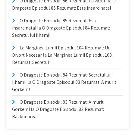
O Dragoste Episodul 86 Rezumat: I-a vazut!
la
O
Dragoste Episodul 85 Rezumat: Este insarcinata!
O Dragoste Episodul 85 Rezumat: Este
insarcinata!
la
O Dragoste Episodul 84 Rezumat:
Secretul lui Ilhami!
La Marginea Lumii Episodul 104 Rezumat: Un
Divort Necesar
la
La Marginea Lumii Episodul 103
Rezumat: Secretul!
O Dragoste Episodul 84 Rezumat: Secretul lui
Ilhami!
la
O Dragoste Episodul 83 Rezumat: A murit
Gorkem!
O Dragoste Episodul 83 Rezumat: A murit
Gorkem!
la
O Dragoste Episodul 82 Rezumat:
Razbunarea!