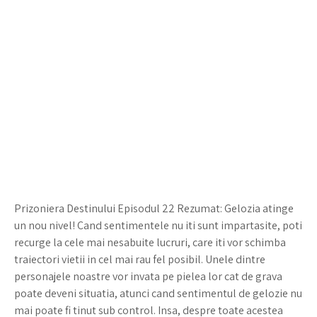
Prizoniera Destinului Episodul 22 Rezumat: Gelozia atinge
un nou nivel! Cand sentimentele nu iti sunt impartasite, poti
recurge la cele mai nesabuite lucruri, care iti vor schimba
traiectori vietii in cel mai rau fel posibil. Unele dintre
personajele noastre vor invata pe pielea lor cat de grava
poate deveni situatia, atunci cand sentimentul de gelozie nu
mai poate fi tinut sub control. Insa, despre toate acestea