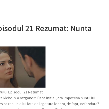
Episodul 21 Rezumat: Nunta
nului Episodul 21 Rezumat
a Mehdi s-a razgandit. Daca initial, era impotriva nuntii lui
s ca repulsia lui fata de legatura lor era, de fapt, nefondata?