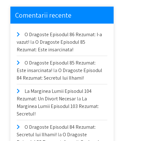
Comentarii recente
O Dragoste Episodul 86 Rezumat: I-a
vazut!
la
O Dragoste Episodul 85
Rezumat: Este insarcinata!
O Dragoste Episodul 85 Rezumat:
Este insarcinata!
la
O Dragoste Episodul
84 Rezumat: Secretul lui Ilhami!
La Marginea Lumii Episodul 104
Rezumat: Un Divort Necesar
la
La
Marginea Lumii Episodul 103 Rezumat:
Secretul!
O Dragoste Episodul 84 Rezumat:
Secretul lui Ilhami!
la
O Dragoste