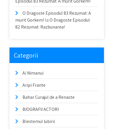
Episodul 83 Rezumat: A murit Gorkem!
O Dragoste Episodul 83 Rezumat: A
murit Gorkem!
la
O Dragoste Episodul
82 Rezumat: Razbunarea!
Categorii
Ai Nimanui
Aripi Frante
Bahar Curajul de a Renaste
BIOGRAFII ACTORI
Blestemul Iubirii