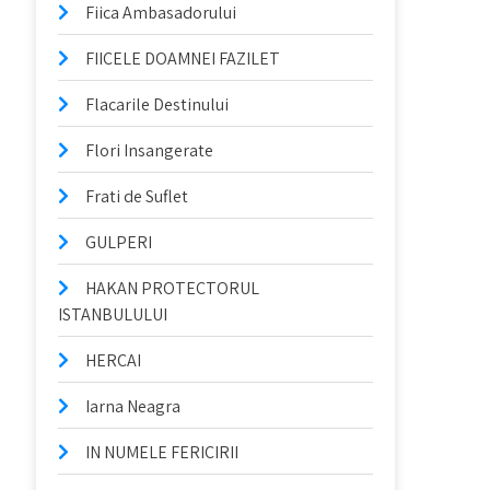
Fiica Ambasadorului
FIICELE DOAMNEI FAZILET
Flacarile Destinului
Flori Insangerate
Frati de Suflet
GULPERI
HAKAN PROTECTORUL
ISTANBULULUI
HERCAI
Iarna Neagra
IN NUMELE FERICIRII