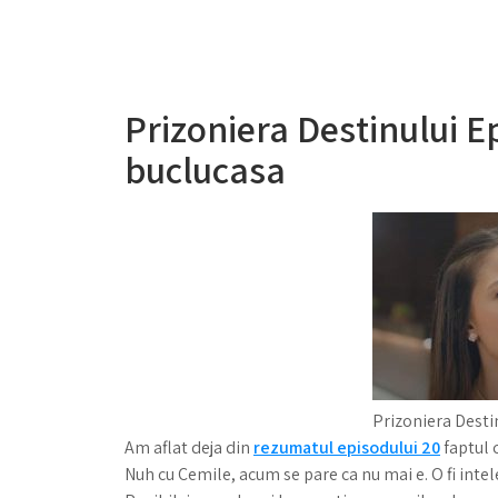
Prizoniera Destinului 
buclucasa
Prizoniera Desti
Am aflat deja din
rezumatul episodului 20
faptul c
Nuh cu Cemile, acum se pare ca nu mai e. O fi intele