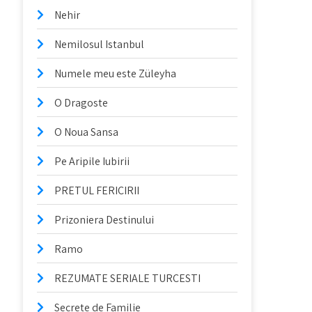
Nehir
Nemilosul Istanbul
Numele meu este Züleyha
O Dragoste
O Noua Sansa
Pe Aripile Iubirii
PRETUL FERICIRII
Prizoniera Destinului
Ramo
REZUMATE SERIALE TURCESTI
Secrete de Familie