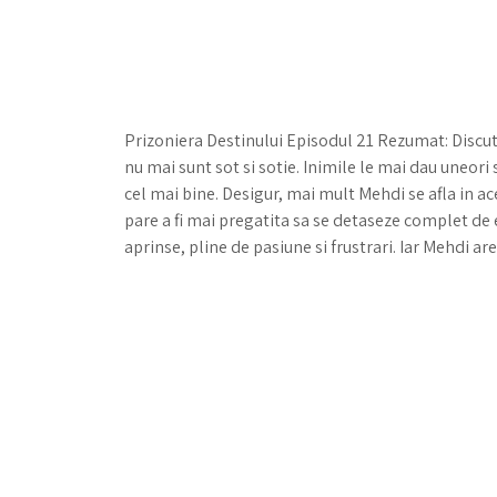
Prizoniera Destinului Episodul 21 Rezumat: Discuti
nu mai sunt sot si sotie. Inimile le mai dau uneori
cel mai bine. Desigur, mai mult Mehdi se afla in ace
pare a fi mai pregatita sa se detaseze complet de el 
aprinse, pline de pasiune si frustrari. Iar Mehdi 