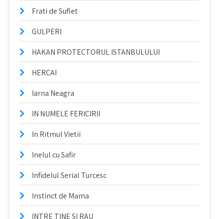
Frati de Suflet
GULPERI
HAKAN PROTECTORUL ISTANBULULUI
HERCAI
Iarna Neagra
IN NUMELE FERICIRII
In Ritmul Vietii
Inelul cu Safir
Infidelul Serial Turcesc
Instinct de Mama
INTRE TINE SI RAU