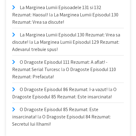
La Marginea Lumii Episoadele 131 si 132
Rezumat: Haosul!
la
La Marginea Lumii Episodul 130
Rezumat: Vrea sa discute!
La Marginea Lumii Episodul 130 Rezumat: Vrea sa
discute!
la
La Marginea Lumii Episodul 129 Rezumat:
Adevarul trebuie spus!
O Dragoste Episodul 111 Rezumat: A aflat! -
Rezumat Serial Turcesc
la
O Dragoste Episodul 110
Rezumat: Prefacuta!
O Dragoste Episodul 86 Rezumat: I-a vazut!
la
O
Dragoste Episodul 85 Rezumat: Este insarcinata!
O Dragoste Episodul 85 Rezumat: Este
insarcinata!
la
O Dragoste Episodul 84 Rezumat:
Secretul lui Ilhami!