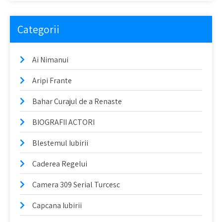
Categorii
Ai Nimanui
Aripi Frante
Bahar Curajul de a Renaste
BIOGRAFII ACTORI
Blestemul Iubirii
Caderea Regelui
Camera 309 Serial Turcesc
Capcana Iubirii