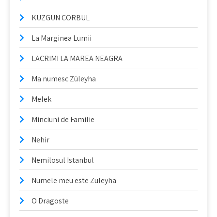
KUZGUN CORBUL
La Marginea Lumii
LACRIMI LA MAREA NEAGRA
Ma numesc Züleyha
Melek
Minciuni de Familie
Nehir
Nemilosul Istanbul
Numele meu este Züleyha
O Dragoste