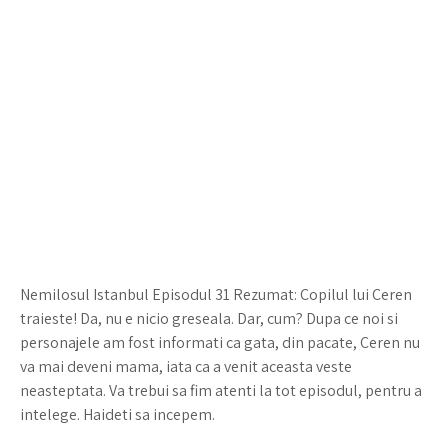
Nemilosul Istanbul Episodul 31 Rezumat: Copilul lui Ceren
traieste! Da, nu e nicio greseala. Dar, cum? Dupa ce noi si
personajele am fost informati ca gata, din pacate, Ceren nu
va mai deveni mama, iata ca a venit aceasta veste
neasteptata. Va trebui sa fim atenti la tot episodul, pentru a
intelege. Haideti sa incepem.