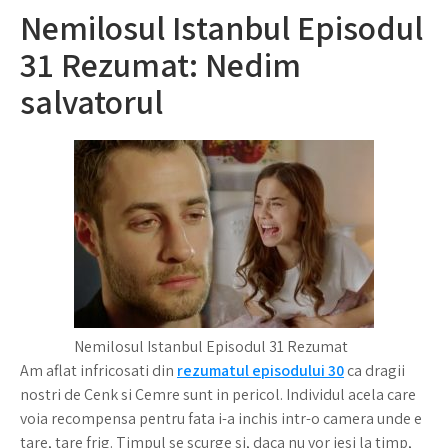
Nemilosul Istanbul Episodul
31 Rezumat: Nedim
salvatorul
Nemilosul Istanbul Episodul 31 Rezumat
Am aflat infricosati din
rezumatul episodului 30
ca dragii
nostri de Cenk si Cemre sunt in pericol. Individul acela care
voia recompensa pentru fata i-a inchis intr-o camera unde e
tare, tare frig. Timpul se scurge si, daca nu vor iesi la timp,