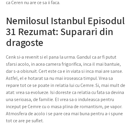
ca Ceren nu are ce sa ii faca.
Nemilosul Istanbul Episodul
31 Rezumat: Suparari din
dragoste
Cenk si-a revenit si el pana la urma. Gandul ca ar fi putut
sfarsi acolo, in acea camera frigorifica, inca il mai bantuie,
dar s-a obisnuit. Cert este ca e in viata si inca mai are sanse.
Astfel, el e hotarat sa nu mai iroseasca timpul. Vrea sa
repare tot ce se poate in relatia lui cu Cemre. Si, mai mult de
atat: vrea sa evolueze. Isi doreste ca relatia cu fata sa devina
una serioasa, de familie. El vrea sa o induleasca pentru
inceput pe Cemre cu o masa plina de romantism, pe vapor.
Atmosfera de acolo i se pare cea mai buna pentru a-i spune
tot ce are pe suflet.