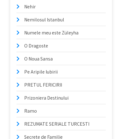
Nehir
Nemilosul Istanbul
Numele meu este Züleyha
O Dragoste
O Noua Sansa
Pe Aripile Iubirii
PRETUL FERICIRII
Prizoniera Destinului
Ramo
REZUMATE SERIALE TURCESTI
Secrete de Familie