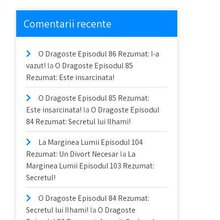
Comentarii recente
O Dragoste Episodul 86 Rezumat: I-a
vazut!
la
O Dragoste Episodul 85
Rezumat: Este insarcinata!
O Dragoste Episodul 85 Rezumat:
Este insarcinata!
la
O Dragoste Episodul
84 Rezumat: Secretul lui Ilhami!
La Marginea Lumii Episodul 104
Rezumat: Un Divort Necesar
la
La
Marginea Lumii Episodul 103 Rezumat:
Secretul!
O Dragoste Episodul 84 Rezumat:
Secretul lui Ilhami!
la
O Dragoste