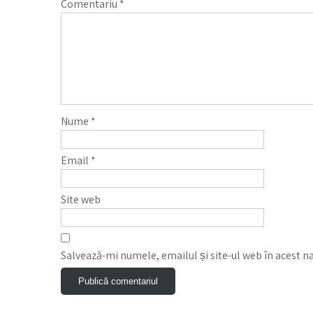
Comentariu
*
Nume
*
Email
*
Site web
Salvează-mi numele, emailul și site-ul web în acest n