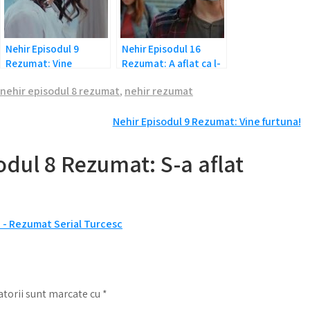
Nehir Episodul 9
Nehir Episodul 16
Rezumat: Vine
Rezumat: A aflat ca l-
furtuna!
a mintit!
nehir episodul 8 rezumat
,
nehir rezumat
Nehir Episodul 9 Rezumat: Vine furtuna!
odul 8 Rezumat: S-a aflat
! - Rezumat Serial Turcesc
torii sunt marcate cu
*