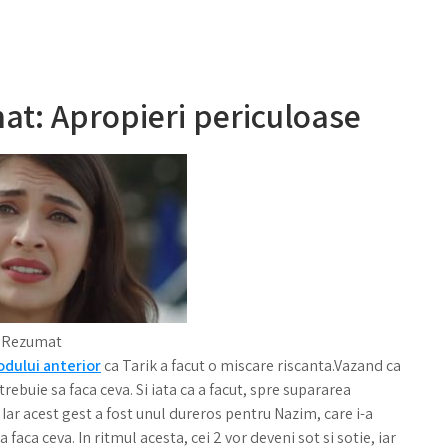
at: Apropieri periculoase
8 Rezumat
odului anterior
ca Tarik a facut o miscare riscanta.Vazand ca
trebuie sa faca ceva. Si iata ca a facut, spre supararea
. Iar acest gest a fost unul dureros pentru Nazim, care i-a
faca ceva. In ritmul acesta, cei 2 vor deveni sot si sotie, iar