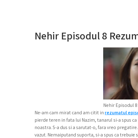
Nehir Episodul 8 Rezum
Nehir Episodul 
Ne-am cam mirat cand am citit in
rezumatul epis
pierde teren in fata lui Nazim, tanarul si-a spus ca 
noastra. S-a dus si a sarutat-o, fara vreo pregatire
vazut. Nemaiputand suporta, si-a spus ca trebuie sa 