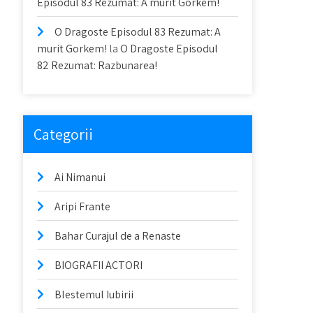
Episodul 83 Rezumat: A murit Gorkem!
O Dragoste Episodul 83 Rezumat: A
murit Gorkem!
la
O Dragoste Episodul
82 Rezumat: Razbunarea!
Categorii
Ai Nimanui
Aripi Frante
Bahar Curajul de a Renaste
BIOGRAFII ACTORI
Blestemul Iubirii