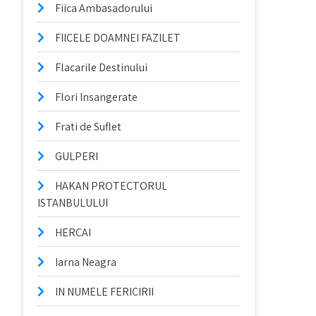
Fiica Ambasadorului
FIICELE DOAMNEI FAZILET
Flacarile Destinului
Flori Insangerate
Frati de Suflet
GULPERI
HAKAN PROTECTORUL
ISTANBULULUI
HERCAI
Iarna Neagra
IN NUMELE FERICIRII