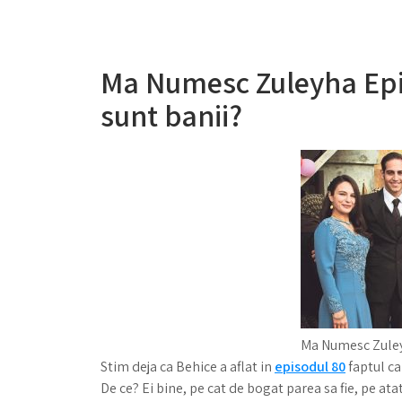
Ma Numesc Zuleyha Ep
sunt banii?
Ma Numesc Zuley
Stim deja ca Behice a aflat in
episodul 80
faptul ca 
De ce? Ei bine, pe cat de bogat parea sa fie, pe ata