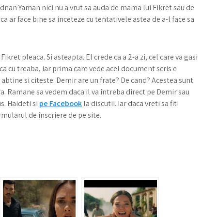
 Adnan Yaman nici nu a vrut sa auda de mama lui Fikret sau de
a ca ar face bine sa inceteze cu tentativele astea de a-l face sa
ikret pleaca. Si asteapta. El crede ca a 2-a zi, cel care va gasi
aca cu treaba, iar prima care vede acel document scris e
abtine si citeste. Demir are un frate? De cand? Acestea sunt
tra. Ramane sa vedem daca il va intreba direct pe Demir sau
s. Haideti si
pe Facebook
la discutii. Iar daca vreti sa fiti
mularul de inscriere de pe site.