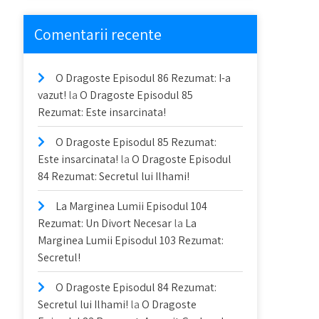
Comentarii recente
O Dragoste Episodul 86 Rezumat: I-a
vazut!
la
O Dragoste Episodul 85
Rezumat: Este insarcinata!
O Dragoste Episodul 85 Rezumat:
Este insarcinata!
la
O Dragoste Episodul
84 Rezumat: Secretul lui Ilhami!
La Marginea Lumii Episodul 104
Rezumat: Un Divort Necesar
la
La
Marginea Lumii Episodul 103 Rezumat:
Secretul!
O Dragoste Episodul 84 Rezumat:
Secretul lui Ilhami!
la
O Dragoste