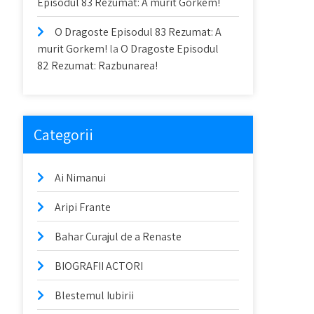
Episodul 83 Rezumat: A murit Gorkem!
O Dragoste Episodul 83 Rezumat: A
murit Gorkem!
la
O Dragoste Episodul
82 Rezumat: Razbunarea!
Categorii
Ai Nimanui
Aripi Frante
Bahar Curajul de a Renaste
BIOGRAFII ACTORI
Blestemul Iubirii