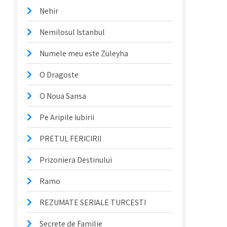
Nehir
Nemilosul Istanbul
Numele meu este Züleyha
O Dragoste
O Noua Sansa
Pe Aripile Iubirii
PRETUL FERICIRII
Prizoniera Destinului
Ramo
REZUMATE SERIALE TURCESTI
Secrete de Familie