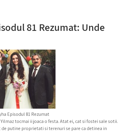
isodul 81 Rezumat: Unde
ha Episodul 81 Rezumat
Yilmaz tocmai ii joaca o festa. Atat ei, cat si fostei sale sotii.
t de putine proprietati si terenuri se pare ca detinea in