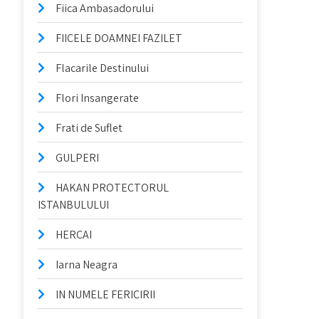
Fiica Ambasadorului
FIICELE DOAMNEI FAZILET
Flacarile Destinului
Flori Insangerate
Frati de Suflet
GULPERI
HAKAN PROTECTORUL
ISTANBULULUI
HERCAI
Iarna Neagra
IN NUMELE FERICIRII