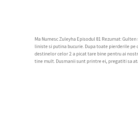
Ma Numesc Zuleyha Episodul 81 Rezumat: Gulten si 
liniste si putina bucurie. Dupa toate pierderile pe 
destinelor celor 2 a picat tare bine pentru ai nostri
tine mult. Dusmanii sunt printre ei, pregatiti sa a