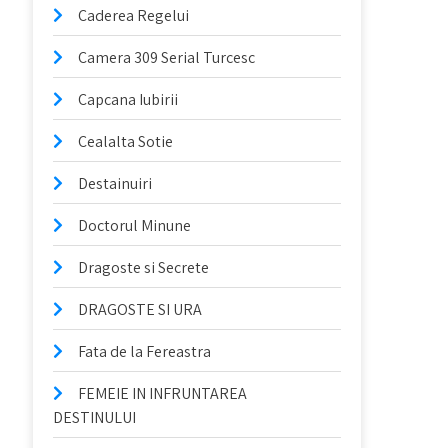
Caderea Regelui
Camera 309 Serial Turcesc
Capcana Iubirii
Cealalta Sotie
Destainuiri
Doctorul Minune
Dragoste si Secrete
DRAGOSTE SI URA
Fata de la Fereastra
FEMEIE IN INFRUNTAREA
DESTINULUI