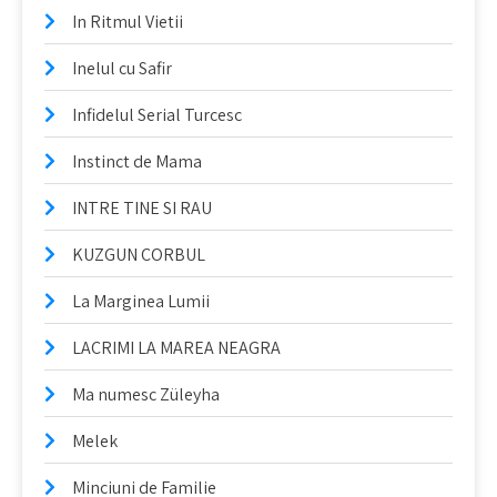
In Ritmul Vietii
Inelul cu Safir
Infidelul Serial Turcesc
Instinct de Mama
INTRE TINE SI RAU
KUZGUN CORBUL
La Marginea Lumii
LACRIMI LA MAREA NEAGRA
Ma numesc Züleyha
Melek
Minciuni de Familie