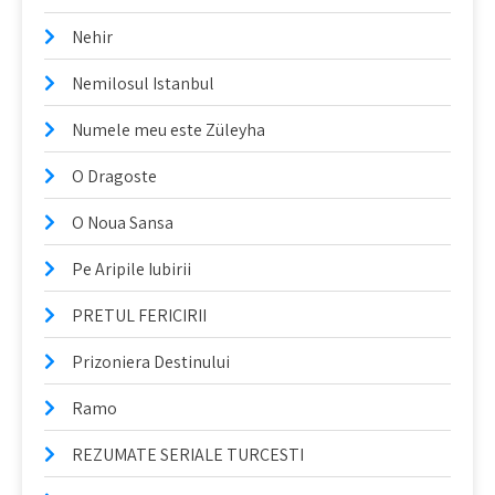
Nehir
Nemilosul Istanbul
Numele meu este Züleyha
O Dragoste
O Noua Sansa
Pe Aripile Iubirii
PRETUL FERICIRII
Prizoniera Destinului
Ramo
REZUMATE SERIALE TURCESTI