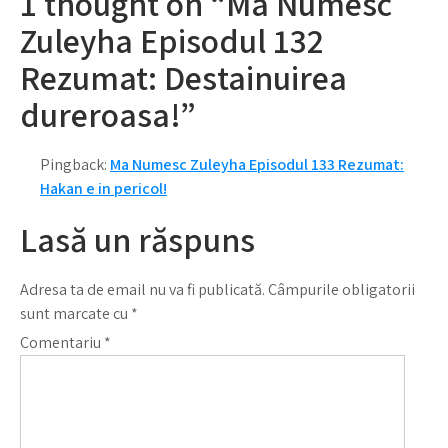
1 thought on “Ma Numesc
Zuleyha Episodul 132
Rezumat: Destainuirea
dureroasa!”
Pingback:
Ma Numesc Zuleyha Episodul 133 Rezumat:
Hakan e in pericol!
Lasă un răspuns
Adresa ta de email nu va fi publicată.
Câmpurile obligatorii
sunt marcate cu
*
Comentariu
*