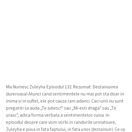
Ma Numesc Zuleyha Episodul 132 Rezumat: Destainuirea
dureroasa! Atunci cand sentimentele nu mai pot sta doar in
inima si in suflet, ele pot cauza rani adanci. Caci unii nu sunt
pregatiti sa auda „Te iubesc!” sau „Mi-esti draga” sau „Te
urasc”, adica forma verbala a sentimentelor cuiva. In
episodul despre care vom vorbi in randurile urmatoare,
Zuleyha e pusa in fata faptului, in fata unor destainuiri. Ce va