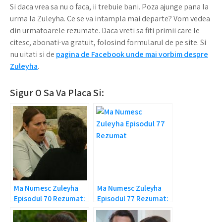
Si daca vrea sa nu o faca, ii trebuie bani. Poza ajunge pana la
urma la Zuleyha. Ce se va intampla mai departe? Vom vedea
din urmatoarele rezumate. Daca vreti sa fiti primii care le
citesc, abonati-va gratuit, folosind formularul de pe site. Si
nu uitati si de
pagina de Facebook unde mai vorbim despre
Zuleyha
.
Sigur O Sa Va Placa Si:
Ma Numesc Zuleyha
Ma Numesc Zuleyha
Episodul 70 Rezumat:
Episodul 77 Rezumat:
A murit Hunkar!
Yilmaz a facut
accident!