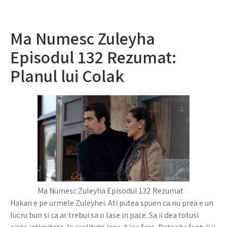
Ma Numesc Zuleyha
Episodul 132 Rezumat:
Planul lui Colak
Ma Numesc Zuleyha Episodul 132 Rezumat
Hakan e pe urmele Zuleyhei. Ati putea spuen ca nu prea e un
lucru bun si ca ar trebui sa o lase in pace. Sa ii dea totusi