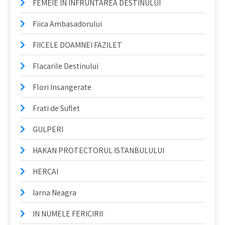
FEMEIE IN INFRUNTAREA DESTINULUI
Fiica Ambasadorului
FIICELE DOAMNEI FAZILET
Flacarile Destinului
Flori Insangerate
Frati de Suflet
GULPERI
HAKAN PROTECTORUL ISTANBULULUI
HERCAI
Iarna Neagra
IN NUMELE FERICIRII