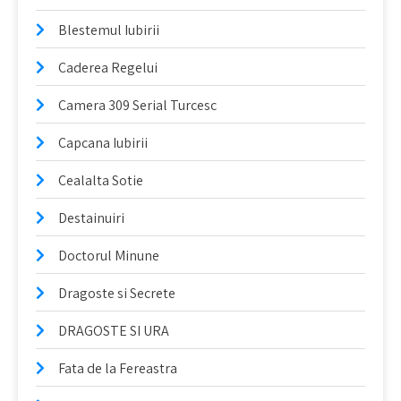
Blestemul Iubirii
Caderea Regelui
Camera 309 Serial Turcesc
Capcana Iubirii
Cealalta Sotie
Destainuiri
Doctorul Minune
Dragoste si Secrete
DRAGOSTE SI URA
Fata de la Fereastra