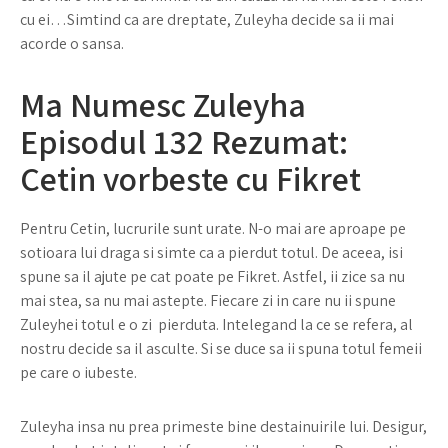
cu ei…Simtind ca are dreptate, Zuleyha decide sa ii mai
acorde o sansa.
Ma Numesc Zuleyha
Episodul 132 Rezumat:
Cetin vorbeste cu Fikret
Pentru Cetin, lucrurile sunt urate. N-o mai are aproape pe
sotioara lui draga si simte ca a pierdut totul. De aceea, isi
spune sa il ajute pe cat poate pe Fikret. Astfel, ii zice sa nu
mai stea, sa nu mai astepte. Fiecare zi in care nu ii spune
Zuleyhei totul e o zi pierduta. Intelegand la ce se refera, al
nostru decide sa il asculte. Si se duce sa ii spuna totul femeii
pe care o iubeste.
Zuleyha insa nu prea primeste bine destainuirile lui. Desigur,