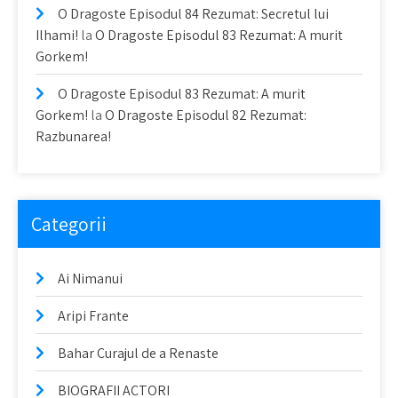
O Dragoste Episodul 84 Rezumat: Secretul lui
Ilhami!
la
O Dragoste Episodul 83 Rezumat: A murit
Gorkem!
O Dragoste Episodul 83 Rezumat: A murit
Gorkem!
la
O Dragoste Episodul 82 Rezumat:
Razbunarea!
Categorii
Ai Nimanui
Aripi Frante
Bahar Curajul de a Renaste
BIOGRAFII ACTORI