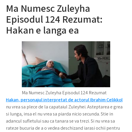
Ma Numesc Zuleyha
Episodul 124 Rezumat:
Hakan e langa ea
Ma Numesc Zuleyha Episodul 124 Rezumat
Hakan, personajul interpretat de actorul Ibrahim Celikkol
nu vrea sa plece de la capataiul Zuleyhei. Asteptarea e grea
si lunga, insa el nu vrea sa piarda nicio secunda. Stie in
adancul sufletului sau ca tanara se va trezi. Si nu vrea sa
rateze bucuria de a o vedea deschizand iarasi ochii pentru