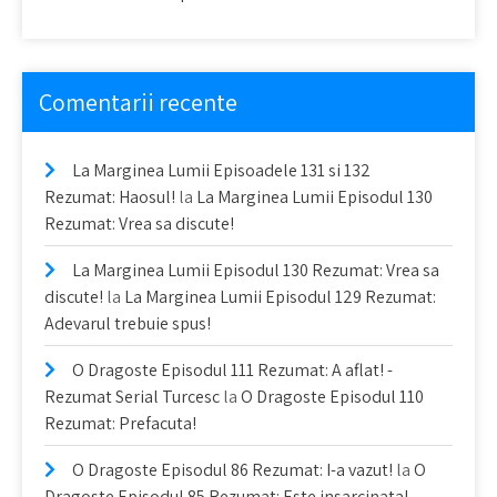
Comentarii recente
La Marginea Lumii Episoadele 131 si 132
Rezumat: Haosul!
la
La Marginea Lumii Episodul 130
Rezumat: Vrea sa discute!
La Marginea Lumii Episodul 130 Rezumat: Vrea sa
discute!
la
La Marginea Lumii Episodul 129 Rezumat:
Adevarul trebuie spus!
O Dragoste Episodul 111 Rezumat: A aflat! -
Rezumat Serial Turcesc
la
O Dragoste Episodul 110
Rezumat: Prefacuta!
O Dragoste Episodul 86 Rezumat: I-a vazut!
la
O
Dragoste Episodul 85 Rezumat: Este insarcinata!