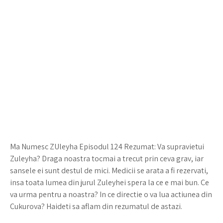
Ma Numesc ZUleyha Episodul 124 Rezumat: Va supravietui
Zuleyha? Draga noastra tocmai a trecut prin ceva grav, iar
sansele ei sunt destul de mici. Medicii se arata a fi rezervati,
insa toata lumea din jurul Zuleyhei spera la ce e mai bun. Ce
va urma pentru a noastra? In ce directie o va lua actiunea din
Cukurova? Haideti sa aflam din rezumatul de astazi.