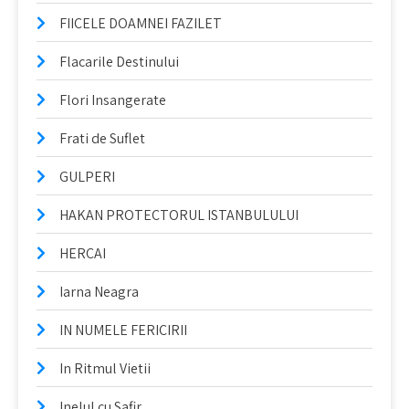
FIICELE DOAMNEI FAZILET
Flacarile Destinului
Flori Insangerate
Frati de Suflet
GULPERI
HAKAN PROTECTORUL ISTANBULULUI
HERCAI
Iarna Neagra
IN NUMELE FERICIRII
In Ritmul Vietii
Inelul cu Safir