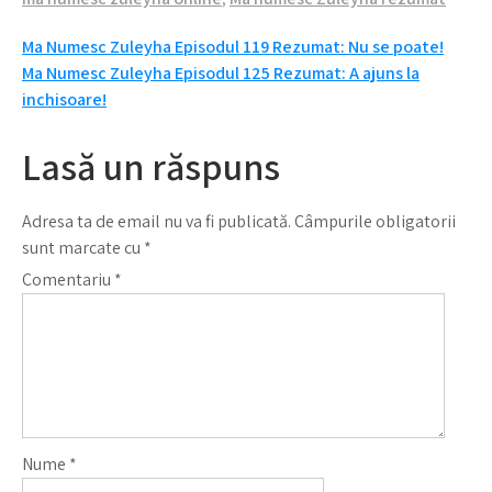
Navigare
Ma Numesc Zuleyha Episodul 119 Rezumat: Nu se poate!
Ma Numesc Zuleyha Episodul 125 Rezumat: A ajuns la
în
inchisoare!
articole
Lasă un răspuns
Adresa ta de email nu va fi publicată.
Câmpurile obligatorii
sunt marcate cu
*
Comentariu
*
Nume
*