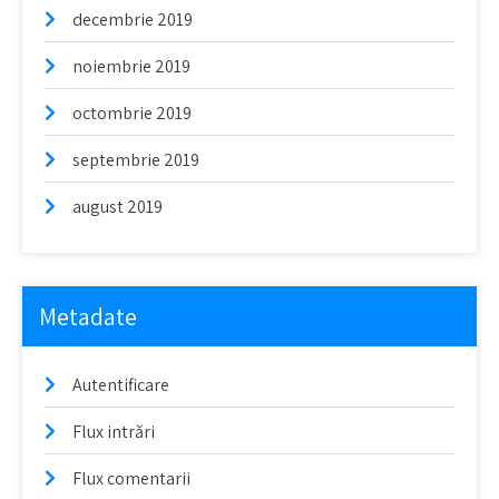
decembrie 2019
noiembrie 2019
octombrie 2019
septembrie 2019
august 2019
Metadate
Autentificare
Flux intrări
Flux comentarii