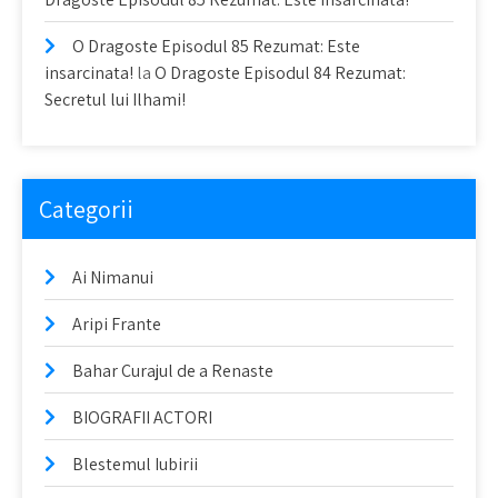
O Dragoste Episodul 85 Rezumat: Este
insarcinata!
la
O Dragoste Episodul 84 Rezumat:
Secretul lui Ilhami!
Categorii
Ai Nimanui
Aripi Frante
Bahar Curajul de a Renaste
BIOGRAFII ACTORI
Blestemul Iubirii