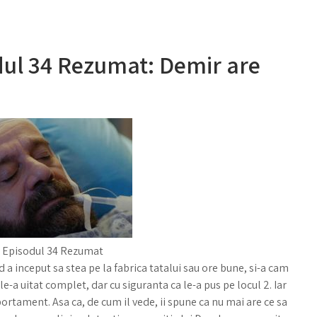
dul 34 Rezumat: Demir are
 Episodul 34 Rezumat
d a inceput sa stea pe la fabrica tatalui sau ore bune, si-a cam
le-a uitat complet, dar cu siguranta ca le-a pus pe locul 2. Iar
rtament. Asa ca, de cum il vede, ii spune ca nu mai are ce sa