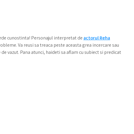
rde cunostinta! Personajul interpretat de
actorul Reha
probleme. Va reusi sa treaca peste aceasta grea incercare sau
 de vazut. Pana atunci, haideti sa aflam cu subiect si predicat