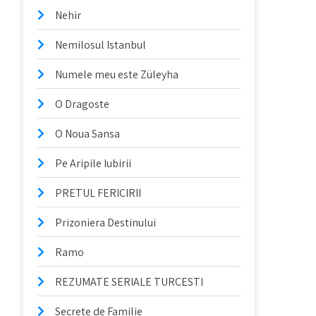
Nehir
Nemilosul Istanbul
Numele meu este Züleyha
O Dragoste
O Noua Sansa
Pe Aripile Iubirii
PRETUL FERICIRII
Prizoniera Destinului
Ramo
REZUMATE SERIALE TURCESTI
Secrete de Familie