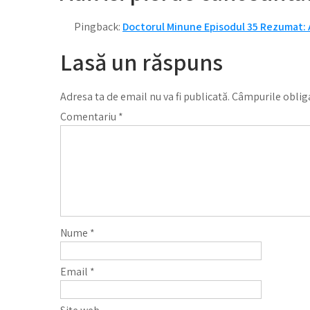
Pingback:
Doctorul Minune Episodul 35 Rezumat: Ad
Lasă un răspuns
Adresa ta de email nu va fi publicată.
Câmpurile obliga
Comentariu
*
Nume
*
Email
*