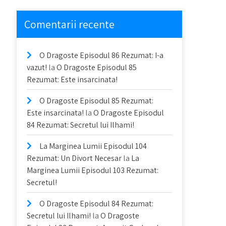
Comentarii recente
O Dragoste Episodul 86 Rezumat: I-a
vazut!
la
O Dragoste Episodul 85
Rezumat: Este insarcinata!
O Dragoste Episodul 85 Rezumat:
Este insarcinata!
la
O Dragoste Episodul
84 Rezumat: Secretul lui Ilhami!
La Marginea Lumii Episodul 104
Rezumat: Un Divort Necesar
la
La
Marginea Lumii Episodul 103 Rezumat:
Secretul!
O Dragoste Episodul 84 Rezumat:
Secretul lui Ilhami!
la
O Dragoste