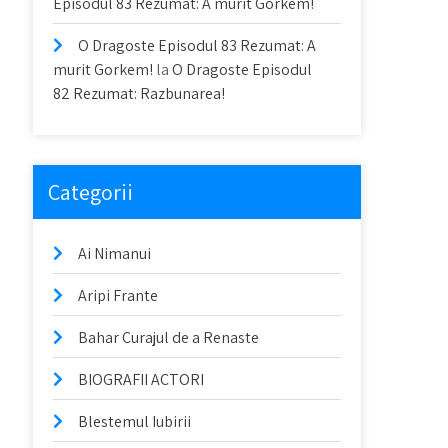
Episodul 83 Rezumat: A murit Gorkem!
O Dragoste Episodul 83 Rezumat: A
murit Gorkem!
la
O Dragoste Episodul
82 Rezumat: Razbunarea!
Categorii
Ai Nimanui
Aripi Frante
Bahar Curajul de a Renaste
BIOGRAFII ACTORI
Blestemul Iubirii