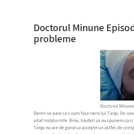
Doctorul Minune Episo
probleme
Doctorul Minune
Demir se pare ca ii cam face nervi lui Tanju. De can
uitat indatoririle. Bine, haideti sa nu spunem ca si 
Tanju nu are de gand sa accepte un astfel de compo