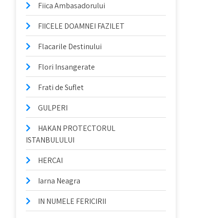
Fiica Ambasadorului
FIICELE DOAMNEI FAZILET
Flacarile Destinului
Flori Insangerate
Frati de Suflet
GULPERI
HAKAN PROTECTORUL
ISTANBULULUI
HERCAI
Iarna Neagra
IN NUMELE FERICIRII