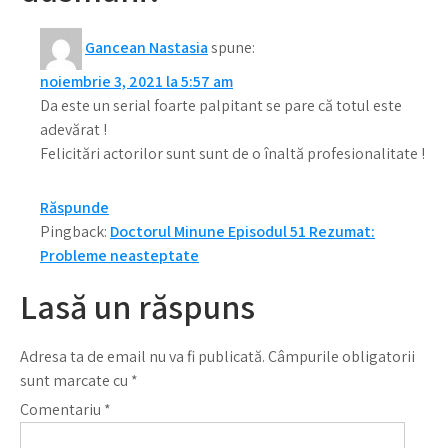
Gancean Nastasia
spune:
noiembrie 3, 2021 la 5:57 am
Da este un serial foarte palpitant se pare că totul este
adevărat !
Felicitări actorilor sunt sunt de o înaltă profesionalitate !
Răspunde
Pingback:
Doctorul Minune Episodul 51 Rezumat:
Probleme neasteptate
Lasă un răspuns
Adresa ta de email nu va fi publicată.
Câmpurile obligatorii
sunt marcate cu
*
Comentariu
*