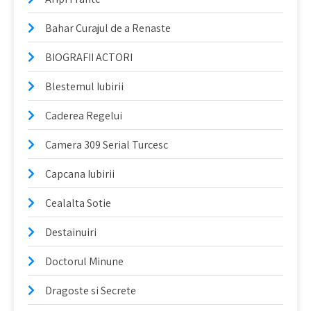
Bahar Curajul de a Renaste
BIOGRAFII ACTORI
Blestemul Iubirii
Caderea Regelui
Camera 309 Serial Turcesc
Capcana Iubirii
Cealalta Sotie
Destainuiri
Doctorul Minune
Dragoste si Secrete