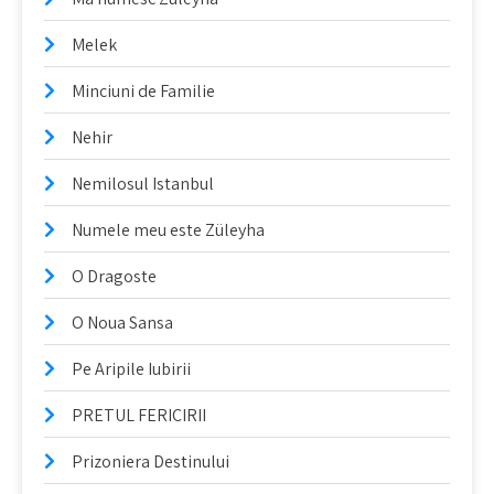
Melek
Minciuni de Familie
Nehir
Nemilosul Istanbul
Numele meu este Züleyha
O Dragoste
O Noua Sansa
Pe Aripile Iubirii
PRETUL FERICIRII
Prizoniera Destinului