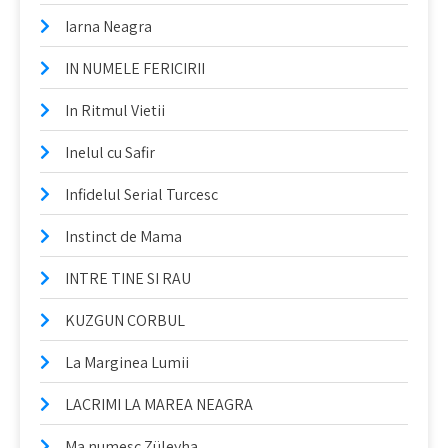
Iarna Neagra
IN NUMELE FERICIRII
In Ritmul Vietii
Inelul cu Safir
Infidelul Serial Turcesc
Instinct de Mama
INTRE TINE SI RAU
KUZGUN CORBUL
La Marginea Lumii
LACRIMI LA MAREA NEAGRA
Ma numesc Züleyha