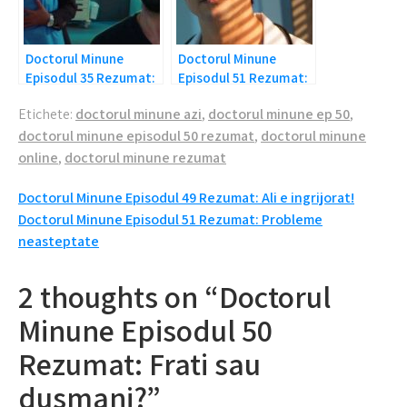
Doctorul Minune
Doctorul Minune
Episodul 35 Rezumat:
Episodul 51 Rezumat:
Adil a paralizat!
Probleme
Etichete:
doctorul minune azi
,
doctorul minune ep 50
,
neasteptate
doctorul minune episodul 50 rezumat
,
doctorul minune
online
,
doctorul minune rezumat
Navigare
Doctorul Minune Episodul 49 Rezumat: Ali e ingrijorat!
Doctorul Minune Episodul 51 Rezumat: Probleme
în
neasteptate
articole
2 thoughts on “Doctorul
Minune Episodul 50
Rezumat: Frati sau
dusmani?”