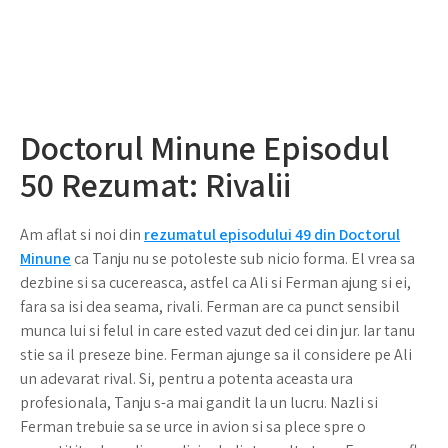
Doctorul Minune Episodul
50 Rezumat: Rivalii
Am aflat si noi din
rezumatul episodului 49 din Doctorul
Minune
ca Tanju nu se potoleste sub nicio forma. El vrea sa
dezbine si sa cucereasca, astfel ca Ali si Ferman ajung si ei,
fara sa isi dea seama, rivali. Ferman are ca punct sensibil
munca lui si felul in care ested vazut ded cei din jur. Iar tanu
stie sa il preseze bine. Ferman ajunge sa il considere pe Ali
un adevarat rival. Si, pentru a potenta aceasta ura
profesionala, Tanju s-a mai gandit la un lucru. Nazli si
Ferman trebuie sa se urce in avion si sa plece spre o