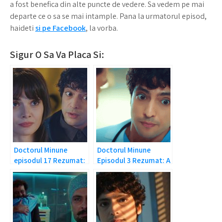
a fost benefica din alte puncte de vedere. Sa vedem pe mai
departe ce o sa se mai intample. Pana la urmatorul episod,
haideti
si pe Facebook
, la vorba.
Sigur O Sa Va Placa Si:
Doctorul Minune
Doctorul Minune
episodul 17 Rezumat:
Episodul 3 Rezumat: A
Ah, dragostea…
murit din pacate!