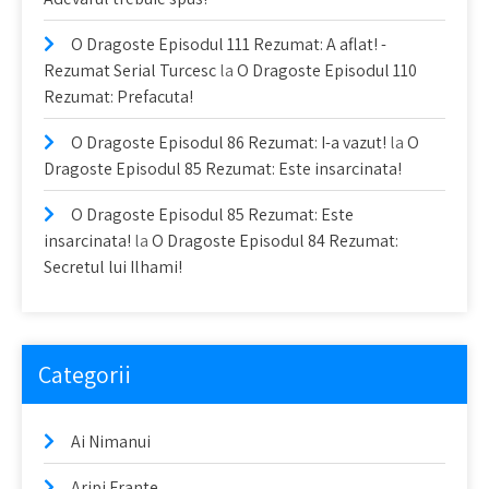
O Dragoste Episodul 111 Rezumat: A aflat! -
Rezumat Serial Turcesc
la
O Dragoste Episodul 110
Rezumat: Prefacuta!
O Dragoste Episodul 86 Rezumat: I-a vazut!
la
O
Dragoste Episodul 85 Rezumat: Este insarcinata!
O Dragoste Episodul 85 Rezumat: Este
insarcinata!
la
O Dragoste Episodul 84 Rezumat:
Secretul lui Ilhami!
Categorii
Ai Nimanui
Aripi Frante