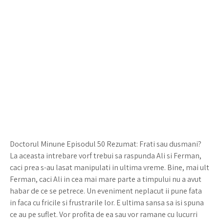
Doctorul Minune Episodul 50 Rezumat: Frati sau dusmani?
La aceasta intrebare vorf trebui sa raspunda Ali si Ferman,
caci prea s-au lasat manipulati in ultima vreme. Bine, mai ult
Ferman, caci Ali in cea mai mare parte a timpului nu a avut
habar de ce se petrece. Un eveniment neplacut ii pune fata
in faca cu fricile si frustrarile lor. E ultima sansa sa isi spuna
ce au pe suflet. Vor profita de ea sau vor ramane cu lucurri