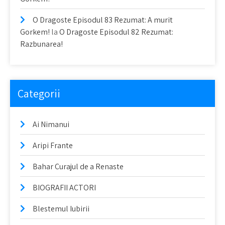
O Dragoste Episodul 83 Rezumat: A murit
Gorkem!
la
O Dragoste Episodul 82 Rezumat:
Razbunarea!
Categorii
Ai Nimanui
Aripi Frante
Bahar Curajul de a Renaste
BIOGRAFII ACTORI
Blestemul Iubirii