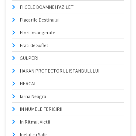
FIICELE DOAMNEI FAZILET
Flacarile Destinului
Flori Insangerate
Frati de Suflet
GULPERI
HAKAN PROTECTORUL ISTANBULULUI
HERCAI
Iarna Neagra
IN NUMELE FERICIRII
In Ritmul Vietii
Inelul cu Safir