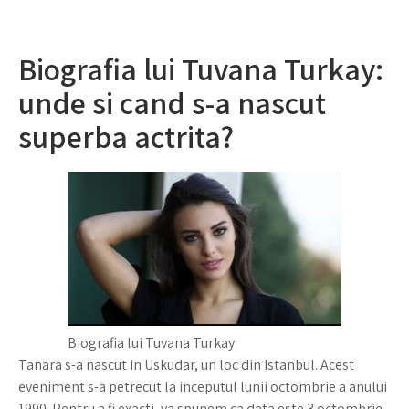
Biografia lui Tuvana Turkay:
unde si cand s-a nascut
superba actrita?
Biografia lui Tuvana Turkay
Tanara s-a nascut in Uskudar, un loc din Istanbul. Acest
eveniment s-a petrecut la inceputul lunii octombrie a anului
1990. Pentru a fi exacti, va spunem ca data este 3 octombrie.