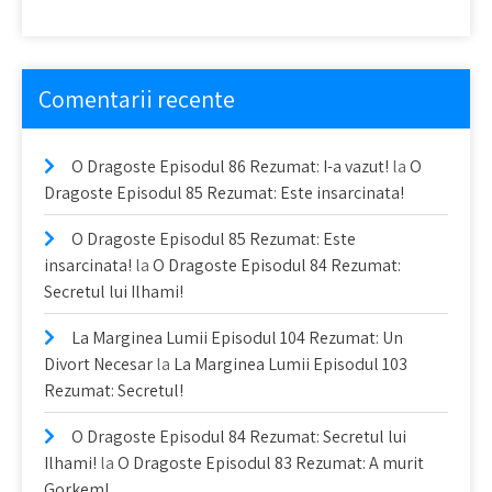
Comentarii recente
O Dragoste Episodul 86 Rezumat: I-a vazut!
la
O
Dragoste Episodul 85 Rezumat: Este insarcinata!
O Dragoste Episodul 85 Rezumat: Este
insarcinata!
la
O Dragoste Episodul 84 Rezumat:
Secretul lui Ilhami!
La Marginea Lumii Episodul 104 Rezumat: Un
Divort Necesar
la
La Marginea Lumii Episodul 103
Rezumat: Secretul!
O Dragoste Episodul 84 Rezumat: Secretul lui
Ilhami!
la
O Dragoste Episodul 83 Rezumat: A murit
Gorkem!