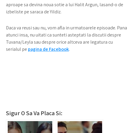
aproape sa devina noua sotie a lui Halit Argun, lasand-o de
izbeliste pe saraca de Yildiz.
Daca va reusi sau nu, vom afla in urmatoarele episoade. Pana
atunci insa, nu uitati ca sunteti asteptati la discutii despre
Tuvana/Leyla sau despre orice altceva are legatura cu
serialul pe
pagina de Facebook
.
Sigur O Sa Va Placa Si: