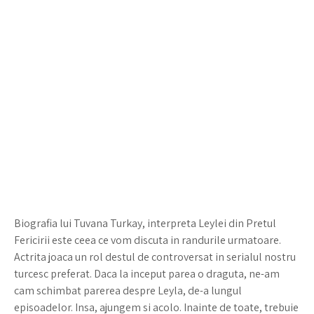
Biografia lui Tuvana Turkay, interpreta Leylei din Pretul
Fericirii este ceea ce vom discuta in randurile urmatoare.
Actrita joaca un rol destul de controversat in serialul nostru
turcesc preferat. Daca la inceput parea o draguta, ne-am
cam schimbat parerea despre Leyla, de-a lungul
episoadelor. Insa, ajungem si acolo. Inainte de toate, trebuie