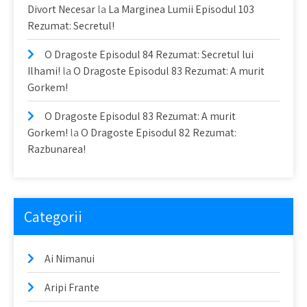
Divort Necesar
la
La Marginea Lumii Episodul 103
Rezumat: Secretul!
O Dragoste Episodul 84 Rezumat: Secretul lui
Ilhami!
la
O Dragoste Episodul 83 Rezumat: A murit
Gorkem!
O Dragoste Episodul 83 Rezumat: A murit
Gorkem!
la
O Dragoste Episodul 82 Rezumat:
Razbunarea!
Categorii
Ai Nimanui
Aripi Frante