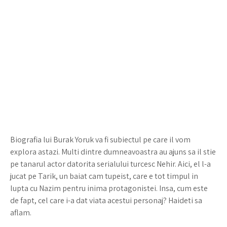
Biografia lui Burak Yoruk va fi subiectul pe care il vom
explora astazi. Multi dintre dumneavoastra au ajuns sa il stie
pe tanarul actor datorita serialului turcesc Nehir. Aici, el l-a
jucat pe Tarik, un baiat cam tupeist, care e tot timpul in
lupta cu Nazim pentru inima protagonistei. Insa, cum este
de fapt, cel care i-a dat viata acestui personaj? Haideti sa
aflam.