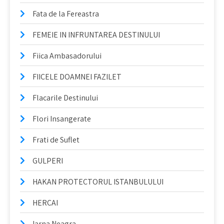
Fata de la Fereastra
FEMEIE IN INFRUNTAREA DESTINULUI
Fiica Ambasadorului
FIICELE DOAMNEI FAZILET
Flacarile Destinului
Flori Insangerate
Frati de Suflet
GULPERI
HAKAN PROTECTORUL ISTANBULULUI
HERCAI
Iarna Neagra