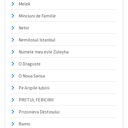
Melek
Minciuni de Familie
Nehir
Nemilosul Istanbul
Numele meu este Züleyha
O Dragoste
O Noua Sansa
Pe Aripile Iubirii
PRETUL FERICIRII
Prizoniera Destinului
Ramo