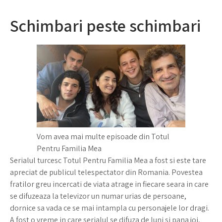
Schimbari peste schimbari
Vom avea mai multe episoade din Totul
Pentru Familia Mea
Serialul turcesc Totul Pentru Familia Mea a fost si este tare
apreciat de publicul telespectator din Romania. Povestea
fratilor greu incercati de viata atrage in fiecare seara in care
se difuzeaza la televizor un numar urias de persoane,
dornice sa vada ce se mai intampla cu personajele lor dragi.
A fost o vreme in care serialul se difuza de luni si pana joi,