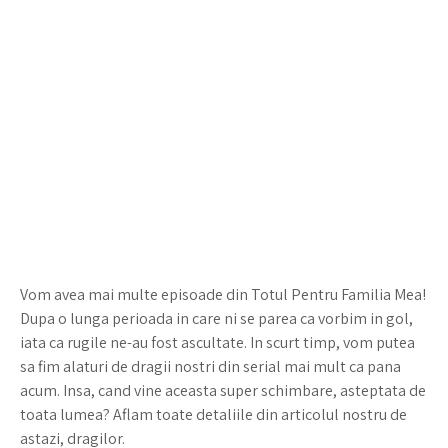
Vom avea mai multe episoade din Totul Pentru Familia Mea!
Dupa o lunga perioada in care ni se parea ca vorbim in gol,
iata ca rugile ne-au fost ascultate. In scurt timp, vom putea
sa fim alaturi de dragii nostri din serial mai mult ca pana
acum. Insa, cand vine aceasta super schimbare, asteptata de
toata lumea? Aflam toate detaliile din articolul nostru de
astazi, dragilor.