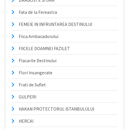
DRAGOSTE SI URA
Fata de la Fereastra
FEMEIE IN INFRUNTAREA DESTINULUI
Fiica Ambasadorului
FIICELE DOAMNEI FAZILET
Flacarile Destinului
Flori Insangerate
Frati de Suflet
GULPERI
HAKAN PROTECTORUL ISTANBULULUI
HERCAI