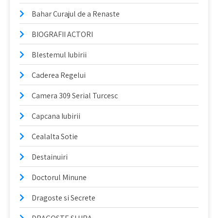
Bahar Curajul de a Renaste
BIOGRAFII ACTORI
Blestemul Iubirii
Caderea Regelui
Camera 309 Serial Turcesc
Capcana Iubirii
Cealalta Sotie
Destainuiri
Doctorul Minune
Dragoste si Secrete