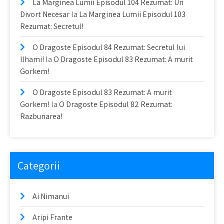
La Marginea Lumii Episodul 104 Rezumat: Un
Divort Necesar
la
La Marginea Lumii Episodul 103
Rezumat: Secretul!
O Dragoste Episodul 84 Rezumat: Secretul lui
Ilhami!
la
O Dragoste Episodul 83 Rezumat: A murit
Gorkem!
O Dragoste Episodul 83 Rezumat: A murit
Gorkem!
la
O Dragoste Episodul 82 Rezumat:
Razbunarea!
Categorii
Ai Nimanui
Aripi Frante