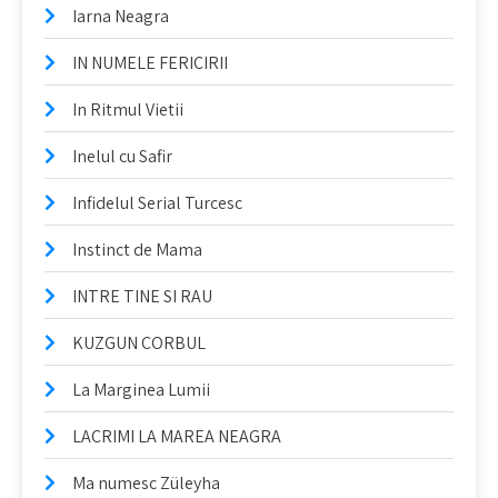
Iarna Neagra
IN NUMELE FERICIRII
In Ritmul Vietii
Inelul cu Safir
Infidelul Serial Turcesc
Instinct de Mama
INTRE TINE SI RAU
KUZGUN CORBUL
La Marginea Lumii
LACRIMI LA MAREA NEAGRA
Ma numesc Züleyha