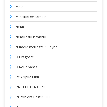
Melek
Minciuni de Familie
Nehir
Nemilosul Istanbul
Numele meu este Züleyha
O Dragoste
O Noua Sansa
Pe Aripile Iubirii
PRETUL FERICIRII
Prizoniera Destinului