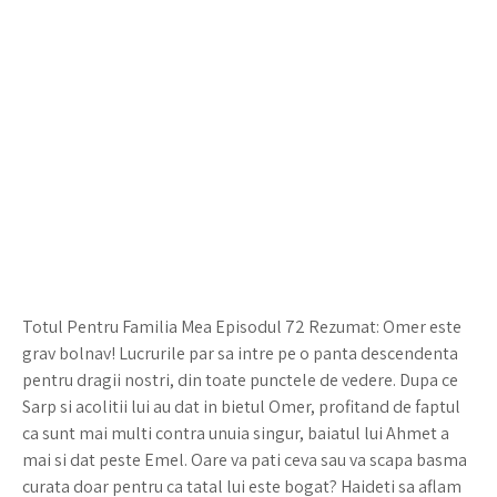
Totul Pentru Familia Mea Episodul 72 Rezumat: Omer este
grav bolnav! Lucrurile par sa intre pe o panta descendenta
pentru dragii nostri, din toate punctele de vedere. Dupa ce
Sarp si acolitii lui au dat in bietul Omer, profitand de faptul
ca sunt mai multi contra unuia singur, baiatul lui Ahmet a
mai si dat peste Emel. Oare va pati ceva sau va scapa basma
curata doar pentru ca tatal lui este bogat? Haideti sa aflam