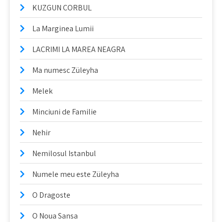
KUZGUN CORBUL
La Marginea Lumii
LACRIMI LA MAREA NEAGRA
Ma numesc Züleyha
Melek
Minciuni de Familie
Nehir
Nemilosul Istanbul
Numele meu este Züleyha
O Dragoste
O Noua Sansa