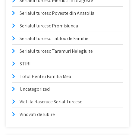
Serialul turcesc Pierduti in Dragoste
Serialul turcesc Poveste din Anatolia
Serialul turcesc Promisiunea
Serialul turcesc Tablou de Familie
Serialul turcesc Taramuri Nelegiuite
STIRI
Totul Pentru Familia Mea
Uncategorized
Vieti la Rascruce Serial Turcesc
Vinovati de Iubire