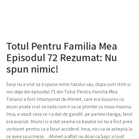
Totul Pentru Familia Mea
Episodul 72 Rezumat: Nu
spun nimic!
Sarp nu a vrut sa ii spuna nimic tatalui sau, dupa cum stim si
noi deja din episodul 71 din Totul Pentru Familia Mea.
Tanarul a fost intampinat de Ahmet, care era bucuros ca
acum poate si el sa vada cum e sa se plimbe cu noua masina.
Insa, a vazut ceva ce i-a dat de gandit. pe partea stanga, farul
era avariat. Atunci si-a dat seama ca baiatul lui nu a fost prea
vorbaret pentru ca a facut accident. Insa, nici ca se astepta la
ce avea sa urmeze…Ahmet a aflat nu doar ca Sapr a lovit