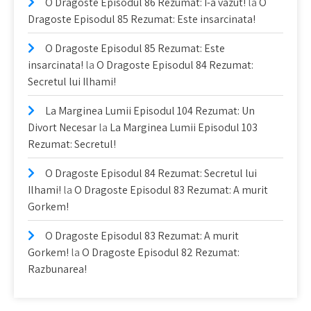
O Dragoste Episodul 86 Rezumat: I-a vazut!
la
O
Dragoste Episodul 85 Rezumat: Este insarcinata!
O Dragoste Episodul 85 Rezumat: Este
insarcinata!
la
O Dragoste Episodul 84 Rezumat:
Secretul lui Ilhami!
La Marginea Lumii Episodul 104 Rezumat: Un
Divort Necesar
la
La Marginea Lumii Episodul 103
Rezumat: Secretul!
O Dragoste Episodul 84 Rezumat: Secretul lui
Ilhami!
la
O Dragoste Episodul 83 Rezumat: A murit
Gorkem!
O Dragoste Episodul 83 Rezumat: A murit
Gorkem!
la
O Dragoste Episodul 82 Rezumat:
Razbunarea!