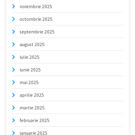
noiembrie 2025
octombrie 2025
septembrie 2025
august 2025
iulie 2025
iunie 2025
mai 2025
aprilie 2025
martie 2025
februarie 2025
ianuarie 2025