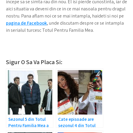
incepe sa se simta rau din nou. El isi pierde cunostinta, iar de
aici situatia va deveni din ce in ce mai nasoala pentru dragul
nostru. Pana aflam noi ce se mai intampla, haideti si noi pe
pagina de Facebook
, unde discutam despre ce se intampla
in serialul turcesc Totul Pentru Familia Mea.
Sigur O Sa Va Placa Si:
Sezonul 5 din Totul
Cate episoade are
Pentru Familia Mea a
sezonul 4 din Totul
primit unda verde!
Pentru Familia Mea?