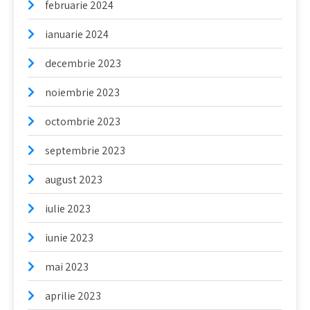
februarie 2024
ianuarie 2024
decembrie 2023
noiembrie 2023
octombrie 2023
septembrie 2023
august 2023
iulie 2023
iunie 2023
mai 2023
aprilie 2023