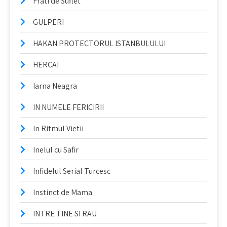
Frati de Suflet
GULPERI
HAKAN PROTECTORUL ISTANBULULUI
HERCAI
Iarna Neagra
IN NUMELE FERICIRII
In Ritmul Vietii
Inelul cu Safir
Infidelul Serial Turcesc
Instinct de Mama
INTRE TINE SI RAU