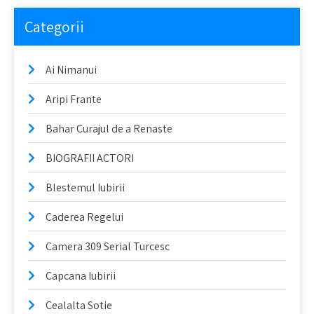
Categorii
Ai Nimanui
Aripi Frante
Bahar Curajul de a Renaste
BIOGRAFII ACTORI
Blestemul Iubirii
Caderea Regelui
Camera 309 Serial Turcesc
Capcana Iubirii
Cealalta Sotie