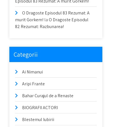
Episodul 83 Rezumat: A murit Gorkem!
O Dragoste Episodul 83 Rezumat: A
murit Gorkem!
la
O Dragoste Episodul
82 Rezumat: Razbunarea!
Categorii
Ai Nimanui
Aripi Frante
Bahar Curajul de a Renaste
BIOGRAFII ACTORI
Blestemul Iubirii