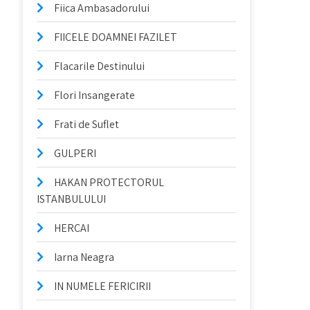
Fiica Ambasadorului
FIICELE DOAMNEI FAZILET
Flacarile Destinului
Flori Insangerate
Frati de Suflet
GULPERI
HAKAN PROTECTORUL
ISTANBULULUI
HERCAI
Iarna Neagra
IN NUMELE FERICIRII