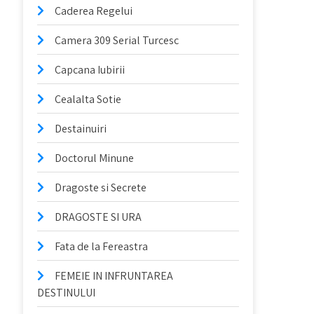
Caderea Regelui
Camera 309 Serial Turcesc
Capcana Iubirii
Cealalta Sotie
Destainuiri
Doctorul Minune
Dragoste si Secrete
DRAGOSTE SI URA
Fata de la Fereastra
FEMEIE IN INFRUNTAREA
DESTINULUI