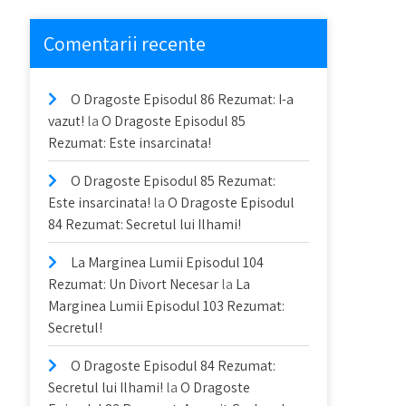
Comentarii recente
O Dragoste Episodul 86 Rezumat: I-a
vazut!
la
O Dragoste Episodul 85
Rezumat: Este insarcinata!
O Dragoste Episodul 85 Rezumat:
Este insarcinata!
la
O Dragoste Episodul
84 Rezumat: Secretul lui Ilhami!
La Marginea Lumii Episodul 104
Rezumat: Un Divort Necesar
la
La
Marginea Lumii Episodul 103 Rezumat:
Secretul!
O Dragoste Episodul 84 Rezumat:
Secretul lui Ilhami!
la
O Dragoste