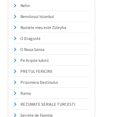
Nehir
Nemilosul Istanbul
Numele meu este Züleyha
O Dragoste
O Noua Sansa
Pe Aripile Iubirii
PRETUL FERICIRII
Prizoniera Destinului
Ramo
REZUMATE SERIALE TURCESTI
Secrete de Familie