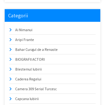
Categorii
Ai Nimanui
Aripi Frante
Bahar Curajul de a Renaste
BIOGRAFII ACTORI
Blestemul Iubirii
Caderea Regelui
Camera 309 Serial Turcesc
Capcana Iubirii