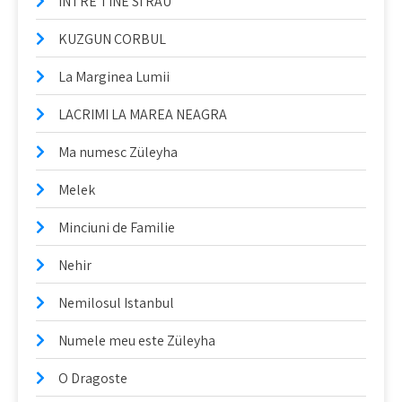
INTRE TINE SI RAU
KUZGUN CORBUL
La Marginea Lumii
LACRIMI LA MAREA NEAGRA
Ma numesc Züleyha
Melek
Minciuni de Familie
Nehir
Nemilosul Istanbul
Numele meu este Züleyha
O Dragoste