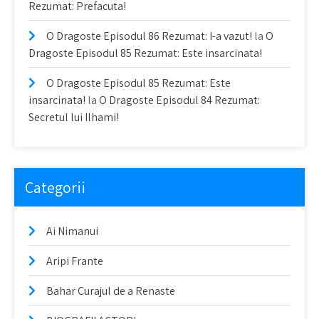
Rezumat: Prefacuta!
O Dragoste Episodul 86 Rezumat: I-a vazut!
la
O
Dragoste Episodul 85 Rezumat: Este insarcinata!
O Dragoste Episodul 85 Rezumat: Este
insarcinata!
la
O Dragoste Episodul 84 Rezumat:
Secretul lui Ilhami!
Categorii
Ai Nimanui
Aripi Frante
Bahar Curajul de a Renaste