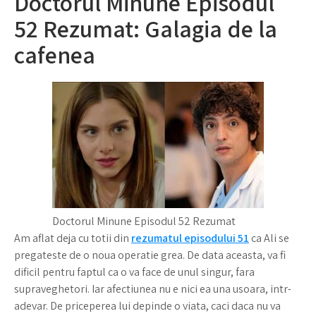
Doctorul Minune Episodul
52 Rezumat: Galagia de la
cafenea
Doctorul Minune Episodul 52 Rezumat
Am aflat deja cu totii din
rezumatul episodului 51
ca Ali se
pregateste de o noua operatie grea. De data aceasta, va fi
dificil pentru faptul ca o va face de unul singur, fara
supraveghetori. Iar afectiunea nu e nici ea una usoara, intr-
adevar. De priceperea lui depinde o viata, caci daca nu va