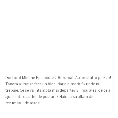
Doctorul Minune Episodul 52 Rezumat: Au arestat-o pe Ezo!
Tanara a vrut sa faca un bine, dar a nimerit fix unde nu
trebuie. Ce se va intampla mai departe? Si, mai ales, de ce a
ajuns intr-o astfel de postura? Haideti sa aflam din
rezumatul de astazi.