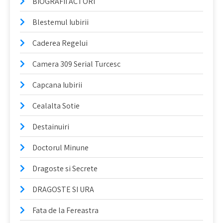
BIOGRAFII ACTORI
Blestemul Iubirii
Caderea Regelui
Camera 309 Serial Turcesc
Capcana Iubirii
Cealalta Sotie
Destainuiri
Doctorul Minune
Dragoste si Secrete
DRAGOSTE SI URA
Fata de la Fereastra