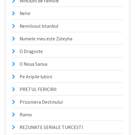
Minciuni de Familie
Nehir
Nemilosul Istanbul
Numele meu este Züleyha
O Dragoste
O Noua Sansa
Pe Aripile Iubirii
PRETUL FERICIRII
Prizoniera Destinului
Ramo
REZUMATE SERIALE TURCESTI