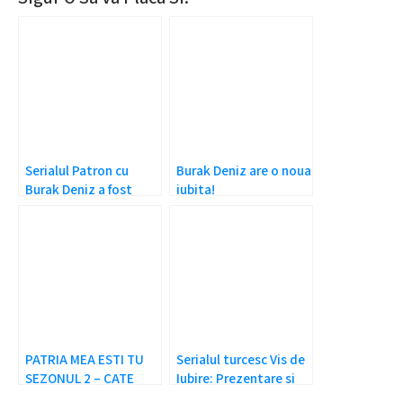
Serialul Patron cu
Burak Deniz are o noua
Burak Deniz a fost
iubita!
anulat
PATRIA MEA ESTI TU
Serialul turcesc Vis de
SEZONUL 2 – CATE
Iubire: Prezentare si
EPISOADE SUNT?
Rezumat