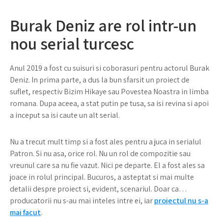
Burak Deniz are rol intr-un
nou serial turcesc
Anul 2019 a fost cu suisuri si coborasuri pentru actorul Burak
Deniz. In prima parte, a dus la bun sfarsit un proiect de
suflet, respectiv Bizim Hikaye sau Povestea Noastra in limba
romana. Dupa aceea, a stat putin pe tusa, sa isi revina si apoi
a inceput sa isi caute un alt serial.
Nu a trecut mult timp si a fost ales pentru a juca in serialul
Patron. Si nu asa, orice rol. Nu un rol de compozitie sau
vreunul care sa nu fie vazut. Nici pe departe. El a fost ales sa
joace in rolul principal. Bucuros, a asteptat si mai multe
detalii despre proiect si, evident, scenariul. Doar ca…
producatorii nu s-au mai inteles intre ei, iar
proiectul nu s-a
mai facut
.