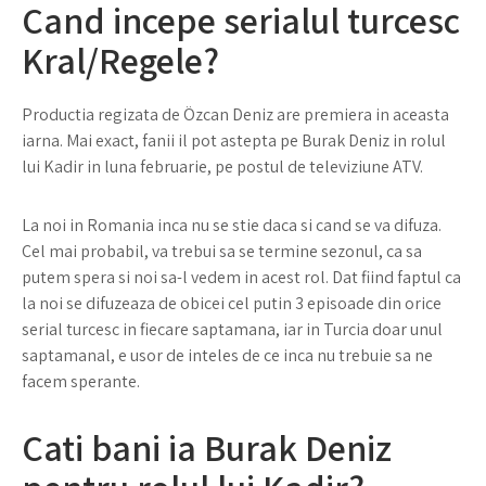
Cand incepe serialul turcesc
Kral/Regele?
Productia regizata de Özcan Deniz are premiera in aceasta
iarna. Mai exact, fanii il pot astepta pe Burak Deniz in rolul
lui Kadir in luna februarie, pe postul de televiziune ATV.
La noi in Romania inca nu se stie daca si cand se va difuza.
Cel mai probabil, va trebui sa se termine sezonul, ca sa
putem spera si noi sa-l vedem in acest rol. Dat fiind faptul ca
la noi se difuzeaza de obicei cel putin 3 episoade din orice
serial turcesc in fiecare saptamana, iar in Turcia doar unul
saptamanal, e usor de inteles de ce inca nu trebuie sa ne
facem sperante.
Cati bani ia Burak Deniz