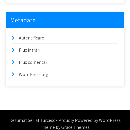
Metadate
Autentificare
Flux intrări
Flux comentarii
WordPress.org
Rezumat Serial Turcesc - Proudly Powered by WordPress
Theme by Grace Themes