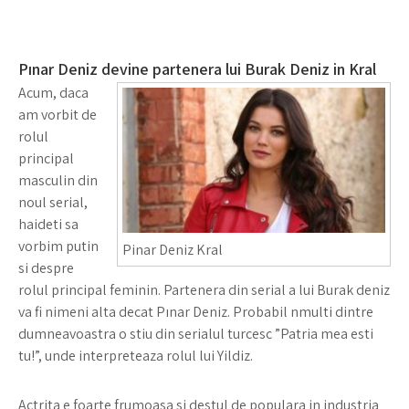
Pınar Deniz devine partenera lui Burak Deniz in Kral
Acum, daca
am vorbit de
rolul
principal
masculin din
noul serial,
haideti sa
vorbim putin
Pinar Deniz Kral
si despre
rolul principal feminin. Partenera din serial a lui Burak deniz
va fi nimeni alta decat Pınar Deniz. Probabil nmulti dintre
dumneavoastra o stiu din serialul turcesc ”Patria mea esti
tu!”, unde interpreteaza rolul lui Yildiz.
Actrita e foarte frumoasa si destul de populara in industria