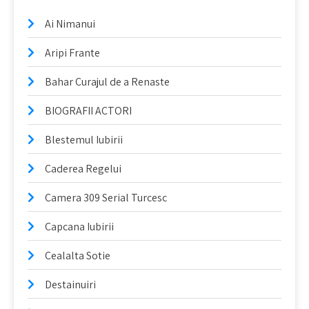
Ai Nimanui
Aripi Frante
Bahar Curajul de a Renaste
BIOGRAFII ACTORI
Blestemul Iubirii
Caderea Regelui
Camera 309 Serial Turcesc
Capcana Iubirii
Cealalta Sotie
Destainuiri