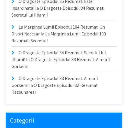
O Dragoste Episodul 85 Rezumat: Este
insarcinata!
la
O Dragoste Episodul 84 Rezumat:
Secretul lui Ilhami!
La Marginea Lumii Episodul 104 Rezumat: Un
Divort Necesar
la
La Marginea Lumii Episodul 103
Rezumat: Secretul!
O Dragoste Episodul 84 Rezumat: Secretul lui
Ilhami!
la
O Dragoste Episodul 83 Rezumat: A murit
Gorkem!
O Dragoste Episodul 83 Rezumat: A murit
Gorkem!
la
O Dragoste Episodul 82 Rezumat:
Razbunarea!
Categorii