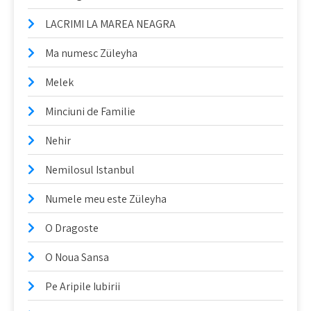
LACRIMI LA MAREA NEAGRA
Ma numesc Züleyha
Melek
Minciuni de Familie
Nehir
Nemilosul Istanbul
Numele meu este Züleyha
O Dragoste
O Noua Sansa
Pe Aripile Iubirii