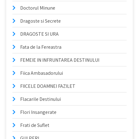
Doctorul Minune
Dragoste si Secrete
DRAGOSTE SI URA
Fata de la Fereastra
FEMEIE IN INFRUNTAREA DESTINULUI
Fiica Ambasadorului
FIICELE DOAMNEI FAZILET
Flacarile Destinului
Flori Insangerate
Frati de Suflet
GULPERI