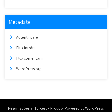
Metadate
Autentificare
Flux intrări
Flux comentarii
WordPress.org
Rezumat Serial Turcesc - Proudly Powered by WordPress