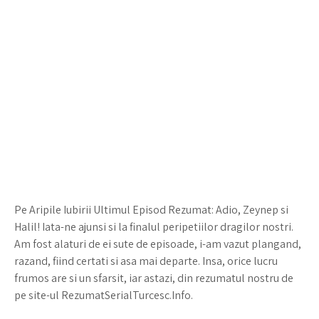
Pe Aripile Iubirii Ultimul Episod Rezumat: Adio, Zeynep si
Halil! Iata-ne ajunsi si la finalul peripetiilor dragilor nostri.
Am fost alaturi de ei sute de episoade, i-am vazut plangand,
razand, fiind certati si asa mai departe. Insa, orice lucru
frumos are si un sfarsit, iar astazi, din rezumatul nostru de
pe site-ul RezumatSerialTurcesc.Info.