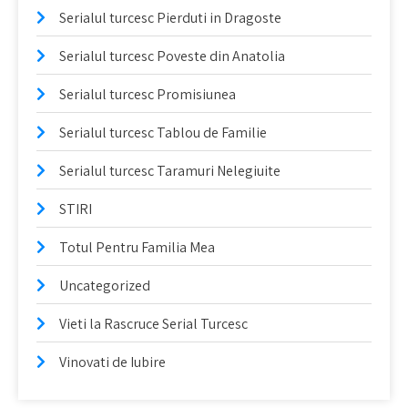
Serialul turcesc Pierduti in Dragoste
Serialul turcesc Poveste din Anatolia
Serialul turcesc Promisiunea
Serialul turcesc Tablou de Familie
Serialul turcesc Taramuri Nelegiuite
STIRI
Totul Pentru Familia Mea
Uncategorized
Vieti la Rascruce Serial Turcesc
Vinovati de Iubire