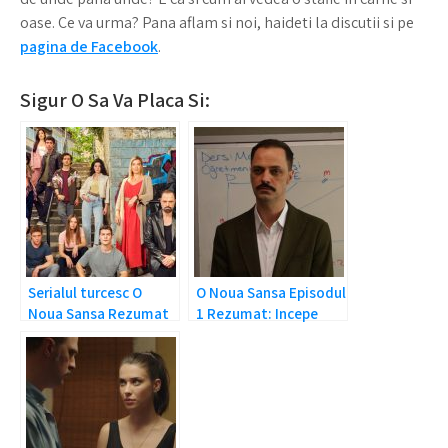
oase. Ce va urma? Pana aflam si noi, haideti la discutii si pe
pagina de Facebook
.
Sigur O Sa Va Placa Si:
Serialul turcesc O
O Noua Sansa Episodul
Noua Sansa Rezumat
1 Rezumat: Incepe
si Prezentare Generala
povestea!