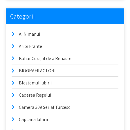
Categorii
Ai Nimanui
Aripi Frante
Bahar Curajul de a Renaste
BIOGRAFII ACTORI
Blestemul Iubirii
Caderea Regelui
Camera 309 Serial Turcesc
Capcana Iubirii