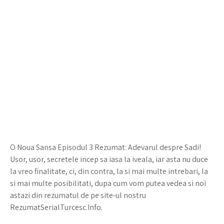
O Noua Sansa Episodul 3 Rezumat: Adevarul despre Sadi!
Usor, usor, secretele incep sa iasa la iveala, iar asta nu duce
la vreo finalitate, ci, din contra, la si mai multe intrebari, la
si mai multe posibilitati, dupa cum vom putea vedea si noi
astazi din rezumatul de pe site-ul nostru
RezumatSerialTurcesc.Info.