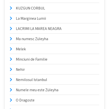
KUZGUN CORBUL
La Marginea Lumii
LACRIMI LA MAREA NEAGRA
Ma numesc Züleyha
Melek
Minciuni de Familie
Nehir
Nemilosul Istanbul
Numele meu este Züleyha
O Dragoste