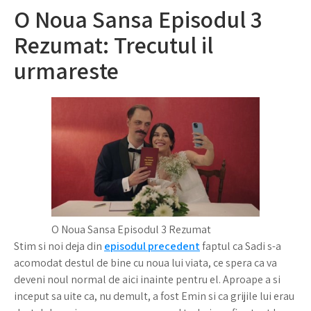
O Noua Sansa Episodul 3
Rezumat: Trecutul il
urmareste
O Noua Sansa Episodul 3 Rezumat
Stim si noi deja din
episodul precedent
faptul ca Sadi s-a
acomodat destul de bine cu noua lui viata, ce spera ca va
deveni noul normal de aici inainte pentru el. Aproape a si
inceput sa uite ca, nu demult, a fost Emin si ca grijile lui erau