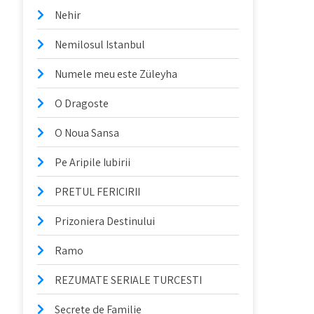
Nehir
Nemilosul Istanbul
Numele meu este Züleyha
O Dragoste
O Noua Sansa
Pe Aripile Iubirii
PRETUL FERICIRII
Prizoniera Destinului
Ramo
REZUMATE SERIALE TURCESTI
Secrete de Familie