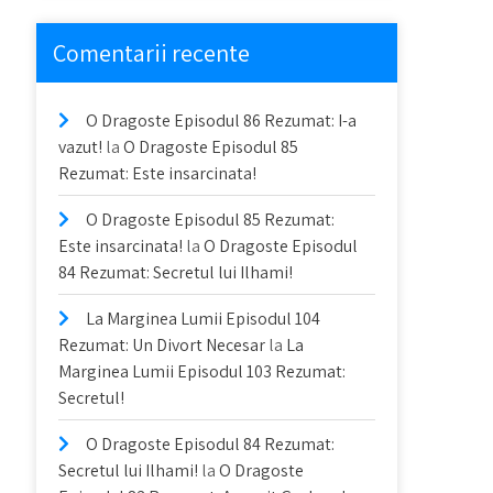
Comentarii recente
O Dragoste Episodul 86 Rezumat: I-a
vazut!
la
O Dragoste Episodul 85
Rezumat: Este insarcinata!
O Dragoste Episodul 85 Rezumat:
Este insarcinata!
la
O Dragoste Episodul
84 Rezumat: Secretul lui Ilhami!
La Marginea Lumii Episodul 104
Rezumat: Un Divort Necesar
la
La
Marginea Lumii Episodul 103 Rezumat:
Secretul!
O Dragoste Episodul 84 Rezumat:
Secretul lui Ilhami!
la
O Dragoste