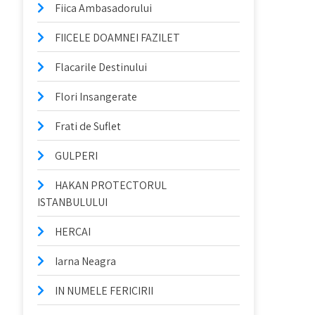
Fiica Ambasadorului
FIICELE DOAMNEI FAZILET
Flacarile Destinului
Flori Insangerate
Frati de Suflet
GULPERI
HAKAN PROTECTORUL
ISTANBULULUI
HERCAI
Iarna Neagra
IN NUMELE FERICIRII