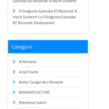
Episodul 83 Rezumat: A murit Gorkem!
O Dragoste Episodul 83 Rezumat: A
murit Gorkem!
la
O Dragoste Episodul
82 Rezumat: Razbunarea!
Categorii
Ai Nimanui
Aripi Frante
Bahar Curajul de a Renaste
BIOGRAFII ACTORI
Blestemul Iubirii