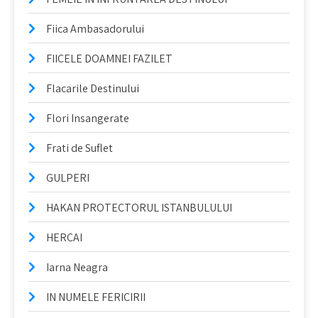
Fiica Ambasadorului
FIICELE DOAMNEI FAZILET
Flacarile Destinului
Flori Insangerate
Frati de Suflet
GULPERI
HAKAN PROTECTORUL ISTANBULULUI
HERCAI
Iarna Neagra
IN NUMELE FERICIRII