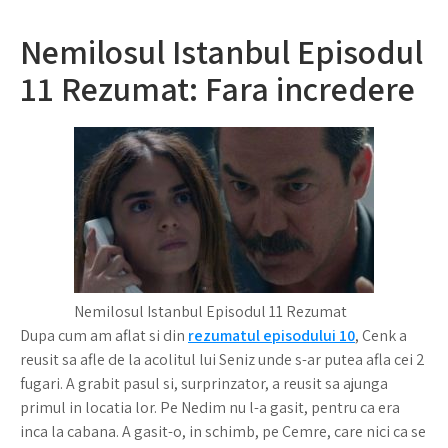
Nemilosul Istanbul Episodul
11 Rezumat: Fara incredere
Nemilosul Istanbul Episodul 11 Rezumat
Dupa cum am aflat si din
rezumatul episodului 10
, Cenk a
reusit sa afle de la acolitul lui Seniz unde s-ar putea afla cei 2
fugari. A grabit pasul si, surprinzator, a reusit sa ajunga
primul in locatia lor. Pe Nedim nu l-a gasit, pentru ca era
inca la cabana. A gasit-o, in schimb, pe Cemre, care nici ca se