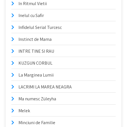
In Ritmul Vietii
Inelul cu Safir
Infidelul Serial Turcesc
Instinct de Mama
INTRE TINE SI RAU
KUZGUN CORBUL
La Marginea Lumii
LACRIMI LA MAREA NEAGRA
Ma numesc Züleyha
Melek
Minciuni de Familie