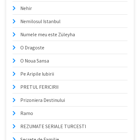
Nehir
Nemilosul Istanbul
Numele meu este Züleyha
O Dragoste
O Noua Sansa
Pe Aripile Iubirii
PRETUL FERICIRII
Prizoniera Destinului
Ramo
REZUMATE SERIALE TURCESTI
Secrete de Familie