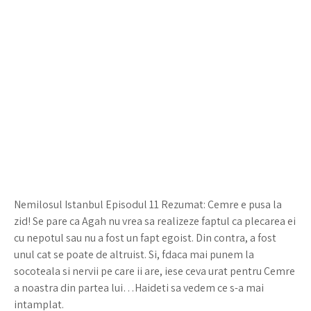
Nemilosul Istanbul Episodul 11 Rezumat: Cemre e pusa la
zid! Se pare ca Agah nu vrea sa realizeze faptul ca plecarea ei
cu nepotul sau nu a fost un fapt egoist. Din contra, a fost
unul cat se poate de altruist. Si, fdaca mai punem la
socoteala si nervii pe care ii are, iese ceva urat pentru Cemre
a noastra din partea lui…Haideti sa vedem ce s-a mai
intamplat.