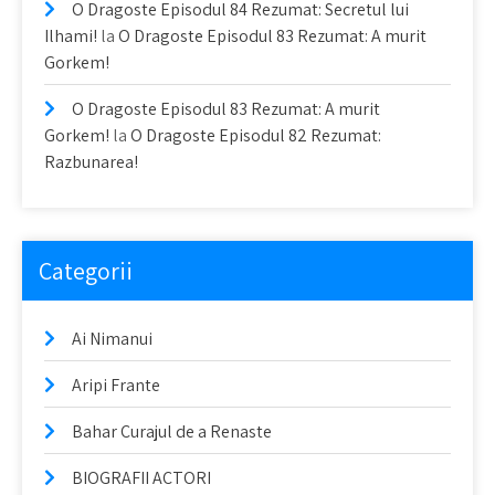
O Dragoste Episodul 84 Rezumat: Secretul lui
Ilhami!
la
O Dragoste Episodul 83 Rezumat: A murit
Gorkem!
O Dragoste Episodul 83 Rezumat: A murit
Gorkem!
la
O Dragoste Episodul 82 Rezumat:
Razbunarea!
Categorii
Ai Nimanui
Aripi Frante
Bahar Curajul de a Renaste
BIOGRAFII ACTORI