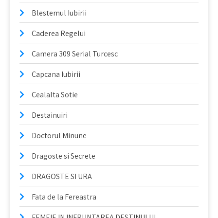
Blestemul Iubirii
Caderea Regelui
Camera 309 Serial Turcesc
Capcana Iubirii
Cealalta Sotie
Destainuiri
Doctorul Minune
Dragoste si Secrete
DRAGOSTE SI URA
Fata de la Fereastra
FEMEIE IN INFRUNTAREA DESTINULUI