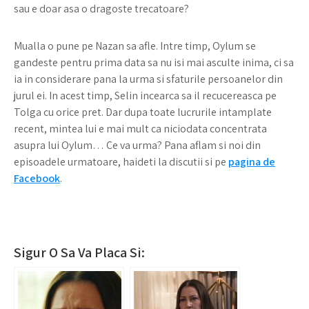
sau e doar asa o dragoste trecatoare?
Mualla o pune pe Nazan sa afle. Intre timp, Oylum se
gandeste pentru prima data sa nu isi mai asculte inima, ci sa
ia in considerare pana la urma si sfaturile persoanelor din
jurul ei. In acest timp, Selin incearca sa il recucereasca pe
Tolga cu orice pret. Dar dupa toate lucrurile intamplate
recent, mintea lui e mai mult ca niciodata concentrata
asupra lui Oylum… Ce va urma? Pana aflam si noi din
episoadele urmatoare, haideti la discutii si pe
pagina de
Facebook
.
Sigur O Sa Va Placa Si: