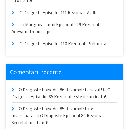
sa discute!
O Dragoste Episodul 111 Rezumat: A aflat!
La Marginea Lumii Episodul 129 Rezumat:
Adevarul trebuie spus!
O Dragoste Episodul 110 Rezumat: Prefacuta!
Comentarii recente
O Dragoste Episodul 86 Rezumat: I-a vazut!
la
O
Dragoste Episodul 85 Rezumat: Este insarcinata!
O Dragoste Episodul 85 Rezumat: Este
insarcinata!
la
O Dragoste Episodul 84 Rezumat:
Secretul lui Ilhami!