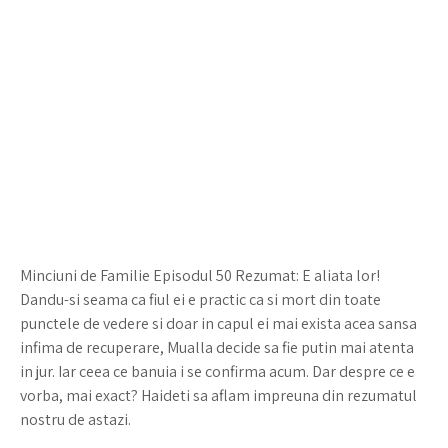
Minciuni de Familie Episodul 50 Rezumat: E aliata lor!
Dandu-si seama ca fiul ei e practic ca si mort din toate
punctele de vedere si doar in capul ei mai exista acea sansa
infima de recuperare, Mualla decide sa fie putin mai atenta
in jur. Iar ceea ce banuia i se confirma acum. Dar despre ce e
vorba, mai exact? Haideti sa aflam impreuna din rezumatul
nostru de astazi.