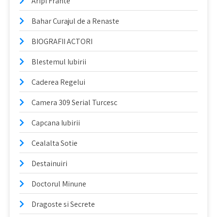
Aripi Frante
Bahar Curajul de a Renaste
BIOGRAFII ACTORI
Blestemul Iubirii
Caderea Regelui
Camera 309 Serial Turcesc
Capcana Iubirii
Cealalta Sotie
Destainuiri
Doctorul Minune
Dragoste si Secrete