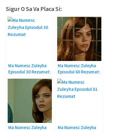
Sigur O Sa Va Placa Si:
Ma Numesc Zuleyha
Ma Numesc Zuleyha
Episodul 30 Rezumat:
Episodul 60 Rezumat:
Ce ai facut, Yilmaz?
Zuleyha intra dupa
gratii!
Ma Numesc Zuleyha
Ma Numesc Zuleyha