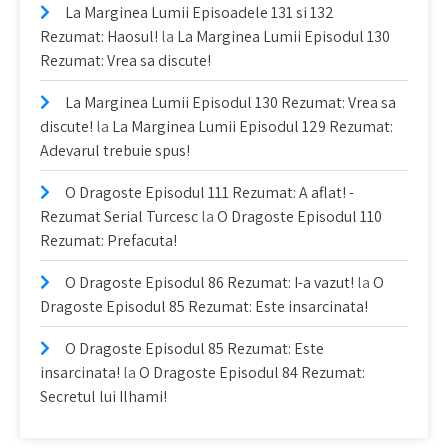
La Marginea Lumii Episoadele 131 si 132
Rezumat: Haosul!
la
La Marginea Lumii Episodul 130
Rezumat: Vrea sa discute!
La Marginea Lumii Episodul 130 Rezumat: Vrea sa
discute!
la
La Marginea Lumii Episodul 129 Rezumat:
Adevarul trebuie spus!
O Dragoste Episodul 111 Rezumat: A aflat! -
Rezumat Serial Turcesc
la
O Dragoste Episodul 110
Rezumat: Prefacuta!
O Dragoste Episodul 86 Rezumat: I-a vazut!
la
O
Dragoste Episodul 85 Rezumat: Este insarcinata!
O Dragoste Episodul 85 Rezumat: Este
insarcinata!
la
O Dragoste Episodul 84 Rezumat:
Secretul lui Ilhami!