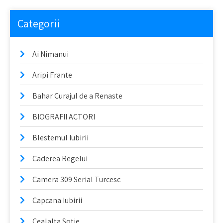
Categorii
Ai Nimanui
Aripi Frante
Bahar Curajul de a Renaste
BIOGRAFII ACTORI
Blestemul Iubirii
Caderea Regelui
Camera 309 Serial Turcesc
Capcana Iubirii
Cealalta Sotie