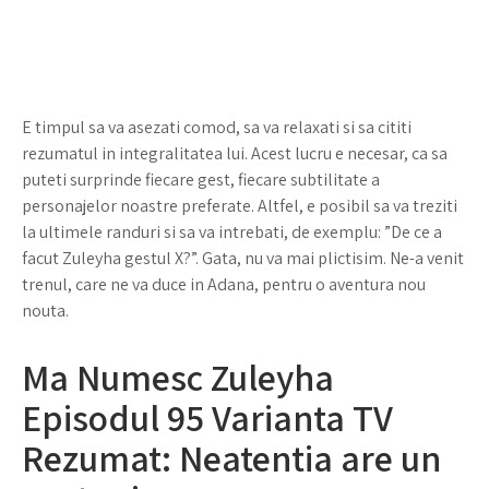
E timpul sa va asezati comod, sa va relaxati si sa cititi
rezumatul in integralitatea lui. Acest lucru e necesar, ca sa
puteti surprinde fiecare gest, fiecare subtilitate a
personajelor noastre preferate. Altfel, e posibil sa va treziti
la ultimele randuri si sa va intrebati, de exemplu: ”De ce a
facut Zuleyha gestul X?”. Gata, nu va mai plictisim. Ne-a venit
trenul, care ne va duce in Adana, pentru o aventura nou
nouta.
Ma Numesc Zuleyha
Episodul 95 Varianta TV
Rezumat: Neatentia are un