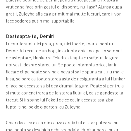
vrut ea sa faca prin gestul ei disperat, nu-i asa? Ajunsa dupa
gratii, Zuleyha afla ca a primit mai multe lucruri, care ii vor
face sederea putin mai suportabila.
Desteapta-te, Demir!
Lucrurile sunt nici prea, prea, nici foarte, foarte pentru
Demir. A trecut de un hop, insa lupta abia incepe. In salonul
de asteptare, Hunkar si Fekeli asteapta cu sufletul la gura
noi vesti despre starea lui. Se poate intampla orice, iar in
fiecare clipa poate sa vina cineva si sa le spuna ca…nu mai e.
Insa, se pare ca toata starea asta de nesiguranta a lui Hunkar
o face pe aceasta sa isi dea drumul la gura. Poate si pentru a-
si muta concnetrarea de la starea fiului ei, ea se gandeste la
trecut. Si ii spune lui Fekeli de ce ea, in aceasta asa-zisa
lupta, tine, pe de o parte si cu Zuleyha.
Chiar daca ea e cea din cauza careia fiul ei s-ar putea sa nu
mai poata sa deschida ochii vreodata, Hunkar parca nu ar