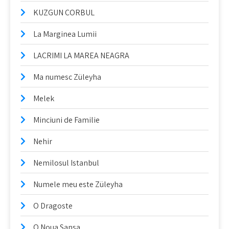
KUZGUN CORBUL
La Marginea Lumii
LACRIMI LA MAREA NEAGRA
Ma numesc Züleyha
Melek
Minciuni de Familie
Nehir
Nemilosul Istanbul
Numele meu este Züleyha
O Dragoste
O Noua Sansa