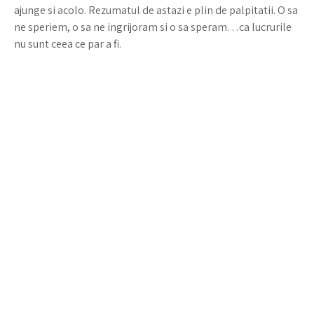
ajunge si acolo. Rezumatul de astazi e plin de palpitatii. O sa
ne speriem, o sa ne ingrijoram si o sa speram…ca lucrurile
nu sunt ceea ce par a fi.