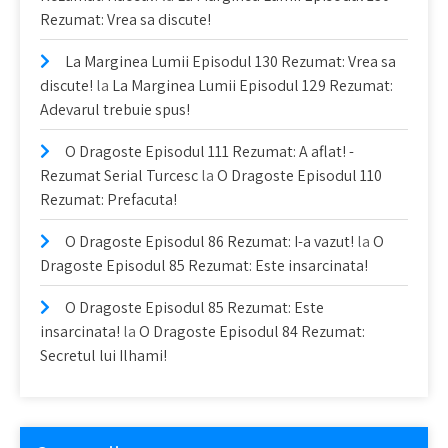
Rezumat: Vrea sa discute!
La Marginea Lumii Episodul 130 Rezumat: Vrea sa
discute!
la
La Marginea Lumii Episodul 129 Rezumat:
Adevarul trebuie spus!
O Dragoste Episodul 111 Rezumat: A aflat! -
Rezumat Serial Turcesc
la
O Dragoste Episodul 110
Rezumat: Prefacuta!
O Dragoste Episodul 86 Rezumat: I-a vazut!
la
O
Dragoste Episodul 85 Rezumat: Este insarcinata!
O Dragoste Episodul 85 Rezumat: Este
insarcinata!
la
O Dragoste Episodul 84 Rezumat:
Secretul lui Ilhami!