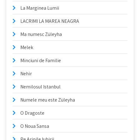
La Marginea Lumii
LACRIMI LA MAREA NEAGRA
Ma numesc Züleyha
Melek
Minciuni de Familie
Nehir
Nemilosul Istanbul
Numele meu este Züleyha
O Dragoste
O Noua Sansa
Pe Aripile Iubirii