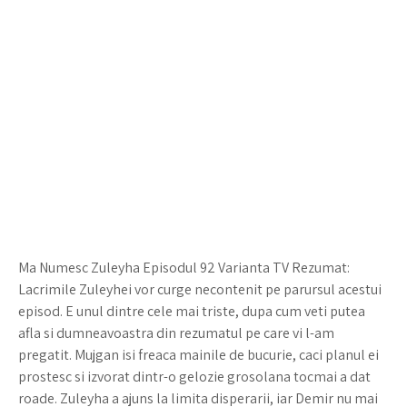
Ma Numesc Zuleyha Episodul 92 Varianta TV Rezumat:
Lacrimile Zuleyhei vor curge necontenit pe parursul acestui
episod. E unul dintre cele mai triste, dupa cum veti putea
afla si dumneavoastra din rezumatul pe care vi l-am
pregatit. Mujgan isi freaca mainile de bucurie, caci planul ei
prostesc si izvorat dintr-o gelozie grosolana tocmai a dat
roade. Zuleyha a ajuns la limita disperarii, iar Demir nu mai