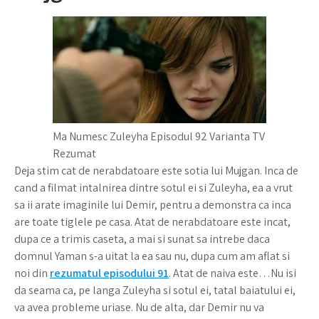
Ma Numesc Zuleyha Episodul 92 Varianta TV
Rezumat
Deja stim cat de nerabdatoare este sotia lui Mujgan. Inca de
cand a filmat intalnirea dintre sotul ei si Zuleyha, ea a vrut
sa ii arate imaginile lui Demir, pentru a demonstra ca inca
are toate tiglele pe casa. Atat de nerabdatoare este incat,
dupa ce a trimis caseta, a mai si sunat sa intrebe daca
domnul Yaman s-a uitat la ea sau nu, dupa cum am aflat si
noi din
rezumatul episodului 91
. Atat de naiva este…Nu isi
da seama ca, pe langa Zuleyha si sotul ei, tatal baiatului ei,
va avea probleme uriase. Nu de alta, dar Demir nu va