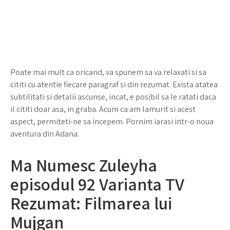
Poate mai mult ca oricand, va spunem sa va relaxati si sa
cititi cu atentie fiecare paragraf si din rezumat. Exista atatea
subtilitati si detalii ascunse, incat, e posibil sa le ratati daca
il cititi doar asa, in graba. Acum ca am lamurit si acest
aspect, permiteti-ne sa incepem. Pornim iarasi intr-o noua
aventura din Adana.
Ma Numesc Zuleyha
episodul 92 Varianta TV
Rezumat: Filmarea lui
Mujgan