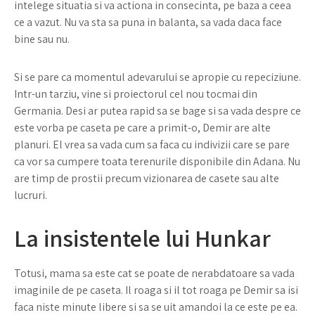
intelege situatia si va actiona in consecinta, pe baza a ceea
ce a vazut. Nu va sta sa puna in balanta, sa vada daca face
bine sau nu.
Si se pare ca momentul adevarului se apropie cu repeciziune.
Intr-un tarziu, vine si proiectorul cel nou tocmai din
Germania. Desi ar putea rapid sa se bage si sa vada despre ce
este vorba pe caseta pe care a primit-o, Demir are alte
planuri. El vrea sa vada cum sa faca cu indivizii care se pare
ca vor sa cumpere toata terenurile disponibile din Adana. Nu
are timp de prostii precum vizionarea de casete sau alte
lucruri.
La insistentele lui Hunkar
Totusi, mama sa este cat se poate de nerabdatoare sa vada
imaginile de pe caseta. Il roaga si il tot roaga pe Demir sa isi
faca niste minute libere si sa se uit amandoi la ce este pe ea.