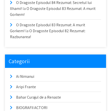
O Dragoste Episodul 84 Rezumat: Secretul lui
Ilhami!
la
O Dragoste Episodul 83 Rezumat: A murit
Gorkem!
O Dragoste Episodul 83 Rezumat: A murit
Gorkem!
la
O Dragoste Episodul 82 Rezumat:
Razbunarea!
Categorii
Ai Nimanui
Aripi Frante
Bahar Curajul de a Renaste
BIOGRAFII ACTORI