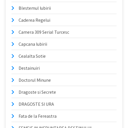
Blestemul Iubirii
Caderea Regelui
Camera 309 Serial Turcesc
Capcana Iubirii
Cealalta Sotie
Destainuiri
Doctorul Minune
Dragoste si Secrete
DRAGOSTE SI URA
Fata de la Fereastra