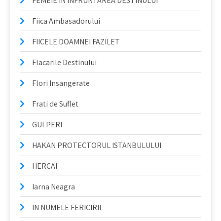
FEMEIE IN INFRUNTAREA DESTINULUI
Fiica Ambasadorului
FIICELE DOAMNEI FAZILET
Flacarile Destinului
Flori Insangerate
Frati de Suflet
GULPERI
HAKAN PROTECTORUL ISTANBULULUI
HERCAI
Iarna Neagra
IN NUMELE FERICIRII