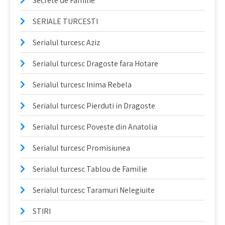
Secrete de Familie
SERIALE TURCESTI
Serialul turcesc Aziz
Serialul turcesc Dragoste fara Hotare
Serialul turcesc Inima Rebela
Serialul turcesc Pierduti in Dragoste
Serialul turcesc Poveste din Anatolia
Serialul turcesc Promisiunea
Serialul turcesc Tablou de Familie
Serialul turcesc Taramuri Nelegiuite
STIRI