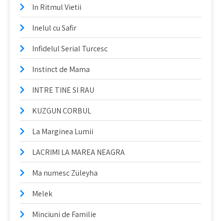
In Ritmul Vietii
Inelul cu Safir
Infidelul Serial Turcesc
Instinct de Mama
INTRE TINE SI RAU
KUZGUN CORBUL
La Marginea Lumii
LACRIMI LA MAREA NEAGRA
Ma numesc Züleyha
Melek
Minciuni de Familie