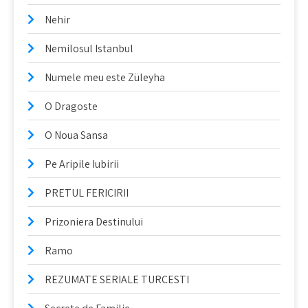
Nehir
Nemilosul Istanbul
Numele meu este Züleyha
O Dragoste
O Noua Sansa
Pe Aripile Iubirii
PRETUL FERICIRII
Prizoniera Destinului
Ramo
REZUMATE SERIALE TURCESTI