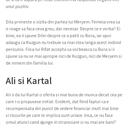
unul pozitiv.
Dila primeste o vizita din partea lui Meryem. Femeia vrea sa
o roage sa faca ceva greu, dar necesar. Despre ce e vorba? Ei
bine, ea ii spune Dilei despre ce a patit cu Bora, iar apoi
adauga ca Kuzgun nu trebuie sa mai stea langa acest individ
periculos. Fiica lui Rifat accepta sa vorbeasca cu Bora si ii
spune sa nu se mai apropie nici de Kuzgun, nici de Meryem si
de nimeni din familia lui.
Ali si Kartal
Ali ii da lui Kartal o oferta si mai buna de munca decat cea pe
care i-o propusese initial. Evident, dat fiind faptul ca e
recompensata din punct de vedere financiar mult mai bine
si riscurile pe care le implica sunt uriase. Insa, ce nu face
omul atunci cand ajunge in stransoare si nu mai are bani?