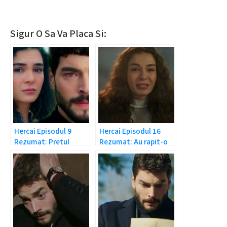
Sigur O Sa Va Placa Si:
Hercai Episodul 9
Hercai Episodul 16
Rezumat: Pretul
Rezumat: Au rapit-o
fericirii lor e urias
pe Reyyan!