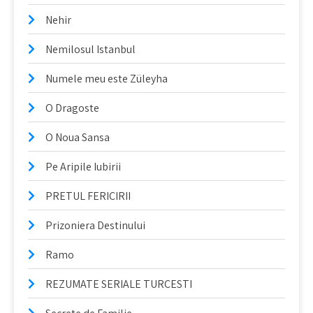
Nehir
Nemilosul Istanbul
Numele meu este Züleyha
O Dragoste
O Noua Sansa
Pe Aripile Iubirii
PRETUL FERICIRII
Prizoniera Destinului
Ramo
REZUMATE SERIALE TURCESTI