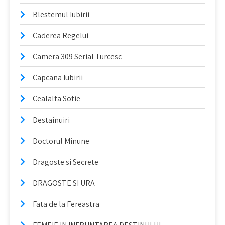
Blestemul Iubirii
Caderea Regelui
Camera 309 Serial Turcesc
Capcana Iubirii
Cealalta Sotie
Destainuiri
Doctorul Minune
Dragoste si Secrete
DRAGOSTE SI URA
Fata de la Fereastra