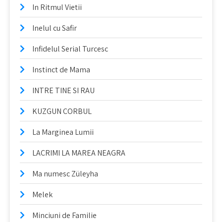
In Ritmul Vietii
Inelul cu Safir
Infidelul Serial Turcesc
Instinct de Mama
INTRE TINE SI RAU
KUZGUN CORBUL
La Marginea Lumii
LACRIMI LA MAREA NEAGRA
Ma numesc Züleyha
Melek
Minciuni de Familie