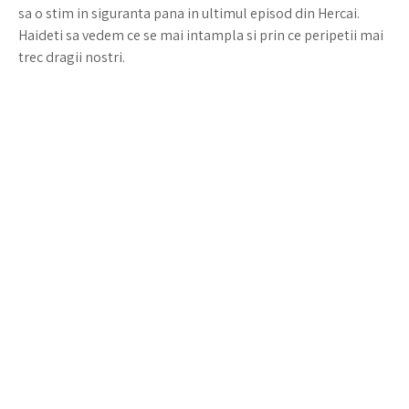
sa o stim in siguranta pana in ultimul episod din Hercai.
Haideti sa vedem ce se mai intampla si prin ce peripetii mai
trec dragii nostri.