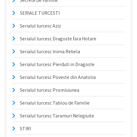
Secrete de Familie
SERIALE TURCESTI
Serialul turcesc Aziz
Serialul turcesc Dragoste fara Hotare
Serialul turcesc Inima Rebela
Serialul turcesc Pierduti in Dragoste
Serialul turcesc Poveste din Anatolia
Serialul turcesc Promisiunea
Serialul turcesc Tablou de Familie
Serialul turcesc Taramuri Nelegiuite
STIRI