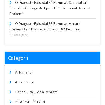
O Dragoste Episodul 84 Rezumat: Secretul lui
Ilhami!
la
O Dragoste Episodul 83 Rezumat: A murit
Gorkem!
O Dragoste Episodul 83 Rezumat: A murit
Gorkem!
la
O Dragoste Episodul 82 Rezumat:
Razbunarea!
Categorii
Ai Nimanui
Aripi Frante
Bahar Curajul de a Renaste
BIOGRAFII ACTORI