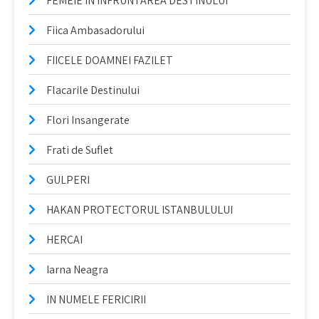
FEMEIE IN INFRUNTAREA DESTINULUI
Fiica Ambasadorului
FIICELE DOAMNEI FAZILET
Flacarile Destinului
Flori Insangerate
Frati de Suflet
GULPERI
HAKAN PROTECTORUL ISTANBULULUI
HERCAI
Iarna Neagra
IN NUMELE FERICIRII