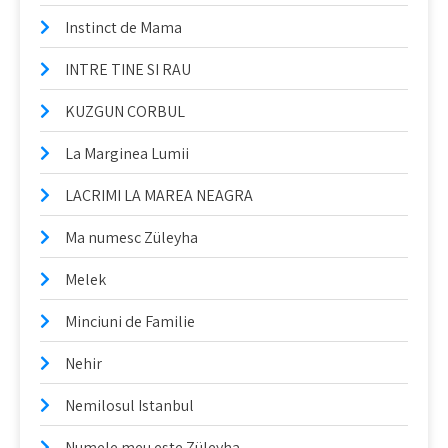
Instinct de Mama
INTRE TINE SI RAU
KUZGUN CORBUL
La Marginea Lumii
LACRIMI LA MAREA NEAGRA
Ma numesc Züleyha
Melek
Minciuni de Familie
Nehir
Nemilosul Istanbul
Numele meu este Züleyha