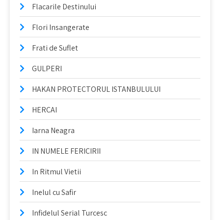
Flacarile Destinului
Flori Insangerate
Frati de Suflet
GULPERI
HAKAN PROTECTORUL ISTANBULULUI
HERCAI
Iarna Neagra
IN NUMELE FERICIRII
In Ritmul Vietii
Inelul cu Safir
Infidelul Serial Turcesc