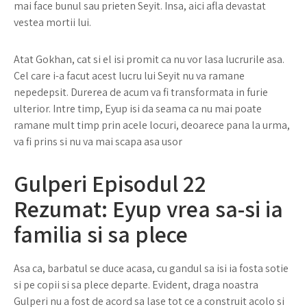
mai face bunul sau prieten Seyit. Insa, aici afla devastat
vestea mortii lui.
Atat Gokhan, cat si el isi promit ca nu vor lasa lucrurile asa.
Cel care i-a facut acest lucru lui Seyit nu va ramane
nepedepsit. Durerea de acum va fi transformata in furie
ulterior. Intre timp, Eyup isi da seama ca nu mai poate
ramane mult timp prin acele locuri, deoarece pana la urma,
va fi prins si nu va mai scapa asa usor
Gulperi Episodul 22
Rezumat: Eyup vrea sa-si ia
familia si sa plece
Asa ca, barbatul se duce acasa, cu gandul sa isi ia fosta sotie
si pe copii si sa plece departe. Evident, draga noastra
Gulperi nu a fost de acord sa lase tot ce a construit acolo si