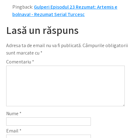
Pingback:
Gulperi Episodul 23 Rezumat: Artemis e
bolnava! - Rezumat Serial Turcesc
Lasă un răspuns
Adresa ta de email nu va fi publicată.
Câmpurile obligatorii
sunt marcate cu
*
Comentariu
*
Nume
*
Email
*