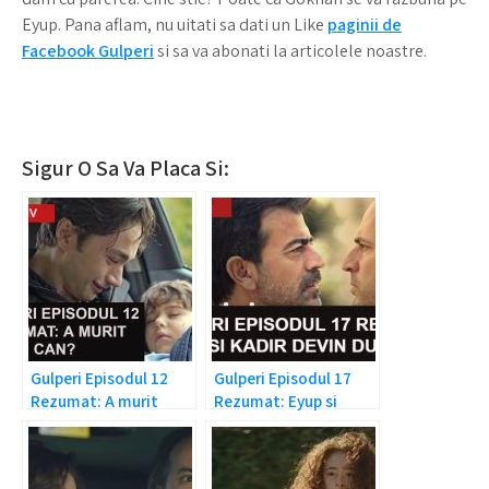
Eyup. Pana aflam, nu uitati sa dati un Like
paginii de
Facebook Gulperi
si sa va abonati la articolele noastre.
Sigur O Sa Va Placa Si:
Gulperi Episodul 12
Gulperi Episodul 17
Rezumat: A murit
Rezumat: Eyup si
Can?
Kadir devin dusmani!