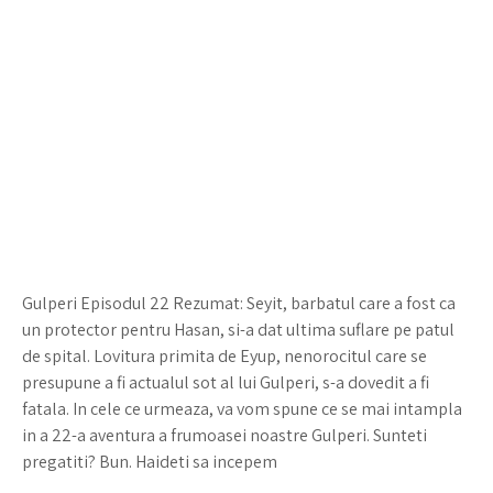
Gulperi Episodul 22 Rezumat: Seyit, barbatul care a fost ca
un protector pentru Hasan, si-a dat ultima suflare pe patul
de spital. Lovitura primita de Eyup, nenorocitul care se
presupune a fi actualul sot al lui Gulperi, s-a dovedit a fi
fatala. In cele ce urmeaza, va vom spune ce se mai intampla
in a 22-a aventura a frumoasei noastre Gulperi. Sunteti
pregatiti? Bun. Haideti sa incepem