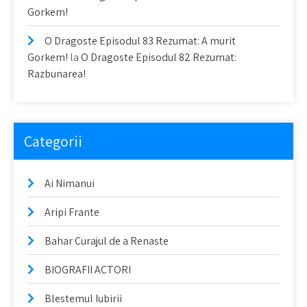
Gorkem!
O Dragoste Episodul 83 Rezumat: A murit
Gorkem!
la
O Dragoste Episodul 82 Rezumat:
Razbunarea!
Categorii
Ai Nimanui
Aripi Frante
Bahar Curajul de a Renaste
BIOGRAFII ACTORI
Blestemul Iubirii