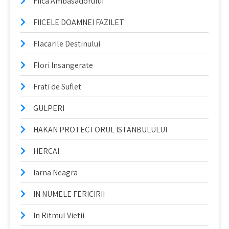
Fiica Ambasadorului
FIICELE DOAMNEI FAZILET
Flacarile Destinului
Flori Insangerate
Frati de Suflet
GULPERI
HAKAN PROTECTORUL ISTANBULULUI
HERCAI
Iarna Neagra
IN NUMELE FERICIRII
In Ritmul Vietii