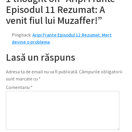
Episodul 11 Rezumat: A
venit fiul lui Muzaffer!”
Pingback:
Aripi Frante Episodul 12 Rezumat: Mert
devine o problema
Lasă un răspuns
Adresa ta de email nu va fi publicată.
Câmpurile obligatorii
sunt marcate cu
*
Comentariu
*