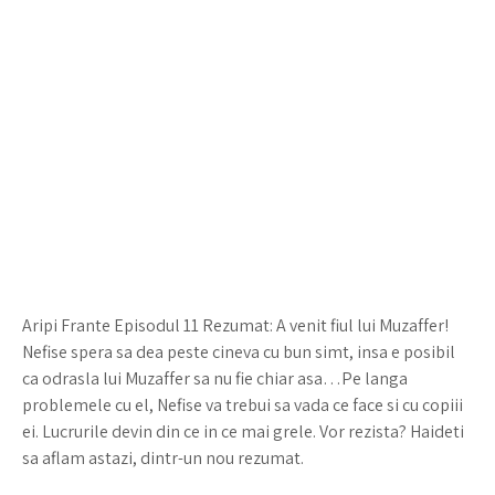
Aripi Frante Episodul 11 Rezumat: A venit fiul lui Muzaffer!
Nefise spera sa dea peste cineva cu bun simt, insa e posibil
ca odrasla lui Muzaffer sa nu fie chiar asa…Pe langa
problemele cu el, Nefise va trebui sa vada ce face si cu copiii
ei. Lucrurile devin din ce in ce mai grele. Vor rezista? Haideti
sa aflam astazi, dintr-un nou rezumat.